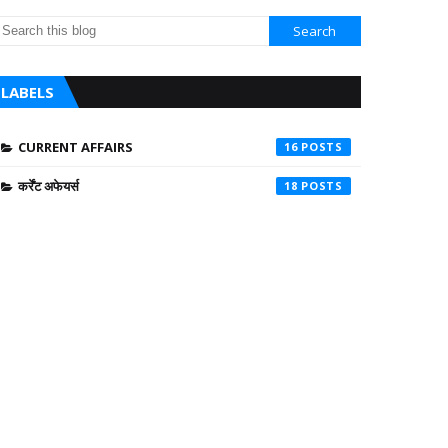
LABELS
CURRENT AFFAIRS
16
कर्रेंट अफेयर्स
18