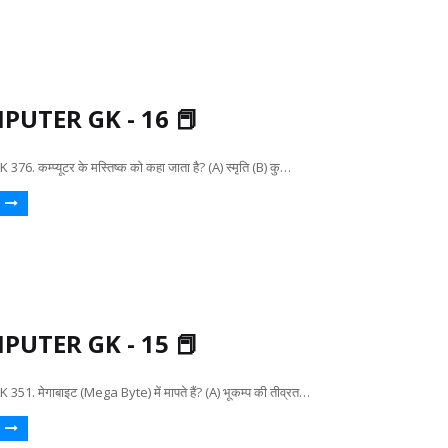
PUTER GK - 16 📕
. कम्प्यूटर के मस्तिष्क को कहा जाता है? (A) स्मृति (B) कु…
PUTER GK - 15 📕
. मेगाबाइट (Mega Byte) में मापते हैं? (A) भूकम्प की तीव्रत…