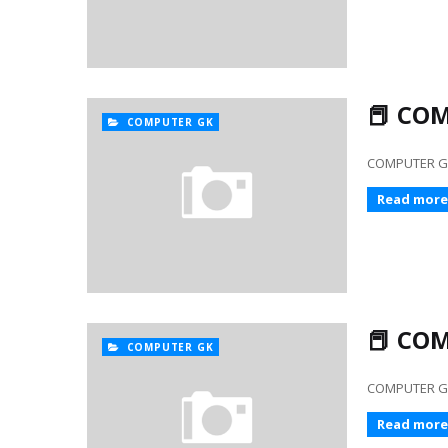
📕 COM
COMPUTER GK
COMPUTER GK 47
Read more
📕 COM
COMPUTER GK
COMPUTER GK 451.
Read more