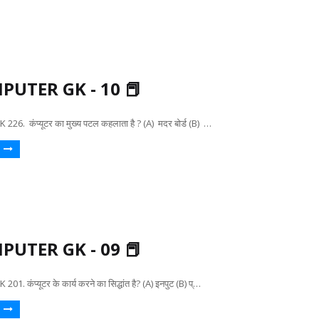
PUTER GK - 10 📕
. कंप्यूटर का मुख्य पटल कहलाता है ? (A) मदर बोर्ड (B) …
PUTER GK - 09 📕
 कंप्यूटर के कार्य करने का सिद्धांत है? (A) इनपुट (B) प्…