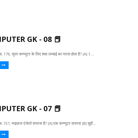
PUTER GK - 08 📕
. सुपर कम्प्यूटर के लिए शब्द लम्बाई का परास होता है? (A) 1…
PUTER GK - 07 📕
. माइकल एंजेलो वायरस है? (A) एक कम्प्यूटर वायरस (B) चूहों…