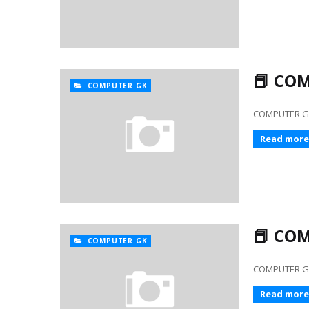
📕 COM
COMPUTER GK
COMPUTER GK 426
Read more
📕 COM
COMPUTER GK
COMPUTER GK 401
Read more