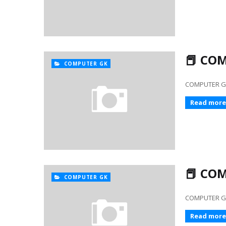
📕 COM
COMPUTER GK
COMPUTER GK 376
Read more
📕 COM
COMPUTER GK
COMPUTER GK 351
Read more