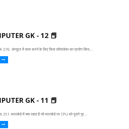
PUTER GK - 12 📕
6. कंप्यूटर में काम करने के लिए किस सॉफ्टवेयर का प्रयोग किय…
PUTER GK - 11 📕
. मदरबोर्ड में क्या रहता है जो मदरबोर्ड पर CPU को दूसरे पुर…