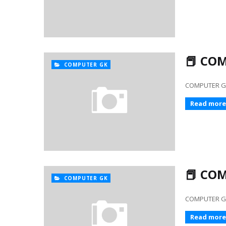
📕 COM
COMPUTER GK
COMPUTER GK 32
Read more
📕 COM
COMPUTER GK
COMPUTER GK 301
Read more