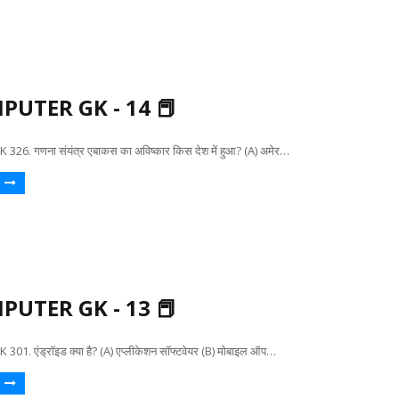
PUTER GK - 14 📕
6. गणना संयंत्र एबाकस का अविष्कार किस देश में हुआ? (A) अमेर…
PUTER GK - 13 📕
. एंड्रॉइड क्या है? (A) एप्लीकेशन सॉफ्टवेयर (B) मोबाइल ऑप…