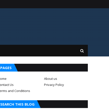
PAGES
ome
About us
ontact Us
Privacy Policy
erms and Conditions
SEARCH THIS BLOG