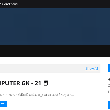
d Conditions
Show All
H
PUTER GK - 21 📕
C
T
. परस्पर संबंधित रिकार्ड के समूह को क्या कहते हैं? (A) डाट…