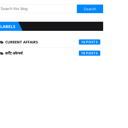
LABELS
CURRENT AFFAIRS
16
कर्रेंट अफेयर्स
18