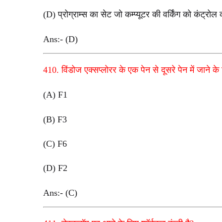
(D) प्रोग्राम्स का सेट जो कम्प्यूटर की वर्किंग को कंट्रोल
Ans:- (D)
410. विंडोज एक्सप्लोरर के एक पेन से दूसरे पेन में जाने क
(A) F1
(B) F3
(C) F6
(D) F2
Ans:- (C)