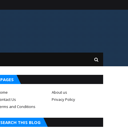
PAGES
ome
About us
ontact Us
Privacy Policy
erms and Conditions
SEARCH THIS BLOG