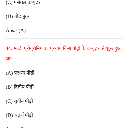
(C) पर्सनल कंप्यूटर
(D) नोट बुक
Ans:- (A)
44. मल्टी प्रोग्रामिंग का प्रयोग किस पीढ़ी के कंप्यूटर से शुरू हुआ
था?
(A) प्रथम पीढ़ी
(B) द्वितीय पीढ़ी
(C) तृतीय पीढ़ी
(D) चतुर्थ पीढ़ी