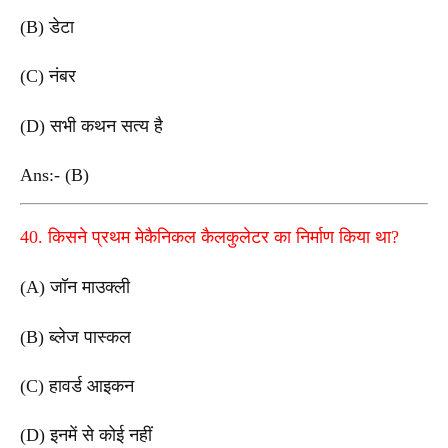
(B) डेटा
(C) नंबर
(D) सभी कथन सत्य है
Ans:- (B)
40. किसने प्रथम मेकैनिकल कैलकुलेटर का निर्माण किया था?
(A) जॉन माउक्ली
(B) ब्लेज पास्कल
(C) हावर्ड आइकन
(D) इनमें से कोई नहीं