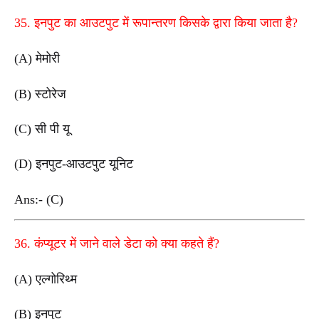
35. इनपुट का आउटपुट में रूपान्तरण किसके द्वारा किया जाता है?
(A) मेमोरी
(B) स्टोरेज
(C) सी पी यू
(D) इनपुट-आउटपुट यूनिट
Ans:- (C)
36. कंप्यूटर में जाने वाले डेटा को क्या कहते हैं?
(A) एल्गोरिथ्म
(B) इनपुट