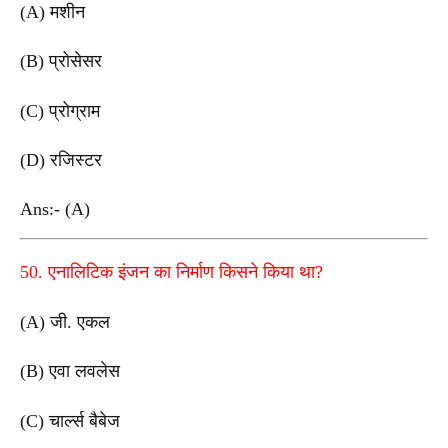
(A) मशीन
(B) प्रोसेसर
(C) प्रोग्राम
(D) रजिस्टर
Ans:- (A)
50. एनालिटिक इंजन का निर्माण किसने किया था?
(A) जी. एकल
(B) एवा लवलेस
(C) चार्ल्स बैबेज