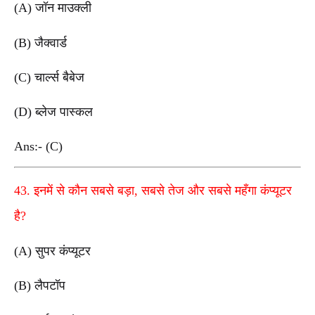
(A) जॉन माउक्ली
(B) जैक्वार्ड
(C) चार्ल्स बैबेज
(D) ब्लेज पास्कल
Ans:- (C)
43. इनमें से कौन सबसे बड़ा, सबसे तेज और सबसे महँगा कंप्यूटर
है?
(A) सुपर कंप्यूटर
(B) लैपटॉप