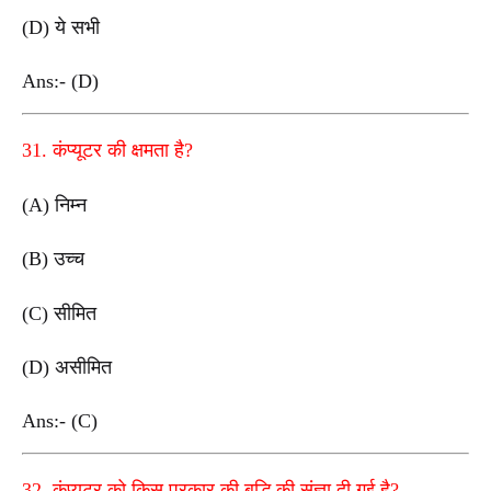
(D) ये सभी
Ans:- (D)
31. कंप्यूटर की क्षमता है?
(A) निम्न
(B) उच्च
(C) सीमित
(D) असीमित
Ans:- (C)
32. कंप्यूटर को किस प्रकार की बुद्धि की संज्ञा दी गई है?