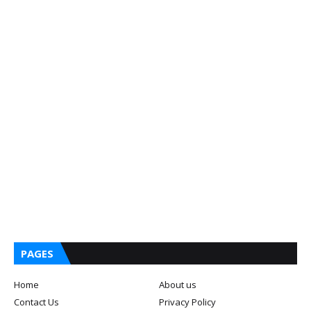
PAGES
Home
About us
Contact Us
Privacy Policy