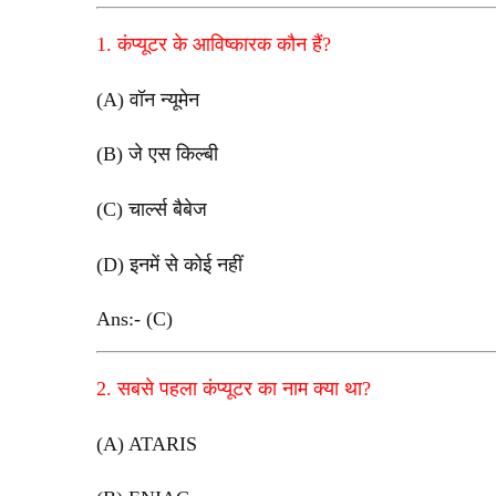
1. कंप्यूटर के आविष्कारक कौन हैं?
(A) वॉन न्यूमेन
(B) जे एस किल्बी
(C) चार्ल्स बैबेज
(D) इनमें से कोई नहीं
Ans:- (C)
2. सबसे पहला कंप्यूटर का नाम क्या था?
(A) ATARIS