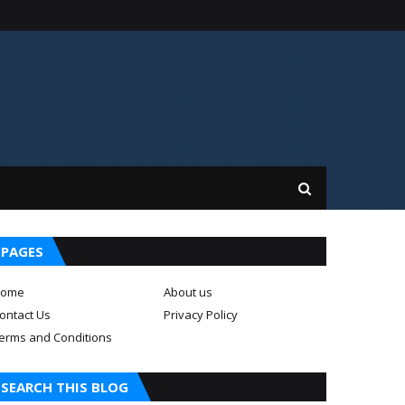
PAGES
ome
About us
ontact Us
Privacy Policy
erms and Conditions
SEARCH THIS BLOG