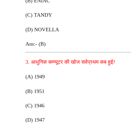
(B) ENIAC
(C) TANDY
(D) NOVELLA
Ans:- (B)
3. आधुनिक कम्प्यूटर की खोज सर्वप्रथम कब हुई?
(A) 1949
(B) 1951
(C) 1946
(D) 1947