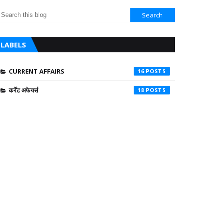
LABELS
CURRENT AFFAIRS
16
कर्रेंट अफेयर्स
18