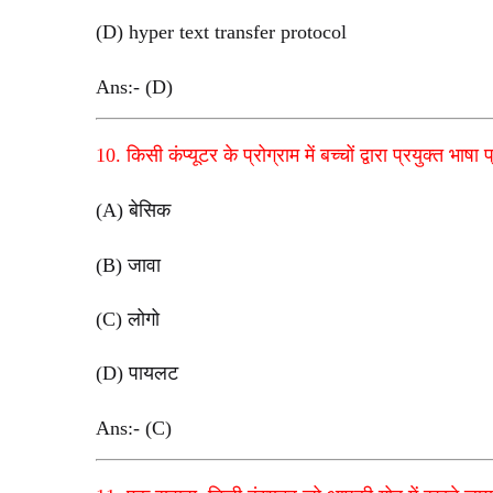
(D) hyper text transfer protocol
Ans:- (D)
10. किसी कंप्यूटर के प्रोग्राम में बच्चों द्वारा प्रयुक्त भाष
(A) बेसिक
(B) जावा
(C) लोगो
(D) पायलट
Ans:- (C)