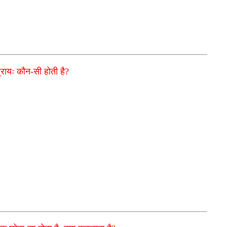
ा प्रायः कौन-सी होती है?