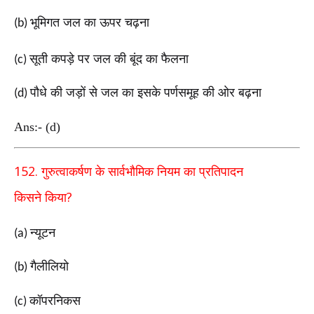
भूमिगत जल का ऊपर चढ़ना
(b)
सूती कपड़े पर जल की बूंद का फैलना
(c)
पौधे की जड़ों से जल का इसके पर्णसमूह की ओर बढ़ना
(d)
Ans:- (d)
152.
गुरुत्वाकर्षण के सार्वभौमिक नियम का प्रतिपादन
?
किसने
किया
न्यूटन
(a)
गैलीलियो
(b)
कॉपरनिकस
(c)