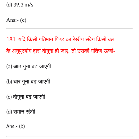
(d) 39.3 m/s
Ans:- (c)
181.
यदि किसी गतिमान पिण्ड का रेखीय संवेग किसी बल
,
के
अनुप्रयोग द्वारा दोगुना
हो जाए
तो उसकी गतिज ऊर्जा-
आठ गुना बढ़ जाएगी
(a)
चार गुना बढ़ जाएगी
(b)
दोगुना बढ़ जाएगी
(c)
समान रहेगी
(d)
Ans:- (b)