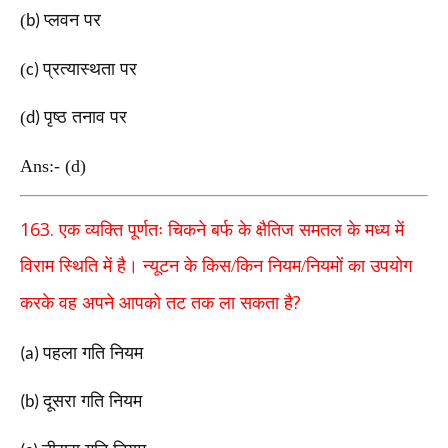
(
प्लवन पर
b)
(
प्रत्यास्थता पर
c)
(
पृष्ठ तनाव पर
d)
Ans:- (d)
163.
एक व्यक्ति पूर्णतः चिकने बर्फ के क्षैतिज समतल के
मध्य में
विराम स्थिति में है। न्यूटन के किस/किन
नियम/नियमों का उपयोग
?
करके वह अपने आपको तट तक
ला सकता है
पहला गति नियम
(a)
दूसरा गति नियम
(b)