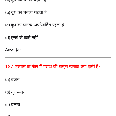
(a)
दूध का घनत्व घटता है
(b)
दूध का घनत्व अपरिवर्तित रहता है
(c)
इनमें से कोई नहीं
(d)
Ans:- (a)
187.
?
इस्पात के गोले में पदार्थ की मात्रा उसका क्या होती है
वजन
(a)
द्रव्यमान
(b)
घनत्व
(c)