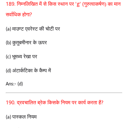
189.
'g' (
निम्नलिखित में से किस स्थान पर
गुरुत्वाकर्षण) का
मान
?
सर्वाधिक होगा
माउण्ट एवरेस्ट की चोटी पर
(a)
कुतुबमीनार के ऊपर
(b)
भूमध्य रेखा पर
(c)
अंटार्कटिका के कैम्प में
(d)
Ans:- (d)
190.
?
द्रवचालित ब्रेक किसके नियम पर कार्य करता है
पास्कल नियम
(a)