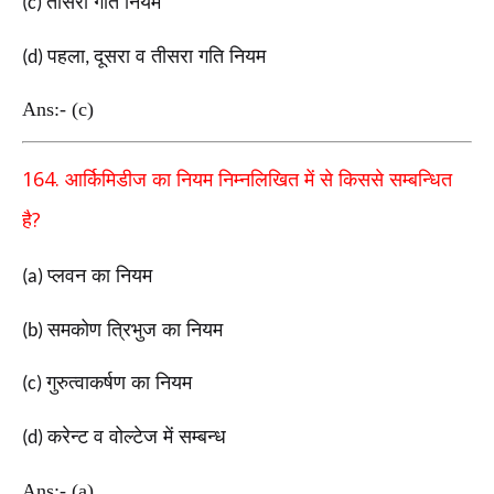
तीसरा गति नियम
(c)
पहला
दूसरा व तीसरा गति नियम
(d)
,
Ans:- (c)
164.
आर्किमिडीज का नियम निम्नलिखित में से किससे
सम्बन्धित
?
है
प्लवन का नियम
(a)
समकोण त्रिभुज का नियम
(b)
गुरुत्वाकर्षण का नियम
(c)
करेन्ट व वोल्टेज में सम्बन्ध
(d)
Ans:- (a)