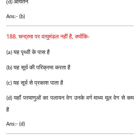
(
आयतन
d)
Ans:- (b)
188.
,
चन्द्रमा पर वायुमंडल नहीं है
क्योंकि-
यह पृथ्वी के पास है
(a)
यह सूर्य की परिक्रमा करता है
(b)
यह सूर्य से प्रकाश पाता है
(c)
यहाँ परमाणुओं का पलायन वेग उनके वर्ग माध्य मूल वेग
से कम
(d)
है
Ans:- (d)