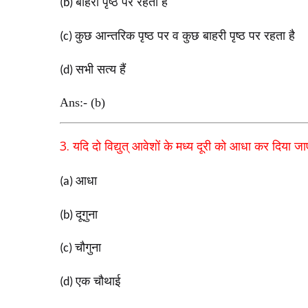
बाहरी पृष्ठ पर रहता है
(b)
कुछ आन्तरिक पृष्ठ पर व कुछ बाहरी पृष्ठ पर रहता है
(c)
सभी सत्य हैं
(d)
Ans:- (b)
3.
यदि दो विद्युत् आवेशों के मध्य दूरी
को आधा कर दिया जाए 
आधा
(a)
दूगुना
(b)
चौगुना
(c)
एक चौथाई
(d)