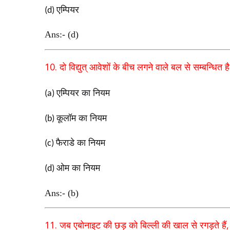
एम्पियर
(d)
Ans:- (d)
10.
दो विद्युत् आवेशों के बीच लगने वाले बल से सम्बन्धित है
एम्पियर का नियम
(a)
कूलॉम का नियम
(b)
फैराडे का नियम
(c)
ओम का नियम
(d)
Ans:- (b)
11.
जब एबोनाइट की छड़ को बिल्ली की खाल से रगड़ते हैं