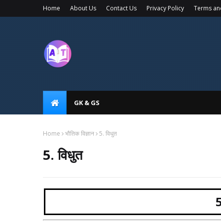
Home
About Us
Contact Us
Privacy Policy
Terms an
GK & GS
Home
भौतिक विज्ञान
5. विधुत
5. विधुत
5