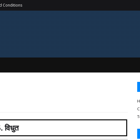
d Conditions
H
C
T
. विधुत