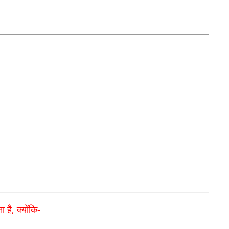
,
ा है
क्योंकि-