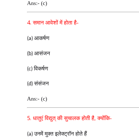
Ans:- (c)
4.
समान आवेशों में होता है-
आकर्षण
(a)
आसंजन
(b)
विकर्षण
(c)
संसंजन
(d)
Ans:- (c)
5.
,
धातुएं विद्युत् की सुचालक होती है
क्योंकि-
उनमें मुक्त इलेक्ट्रॉन होते हैं
(a)