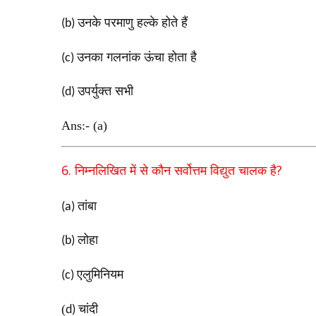
उनके परमाणु हल्के होते हैं
(b)
उनका गलनांक ऊंचा होता है
(c)
उपर्युक्त सभी
(d)
Ans:- (a)
6.
?
निम्नलिखित में से कौन सर्वोत्तम विद्युत चालक है
तांबा
(a)
लोहा
(b)
एलुमिनियम
(c)
(
चांदी
d)