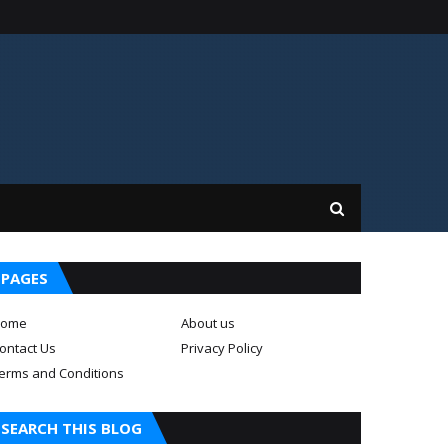
PAGES
ome
About us
ontact Us
Privacy Policy
erms and Conditions
SEARCH THIS BLOG