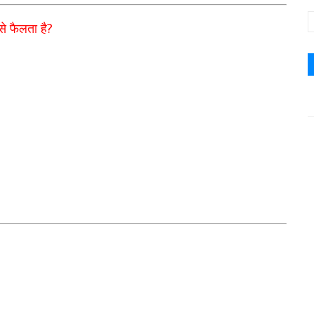
?
से
फैलता है