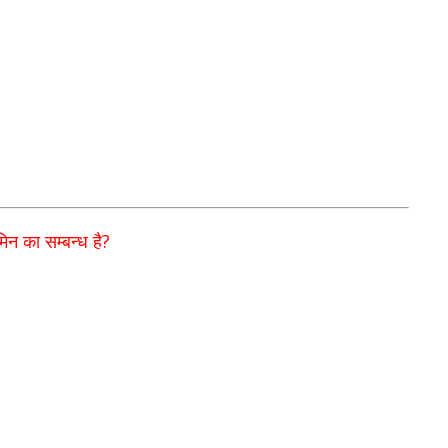
?
ामिन का
सम्बन्ध है