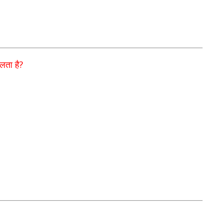
?
ैलता है