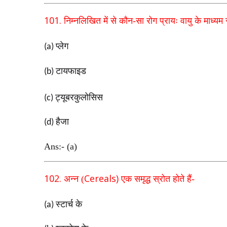
101.
निम्नलिखित में से कौन-सा रोग प्रायः वायु के माध्यम 
प्लेग
(a)
टायफाइड
(b)
ट्यूबरकुलोसिस
(c)
हैजा
(d)
Ans:- (a)
102.
Cereals)
अन्न (
एक समृद्ध स्रोत होते हैं-
स्टार्च के
(a)