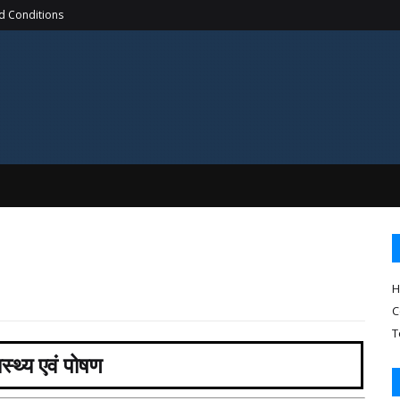
d Conditions
H
C
T
स्थ्य एवं पोषण