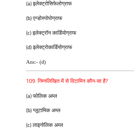
इलेक्ट्रोसिफेलोग्राफ
(a)
एन्डोस्पोपोग्राफ
(b)
इलेक्ट्रॉन कार्डियोग्राफ
(c)
इलेक्ट्रोकार्डियोग्राफ
(d)
Ans:- (d)
109.
?
निम्नलिखित में से विटामिन कौन-सा है
फोलिक अम्ल
(a)
ग्लूटामिक अम्ल
(b)
लाइनोलिक अम्ल
(c)