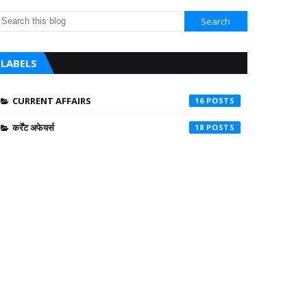
LABELS
CURRENT AFFAIRS
16
कर्रेंट अफेयर्स
18