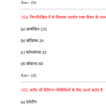
Ans:- (b)
104.
निम्नलिखित में से किसका उपयोग रक्त कैंसर के उपचा
आयोडिन-
(a)
131
सोडियम-
(b)
24
फॉस्फोरस-
(c)
32
कोबाल्ट-
(d)
60
Ans:- (d)
105.
शरीर की विभिन्न गतिविधियों के लिए ऊर्जा स्रोत है
प्रोटीन
(a)