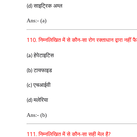
साइट्रिक अम्ल
(d)
Ans:- (a)
110.
निम्नलिखित में से कौन-सा रोग रक्ताधान द्वारा नहीं फ
हेपेटाइटिस
(a)
टायफाइड
(b)
एचआईवी
(c)
मलेरिया
(d)
Ans:- (b)
111.
?
निम्नलिखित में से कौन-सा सही मेल है