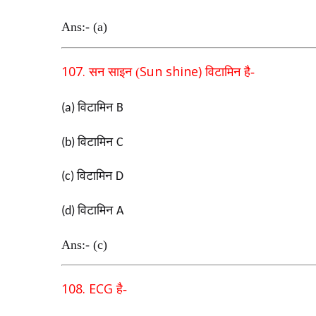
Ans:- (a)
107.
Sun shine)
सन साइन (
विटामिन है-
विटामिन
(a)
B
विटामिन
(b)
C
विटामिन
(c)
D
विटामिन
(d)
A
Ans:- (c)
108. ECG
है-