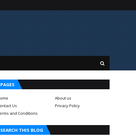
PAGES
ome
About us
ontact Us
Privacy Policy
erms and Conditions
SEARCH THIS BLOG