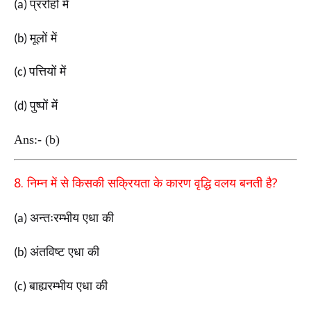
प्ररोहों में
(a)
मूलों में
(b)
पत्तियों में
(c)
पुष्पों में
(d)
Ans:- (b)
8.
?
निम्न में से किसकी सक्रियता के कारण वृद्धि वलय बनती है
अन्तःरम्भीय एधा की
(a)
अंतविष्ट एधा की
(b)
बाह्यरम्भीय एधा की
(c)