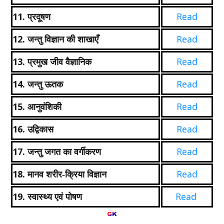
11.
Read
प्रदूषण
12.
Read
जन्तु विज्ञान की शाखाएँ
13.
Read
प्रमुख जीव वैज्ञानिक
14.
Read
जन्तु ऊतक
15.
Read
आनुवंशिकी
16.
Read
उद्विकास
17.
Read
जन्तु जगत का वर्गीकरण
18.
Read
मानव शरीर-क्रिया विज्ञान
19.
Read
स्वास्थ्य एवं पोषण