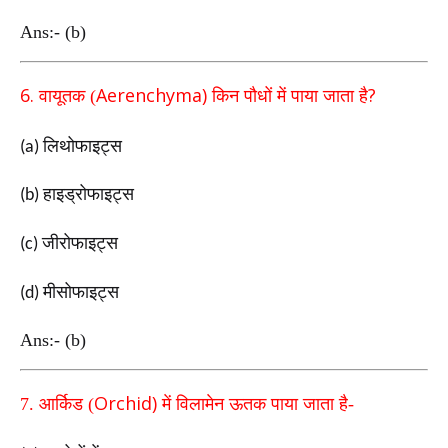
Ans:- (b)
6.
Aerenchyma)
?
वायूतक (
किन पौधों में पाया जाता है
लिथोफाइट्स
(a)
हाइड्रोफाइट्स
(b)
जीरोफाइट्स
(c)
मीसोफाइट्स
(d)
Ans:- (b)
Orchid)
7.
आर्किड (
में विलामेन ऊतक पाया जाता है-