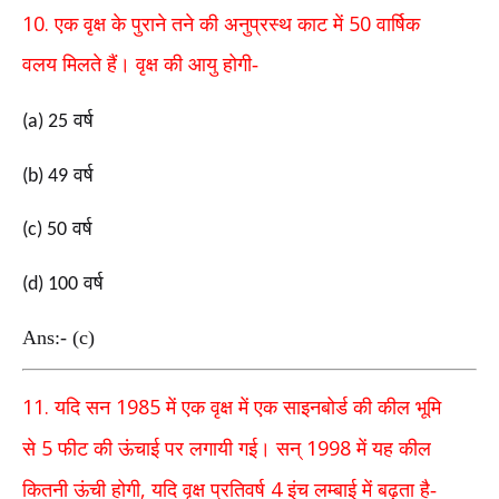
10.
50
एक वृक्ष के पुराने तने की अनुप्रस्थ काट में
वार्षिक
वलय
मिलते हैं। वृक्ष की आयु होगी-
वर्ष
(a) 25
वर्ष
(b) 49
वर्ष
(c) 50
वर्ष
(d) 100
Ans:- (c)
11.
1985
यदि सन
में एक वृक्ष में एक साइनबोर्ड की कील भूमि
5
1998
से
फीट की ऊंचाई पर लगायी गई। सन्
में यह कील
,
4
कितनी ऊंची
होगी
यदि वृक्ष प्रतिवर्ष
इंच लम्बाई में बढ़ता है-