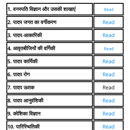
1.
वनस्पति विज्ञान और उसकी शाखाएं
Read
2.
Read
पादप जगत का वर्गीकरण
3.
Read
पादप-आकारिकी
4.
आवृतबीजियों की वर्गिकी
Read
5.
Read
पादप कार्यिकी
6.
Read
पादप रोग
7.
Read
पादप ऊतक
8.
Read
पादप आनुवंशिकी
9.
Read
कोशिका विज्ञान
10.
Read
पारिस्थितिकी