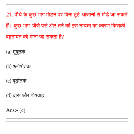
21.
पौधे के कुछ भाग मोड़ने पर बिना टूटे आसानी से मोड़े जा सकते
;
हैं। कुछ भाग
जैसे पत्ते और तने की इस नम्यता का कारण किसकी
?
बहुतायत को माना जा सकता है
मृदुतक
(a)
श्लोषोतक
(b)
दृढ़ोतक
(c)
दारू और पोषवाह
(d)
Ans:- (c)