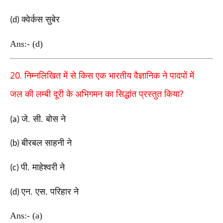
क्वेर्कस सुबेर
(d)
Ans:- (d)
20.
निम्नलिखित में से किस एक भारतीय वैज्ञानिक ने पादपों में
?
जल
की लम्बी दूरी के अभिगमन का सिद्धांत प्रस्तुत किया
जे. सी. बोस ने
(a)
बीरबल साहनी ने
(b)
पी. माहेश्वरी ने
(c)
एन. एस. परिहार ने
(d)
Ans:- (a)