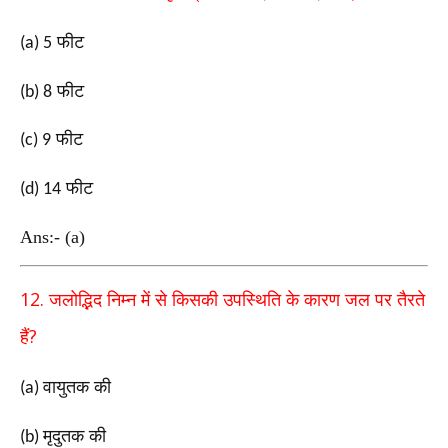
फीट
(a) 5
फीट
(b) 8
फीट
(c) 9
फीट
(d) 14
Ans:- (a)
12.
जलोद्भिद निम्न में से किसकी उपस्थिति के कारण जल पर
तैरते
?
हैं
वायुतक की
(a)
मृदुतक की
(b)