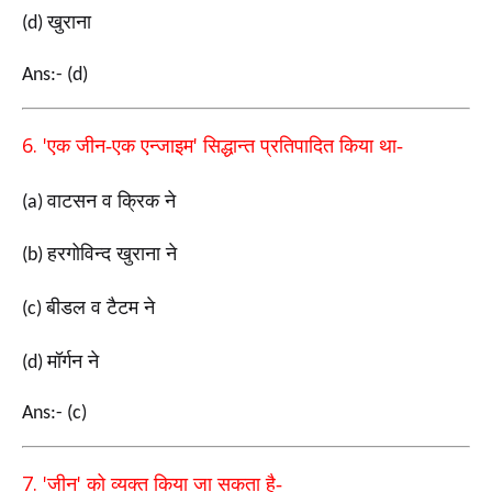
खुराना
(d)
Ans:- (d)
6. '
'
एक जीन-एक एन्जाइम
सिद्धान्त प्रतिपादित किया था-
वाटसन व क्रिक ने
(a)
हरगोविन्द खुराना ने
(b)
बीडल व टैटम ने
(c)
मॉर्गन ने
(d)
Ans:- (c)
7. '
'
जीन
को व्यक्त किया जा सकता है-