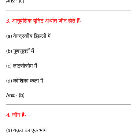
Ans:- (c)
3.
आनुवंशिक यूनिट अर्थात जीन होते हैं-
केन्द्रकीय झिल्ली में
(a)
गुणसूत्रों में
(b)
लाइसोसोम में
(c)
कोशिका कला में
(d)
Ans:- (b)
4.
जीन है-
यकृत का एक भाग
(a)