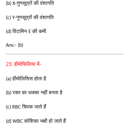
गुणसूत्रों की वंशागति
(b) X-
गुणसूत्रों की वंशागति
(c) Y-
विटामिन
की कमी
(d)
E
Ans:- (b)
23.
हीमोफिलिया में-
हीमोलिसिस होता है
(a)
रक्त का थक्का नहीं बनता है
(b)
चिपक जाते हैं
(c) RBC
कोशिका भक्षी हो जाते हैं
(d) WBC