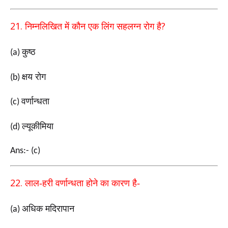
21.
?
निम्नलिखित में कौन एक लिंग सहलग्न रोग है
कुष्ठ
(a)
क्षय रोग
(b)
वर्णान्धता
(c)
ल्यूकीमिया
(d)
Ans:- (c)
22.
लाल-हरी वर्णान्धता होने का कारण है-
अधिक मदिरापान
(a)