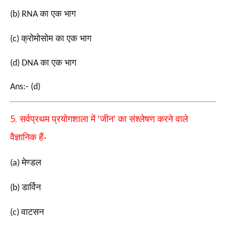
का एक भाग
(b) RNA
क्रोमोसोम का एक भाग
(c)
का एक भाग
(d) DNA
Ans:- (d)
5.
'
'
सर्वप्रथम प्रयोगशाला में
जीन
का संश्लेषण करने वाले
वैज्ञानिक हैं-
मेण्डल
(a)
डार्विन
(b)
वाटसन
(c)