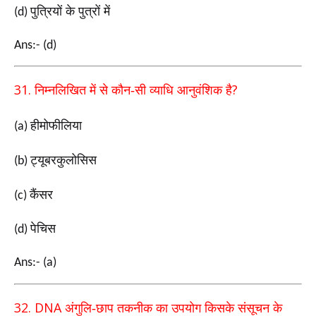
पुत्रियों के पुत्रों में
(d)
Ans:- (d)
31.
?
निम्नलिखित में से कौन-सी व्याधि आनुवंशिक है
हीमोफीलिया
(a)
ट्यूबरकुलोसिस
(b)
कैंसर
(c)
पेचिस
(d)
Ans:- (a)
32. DNA
अंगुलि-छाप तकनीक का उपयोग किसके संसूचन के