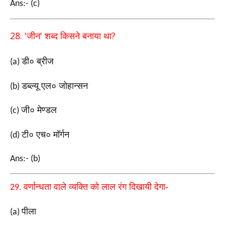
Ans:- (c)
28. '
'
?
जीन
शब्द किसने बनाया था
डी० ब्रीज
(a)
डब्ल्यू एल० जोहान्सन
(b)
जी० मेण्डल
(c)
टी० एच० मॉर्गन
(d)
Ans:- (b)
वर्णान्धता वाले व्यक्ति को लाल रंग दिखायी देगा-
29.
पीला
(a)