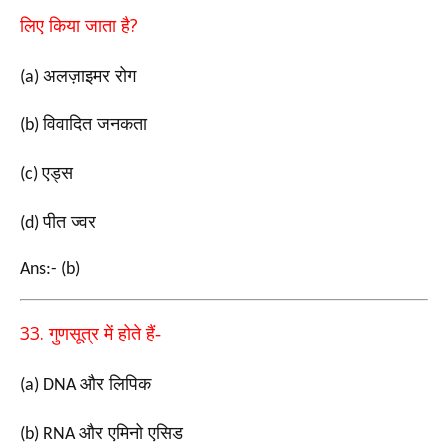
?
लिए
किया जाता है
अलज़ाइमर रोग
(a)
विवादित जनकता
(b)
एड्स
(c)
पीत ज्वर
(d)
Ans:- (b)
33.
गुणसूत्र में होते हैं-
और लिपिक
(a) DNA
और एमिनो एसिड
(b) RNA