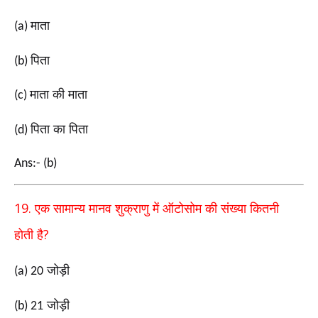
माता
(a)
पिता
(b)
माता की माता
(c)
पिता का पिता
(d)
Ans:- (b)
19.
एक सामान्य मानव शुक्राणु में ऑटोसोम की संख्या कितनी
?
होती
है
जोड़ी
(a) 20
जोड़ी
(b) 21