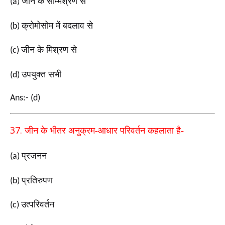
जीन के सम्मिश्रण से
(a)
क्रोमोसोम में बदलाव से
(b)
जीन के मिश्रण से
(c)
उपयुक्त सभी
(d)
Ans:- (d)
37.
जीन के भीतर अनुक्रम-आधार परिवर्तन कहलाता है-
प्रजनन
(a)
प्रतिरुपण
(b)
उत्परिवर्तन
(c)