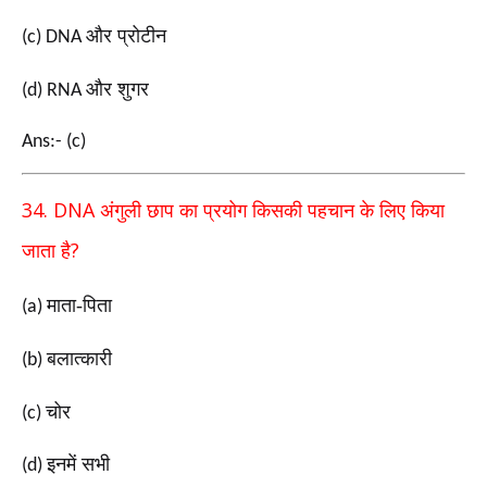
और प्रोटीन
(c) DNA
और शुगर
(d) RNA
Ans:- (c)
34. DNA
अंगुली छाप का प्रयोग किसकी पहचान के लिए किया
?
जाता
है
माता-पिता
(a)
बलात्कारी
(b)
चोर
(c)
इनमें सभी
(d)