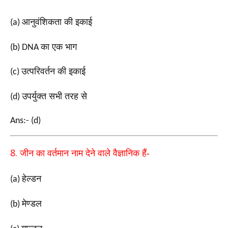
आनुवंशिकता की इकाई
(a)
का एक भाग
(b) DNA
उत्परिवर्तन की इकाई
(c)
उपर्युक्त सभी तरह से
(d)
Ans:- (d)
8.
जीन का वर्तमान नाम देने वाले वैज्ञानिक हैं-
हेल्डन
(a)
मेण्डल
(b)