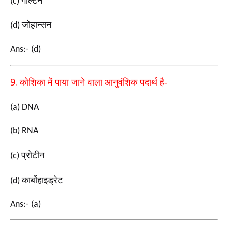
गाल्टन
(c)
जोहान्सन
(d)
Ans:- (d)
9.
कोशिका में पाया जाने वाला आनुवंशिक पदार्थ है-
(a) DNA
(b) RNA
प्रोटीन
(c)
कार्बोहाइड्रेट
(d)
Ans:- (a)