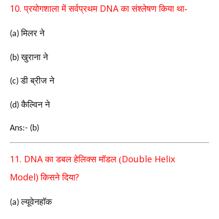
10.
DNA
प्रयोगशाला में सर्वप्रथम
का संश्लेषण किया था-
मिलर ने
(a)
खुराना ने
(b)
डी ब्रीज ने
(c)
कैल्विन ने
(d)
Ans:- (b)
11. DNA
Double Helix
का डबल हेलिक्स मॉडल (
Model)
?
किसने दिया
ल्यूवेनहॉक
(a)