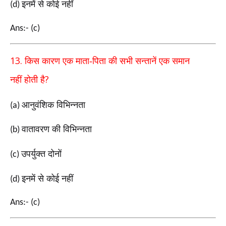
इनमें से कोई नहीं
(d)
Ans:- (c)
13.
किस कारण एक माता-पिता की सभी सन्तानें एक समान
?
नहीं
होती है
आनुवंशिक विभिन्नता
(a)
वातावरण की विभिन्नता
(b)
उपर्युक्त दोनों
(c)
इनमें से कोई नहीं
(d)
Ans:- (c)