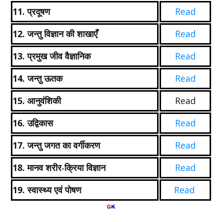
11.
Read
प्रदूषण
12.
Read
जन्तु विज्ञान की शाखाएँ
13.
Read
प्रमुख जीव वैज्ञानिक
14.
Read
जन्तु ऊतक
15.
Read
आनुवंशिकी
16.
Read
उद्विकास
17.
Read
जन्तु जगत का वर्गीकरण
18.
Read
मानव शरीर-क्रिया विज्ञान
19.
Read
स्वास्थ्य एवं पोषण