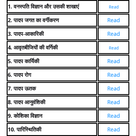
1.
वनस्पति विज्ञान और उसकी शाखाएं
Read
2.
Read
पादप जगत का वर्गीकरण
3.
Read
पादप-आकारिकी
4.
आवृतबीजियों की वर्गिकी
Read
5.
Read
पादप कार्यिकी
6.
Read
पादप रोग
7.
Read
पादप ऊतक
8.
Read
पादप आनुवंशिकी
9.
Read
कोशिका विज्ञान
10.
Read
पारिस्थितिकी