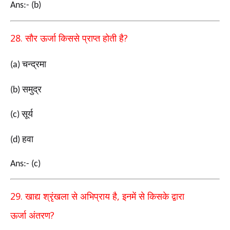
Ans:- (b)
28.
?
सौर ऊर्जा किससे प्राप्त होती है
चन्द्रमा
(a)
समुद्र
(b)
सूर्य
(c)
हवा
(d)
Ans:- (c)
29.
,
खाद्य श्रृंखला से अभिप्राय है
इनमें से किसके द्वारा
?
ऊर्जा
अंतरण