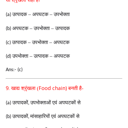
सी
श्रृंखला सही है
उत्पादक
–
अपघटक
–
उपभोक्ता
(a)
अपघटक
–
उपभोक्ता
–
उत्पादक
(b)
उत्पादक
–
उपभोक्ता
–
अपघटक
(c)
उपभोक्ता
–
उत्पादक
–
अपघटक
(d)
Ans:- (c)
9.
Food chain)
खाद्य श्रृंखला (
बनती है-
उत्पादकों
उपभोक्ताओं एवं अपघटकों से
(a)
,
उत्पादकों
मांसाहारियों एवं अपघटकों से
(b)
,