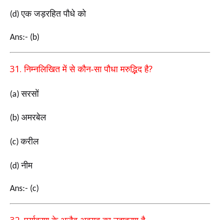
एक जड़रहित पौधे को
(d)
Ans:- (b)
31.
?
निम्नलिखित में से कौन-सा पौधा मरुद्भिद है
सरसों
(a)
अमरबेल
(b)
करील
(c)
नीम
(d)
Ans:- (c)