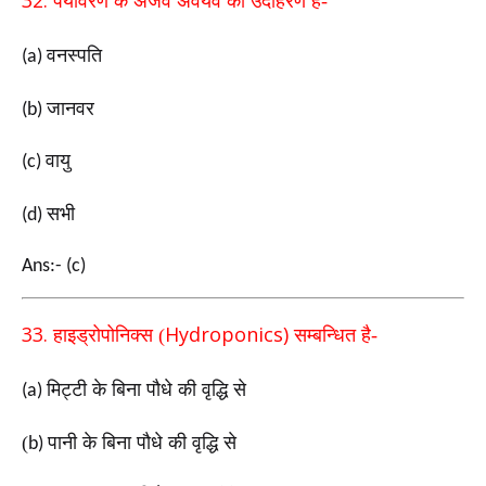
32.
पर्यावरण के अजैव अवयव का उदाहरण है-
वनस्पति
(a)
जानवर
(b)
वायु
(c)
सभी
(d)
Ans:- (c)
33.
Hydroponics)
हाइड्रोपोनिक्स (
सम्बन्धित है-
मिट्टी के बिना पौधे की वृद्धि से
(a)
(
पानी के बिना पौधे की
वृद्धि से
b)