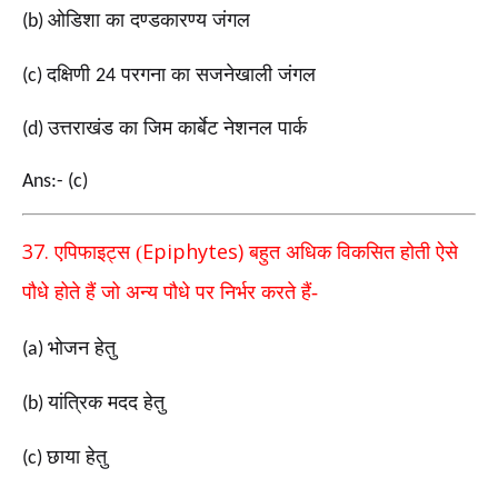
ओडिशा का दण्डकारण्य जंगल
(b)
दक्षिणी
परगना का सजनेखाली जंगल
(c)
24
उत्तराखंड का जिम कार्बेट नेशनल पार्क
(d)
Ans:- (c)
37.
Epiphytes)
एपिफाइट्स (
बहुत अधिक विकसित होती ऐसे
पौधे होते
हैं जो अन्य पौधे पर निर्भर करते हैं-
भोजन हेतु
(a)
यांत्रिक मदद हेतु
(b)
छाया हेतु
(c)