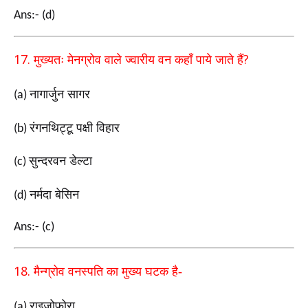
Ans:- (d)
17.
?
मुख्यतः मेनग्रोव वाले ज्वारीय वन कहाँ पाये जाते हैं
नागार्जुन सागर
(a)
रंगनथिट्टू पक्षी विहार
(b)
सुन्दरवन डेल्टा
(c)
नर्मदा बेसिन
(d)
Ans:- (c)
18.
मैन्ग्रोव वनस्पति का मुख्य घटक है-
राइजोफोरा
(a)