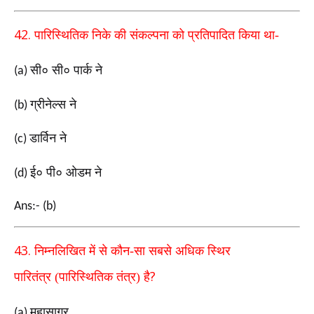
42.
पारिस्थितिक निके की संकल्पना को प्रतिपादित किया था-
सी० सी० पार्क ने
(a)
ग्रीनेल्स ने
(b)
डार्विन ने
(c)
ई० पी० ओडम ने
(d)
Ans:- (b)
43.
निम्नलिखित में से कौन-सा सबसे अधिक स्थिर
?
पारितंत्र
(पारिस्थितिक तंत्र) है
महासागर
(a)