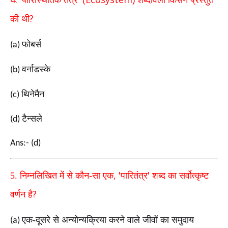
पारिस्थितिक तंत्र
शब्दावली किसने प्रस्तुत
?
की थी
फोबर्स
(a)
वर्नाडस्के
(b)
थिनेमैन
(c)
टैन्सले
(d)
Ans:- (d)
, '
'
5.
निम्नलिखित में से कौन-सा एक
पारितंत्र
शब्द का सर्वोत्कृष्ट
?
वर्णन
है
एक-दूसरे से अन्योन्यक्रिया करने वाले जीवों का समुदाय
(a)