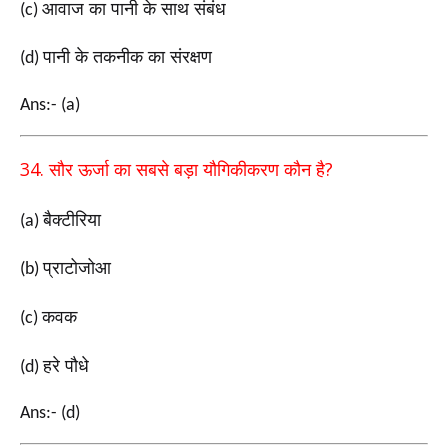
आवाज का पानी के साथ संबंध
(c)
पानी के तकनीक
का संरक्षण
(d)
Ans:- (a)
34.
?
सौर ऊर्जा का सबसे बड़ा यौगिकीकरण कौन है
बैक्टीरिया
(a)
प्राटोजोआ
(b)
कवक
(c)
हरे पौधे
(d)
Ans:- (d)