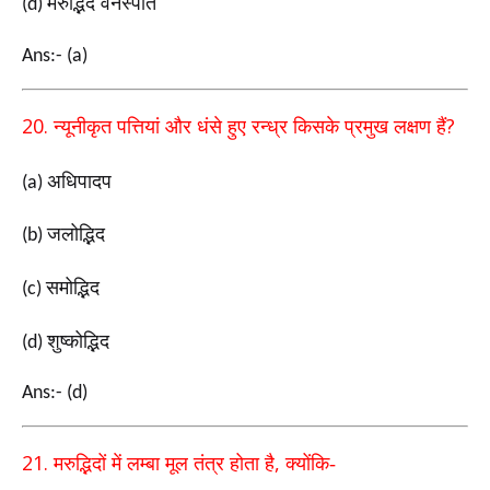
मरुद्भिद वनस्पति
(d)
Ans:- (a)
20.
?
न्यूनीकृत पत्तियां और धंसे हुए रन्ध्र किसके प्रमुख लक्षण हैं
अधिपादप
(a)
जलोद्भिद
(b)
समोद्भिद
(c)
शुष्कोद्भिद
(d)
Ans:- (d)
21.
,
मरुद्भिदों में लम्बा मूल तंत्र होता है
क्योंकि-