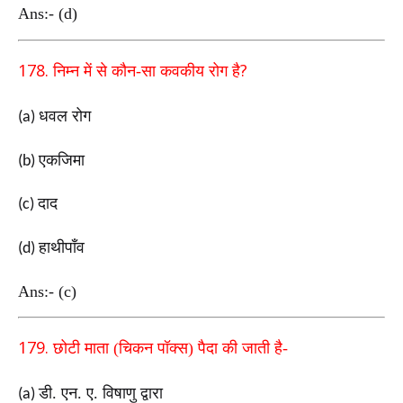
Ans:- (d)
178.
?
निम्न में से कौन
-
सा कवकीय रोग है
धवल रोग
(a)
एकजिमा
(b)
दाद
(c)
हाथीपाँव
(d)
Ans:- (c)
179.
छोटी माता (चिकन पॉक्स) पैदा की जाती है-
डी. एन. ए. विषाणु द्वारा
(a)