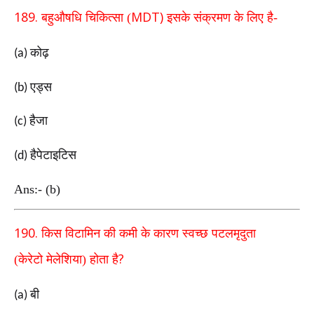
189.
MDT)
बहुऔषधि चिकित्सा (
इसके संक्रमण के लिए है-
कोढ़
(a)
एड्स
(b)
हैजा
(c)
हैपेटाइटिस
(d)
Ans:- (b)
190.
किस विटामिन की कमी के कारण स्वच्छ पटलमृदुता
?
(केरेटो
मेलेशिया) होता है
बी
(a)