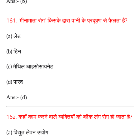
Ans:- (b)
161. '
'
?
मीनामाता रोग
किसके द्वारा पानी के प्रदूषण से फैलता है
लेड
(a)
टिन
(b)
मेथिल आइसोसायनेट
(c)
पारद
(d)
Ans:- (d)
162.
?
कहाँ काम करने वाले व्यक्तियों को ब्लैक लंग रोग हो जाता है
विद्युत लेपन उद्योग
(a)