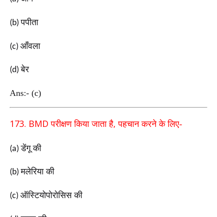
पपीता
(b)
आँवला
(c)
बेर
(d)
Ans:- (c)
173. BMD
,
परीक्षण किया जाता है
पहचान करने के लिए-
डेंगू की
(a)
मलेरिया की
(b)
ऑस्टियोपोरोसिस की
(c)