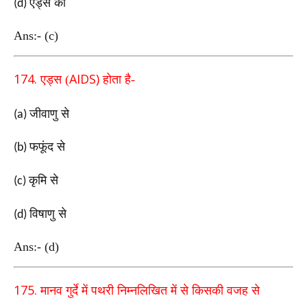
एड्स की
(d)
Ans:- (c)
174.
AIDS)
एड्स (
होता है-
जीवाणु से
(a)
फफूंद से
(b)
कृमि से
(c)
विषाणु से
(d)
Ans:- (d)
175.
मानव गुर्दे में पथरी निम्नलिखित में से किसकी वजह से