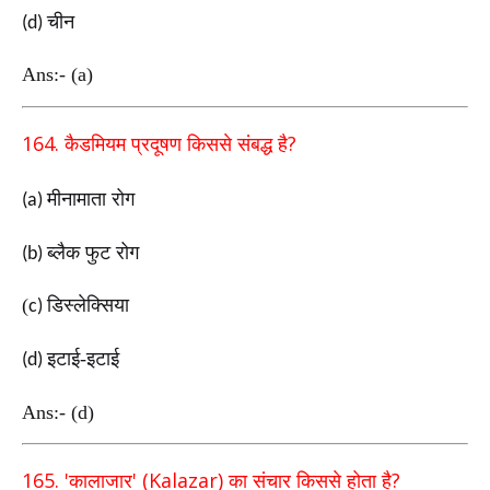
चीन
(d)
Ans:- (a)
164.
?
कैडमियम प्रदूषण किससे संबद्ध है
मीनामाता रोग
(a)
ब्लैक फुट रोग
(b)
(
डिस्लेक्सिया
c)
इटाई-इटाई
(d)
Ans:- (d)
165. '
' (Kalazar)
?
कालाजार
का संचार किससे होता है