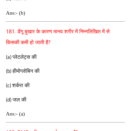
Ans:- (b)
181.
डेंगू बुखार के कारण मानव शरीर में निम्नलिखित में से
?
किसकी
कमी हो जाती है
प्लेटलेट्स की
(a)
हीमोग्लोबिन की
(b)
शर्करा की
(c)
जल की
(d)
Ans:- (a)