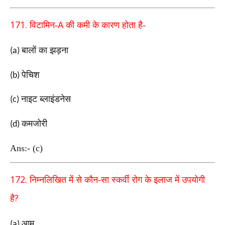
171.
A
विटामिन
-
की कमी के कारण होता है-
बालों का झड़ना
(a)
पेचिश
(b)
नाइट ब्लाइंडनेस
(c)
कमजोरी
(d)
Ans:- (c)
172.
निम्नलिखित में से कौन-सा स्कर्वी रोग के इलाज में उपयोगी
?
है
आम
(a)