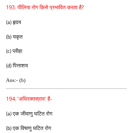
193.
?
पीलिया रोग किसे प्रभावित करता है
हृदय
(a)
यकृत
(b)
प्लीहा
(c)
पित्ताशय
(d)
Ans:- (b)
194. '
'
अधिरक्तस्राव
है-
एक जीवाणु घटित रोग
(a)
एक विषाणु घटित रोग
(b)