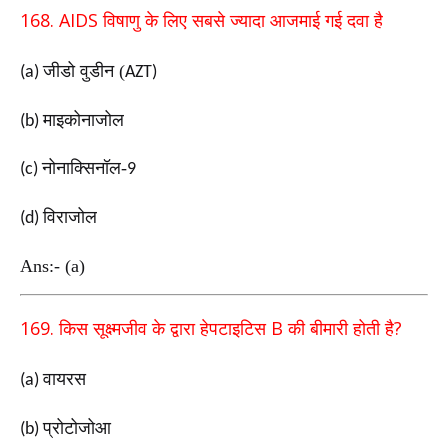
168. AIDS
विषाणु के लिए सबसे ज्यादा आजमाई गई दवा है
जीडो वुडीन (
(a)
AZT)
माइकोनाजोल
(b)
नोनाक्सिनॉल-
(c)
9
विराजोल
(d)
Ans:- (a)
169.
B
?
किस सूक्ष्मजीव के द्वारा हेपटाइटिस
की बीमारी होती है
वायरस
(a)
प्रोटोजोआ
(b)