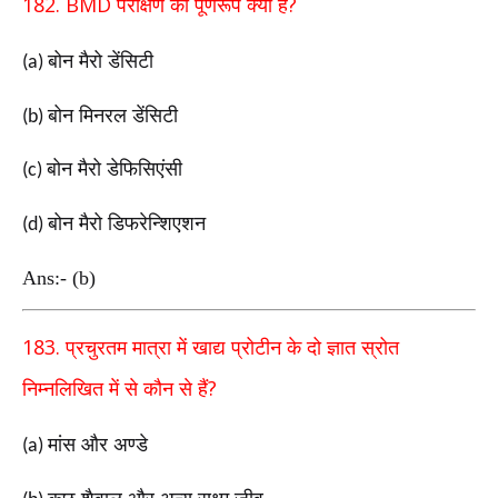
182. BMD
?
परीक्षण का पूर्णरूप क्या है
बोन मैरो डेंसिटी
(a)
बोन मिनरल डेंसिटी
(b)
बोन मैरो डेफिसिएंसी
(c)
बोन मैरो डिफरेन्शिएशन
(d)
Ans:- (b)
183.
प्रचुरतम मात्रा में खाद्य प्रोटीन के दो ज्ञात स्रोत
?
निम्नलिखित
में से कौन से हैं
मांस और अण्डे
(a)