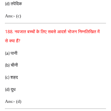
तपेदिक
(d)
Ans:- (c)
188.
नवजात बच्चों के लिए सबसे आदर्श भोजन निम्नलिखित में
?
से
क्या हैं
पानी
(a)
चीनी
(b)
शहद
(c)
दूध
(d)
Ans:- (d)