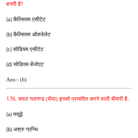
?
बनती
है
कैल्सियम एसीटेट
(a)
कैल्सियम ऑक्जेलेट
(b)
सोडियम एसीटेट
(c)
सोडियम बेंजोएट
(d)
Ans:- (b)
176.
सरल गलगण्ड (घेंघा) इनको प्रभावित करने वाली बीमारी है-
मसूढ़े
(a)
अश्रु ग्रन्थि
(b)