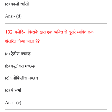
काली खाँसी
(d)
Ans:- (d)
192.
मलेरिया किसके द्वारा एक व्यक्ति से दूसरे व्यक्ति तक
?
अंतरित
किया जाता है
ऐडीस मच्छड़
(a)
क्यूलेक्स मच्छड़
(b)
एनोफिलीस मच्छड़
(c)
ये सभी
(d)
Ans:- (c)