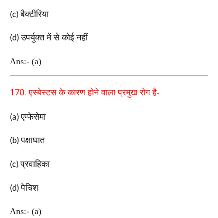
बैक्टीरिया
(c)
उपर्युक्त में से कोई नहीं
(d)
Ans:- (a)
170.
एस्बेस्टस के कारण होने वाला प्रमुख रोग है-
एम्फेसेमा
(a)
पक्षाघात
(b)
प्रवाहिका
(c)
पेचिश
(d)
Ans:- (a)