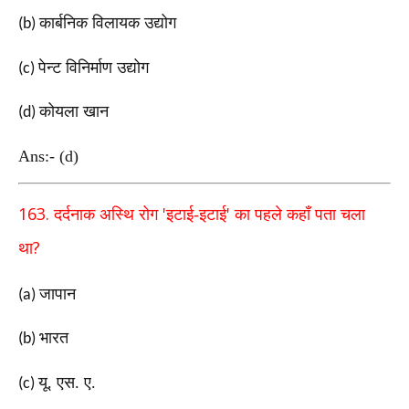
कार्बनिक विलायक उद्योग
(b)
पेन्ट विनिर्माण उद्योग
(c)
कोयला खान
(d)
Ans:- (d)
163.
'
'
दर्दनाक अस्थि रोग
इटाई
-
इटाई
का पहले कहाँ पता चला
?
था
जापान
(a)
भारत
(b)
यू. एस. ए.
(c)