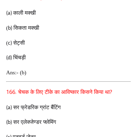
काली मक्खी
(a)
(
सिकता मक्खी
b)
(
सेट्सी
c)
चिंचड़ी
(d)
Ans:- (b)
166.
?
चेचक के लिए टीके का आविष्कार किसने किया था
सर फ्रेडरिक ग्रांट बैंटिंग
(a)
सर एलेक्जेण्डर फ्लेमिंग
(b)
एडवर्ड जेनर