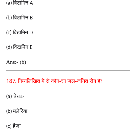
विटामिन
(a)
A
विटामिन
(b)
B
विटामिन
(c)
D
विटामिन
(d)
E
Ans:- (b)
187.
?
निम्नलिखित में से कौन-सा जल-जनित रोग है
चेचक
(a)
मलेरिया
(b)
हैजा
(c)