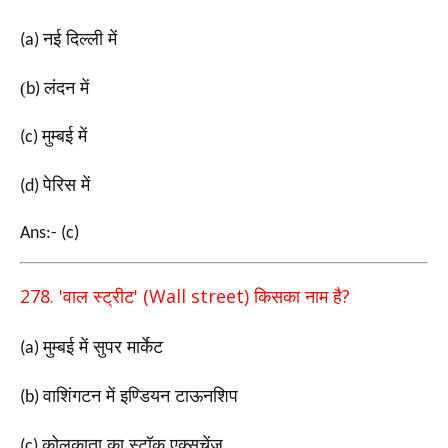
नई दिल्ली में
(a)
(
लंदन में
b)
मुम्बई में
(c)
पेरिस में
(d)
Ans:- (c)
278. '
' (Wall street)
?
वाल स्ट्रीट
किसका नाम है
मुम्बई में सुपर मार्केट
(a)
वाशिंगटन में इण्डियन टाऊनशिप
(b)
कोलकाता का स्टॉक एक्सचेंज
(c)