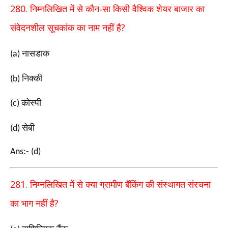
280.
निम्नलिखित में से कौन-सा किसी वैश्विक शेयर बाजार का
?
संवेदनशील सूचकांक का नाम नहीं है
नासडाक
(a)
निक्की
(b)
कोस्पी
(c)
सेबी
(d)
Ans:- (d)
281.
निम्नलिखित में से क्या ग्रामीण बैंकिंग की संस्थागत संरचना
?
का भाग नहीं है