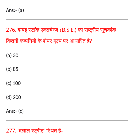
Ans:- (a)
276.
B.S.E.)
बम्बई स्टॉक एक्सचेन्ज (
का राष्ट्रीय सूचकांक
?
कितनी कम्पनियों के शेयर
मूल्य पर आधारित है
(a) 30
(b) 85
(c) 100
(d) 200
Ans:- (c)
277. '
'
दलाल स्ट्रीट
स्थित है-