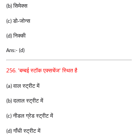
सिमेक्स
(b)
डो-जोन्स
(c)
निक्की
(d)
Ans:- (d)
256. '
'
बम्बई स्टॉक एक्सचेंज
स्थित है
वाल स्ट्रीट में
(a)
दलाल स्ट्रीट में
(b)
नीडल ग्रेड स्ट्रीट में
(c)
गाँधी स्ट्रीट में
(d)