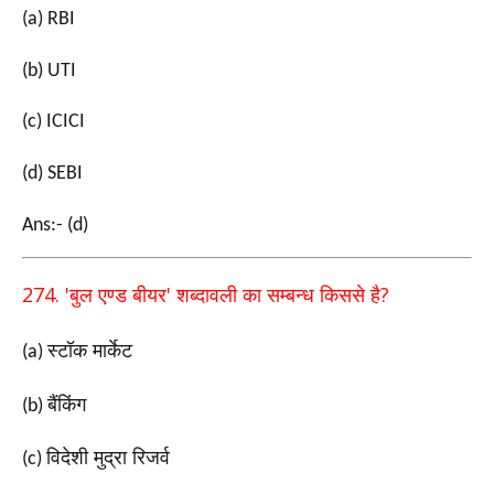
(a) RBI
(b) UTI
(c) ICICI
(d) SEBI
Ans:- (d)
274. '
'
?
बुल एण्ड बीयर
शब्दावली का सम्बन्ध किससे है
स्टॉक मार्केट
(a)
बैंकिंग
(b)
विदेशी मुद्रा रिजर्व
(c)