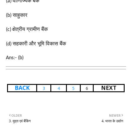
वाणिज्यिक बैंक
(a)
साहुकार
(b)
क्षेत्रीय ग्रामीण बैंक
(c)
सहकारी और भूमि विकास बैंक
(d)
Ans:- (b)
BACK
NEXT
3
4
5
6
OLDER
NEWER
3. मुद्रा एवं बैंकिंग
4. भारत के उद्योग