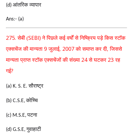
आंतरिक व्यापार
(d)
Ans:- (a)
275.
SEBI)
सेबी (
ने पिछले कई वर्षों से निष्क्रिय पड़े किस स्टॉक
9
, 2007
,
एक्सचेंज की मान्यता
जुलाई
को समाप्त कर दी
जिससे
24
23
मान्यता प्राप्त स्टॉक एक्सचेंजों की संख्या
से घटकर
रह
?
गई
सौराष्ट्र
(a) K. S. E.
कोच्चि
(b) C.S.E,
पटना
(c) M.S.E,
गुवाहाटी
(d) G.S.E,