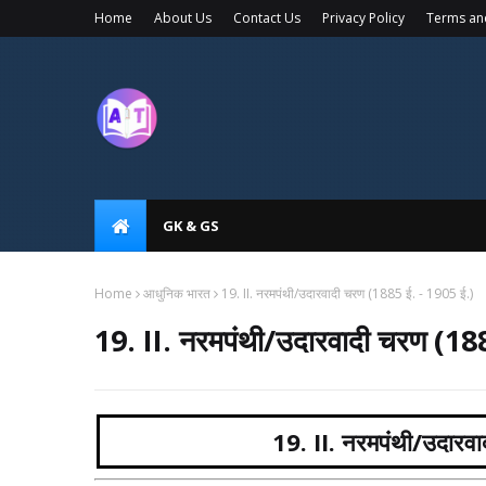
Home
About Us
Contact Us
Privacy Policy
Terms an
GK & GS
Home
आधुनिक भारत
19. II. नरमपंथी/उदारवादी चरण (1885 ई. - 1905 ई.)
19. II. नरमपंथी/उदारवादी चरण (18
19. II. नरमपंथी/उदारव