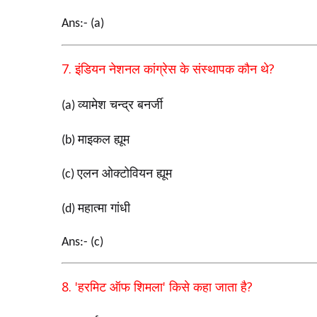
Ans:- (a)
7.
?
इंडियन नेशनल कांग्रेस के संस्थापक कौन थे
व्यामेश चन्द्र बनर्जी
(a)
माइकल ह्यूम
(b)
एलन ओक्टोवियन ह्यूम
(c)
महात्मा गांधी
(d)
Ans:- (c)
8. '
'
?
हरमिट ऑफ शिमला
किसे कहा जाता है