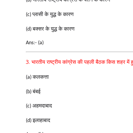
(b)
प्लासी के युद्ध के कारण
(c)
बक्सर के युद्ध के कारण
(d)
Ans:- (a)
3.
भारतीय राष्ट्रीय कांग्रेस की पहली बैठक किस शहर में ह
कलकत्ता
(a)
बंबई
(b)
अहमदाबाद
(c)
इलाहाबाद
(d)