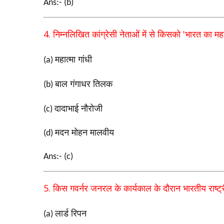
Ans:- (b)
4.
'
निम्नलिखित कांग्रेसी नेताओं में से किसको
भारत का महान
महात्मा गांधी
(a)
बाल गंगाधर तिलक
(b)
दादाभाई नौरोजी
(c)
मदन मोहन मालवीय
(d)
Ans:- (c)
5.
किस गवर्नर जनरल के कार्यकाल के दौरान भारतीय राष्ट्र
लार्ड रिपन
(a)