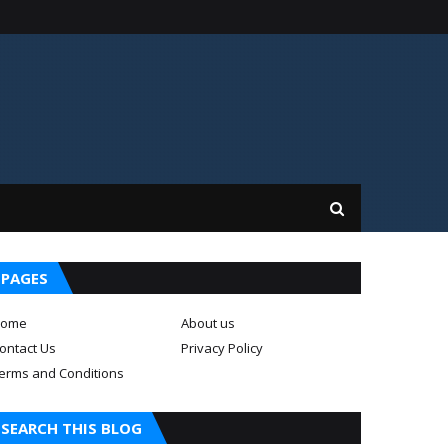
PAGES
ome
About us
ontact Us
Privacy Policy
erms and Conditions
SEARCH THIS BLOG