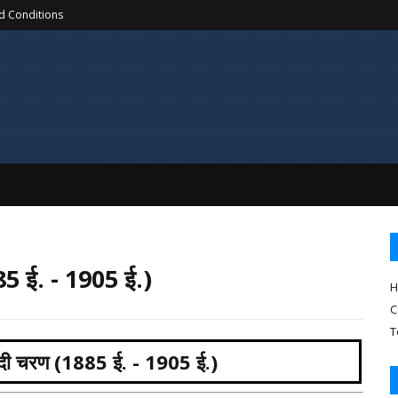
d Conditions
85 ई. - 1905 ई.)
H
C
T
ादी चरण (1885 ई. - 1905 ई.)