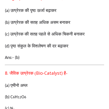
उत्प्रेरक की पृष्ठ ऊर्जा बढ़ाकर
(a)
उत्प्रेरक की सतह अधिक असम बनाकर
(b)
उत्प्रेरक की सतह पहले से अधिक चिकनी बनाकर
(c)
पृष्ठ संकुल के विशलेषण की दर बढ़ाकर
(d)
Ans:- (b)
8.
Bio-Catalyst)
जैविक उत्प्रेरक (
है-
एमीनो अम्ल
(a)
(b) C
H
O
6
12
6
(c) N₂