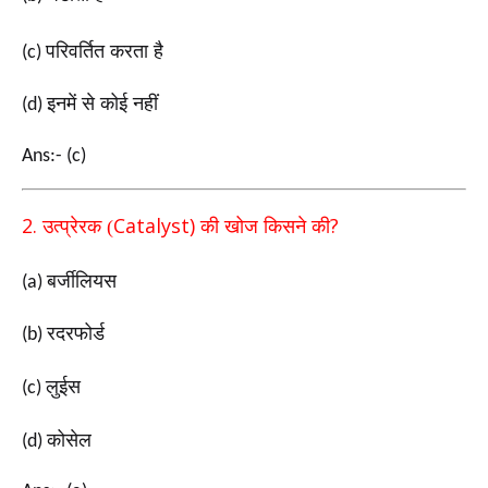
परिवर्तित करता है
(c)
इनमें से कोई नहीं
(d)
Ans:- (c)
2.
Catalyst)
?
उत्प्रेरक (
की खोज किसने की
बर्जीलियस
(a)
रदरफोर्ड
(b)
लुईस
(c)
कोसेल
(d)