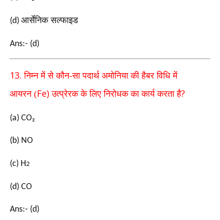
आर्सेनिक सल्फाइड
(d)
Ans:- (d)
13.
निम्न में से कौन-सा पदार्थ अमोनिया की हैबर विधि में
Fe)
?
आयरन
(
उत्प्रेरक के लिए निरोधक का कार्य करता है
(a) CO₂
(b) NO
(c) H
2
(d) CO
Ans:- (d)