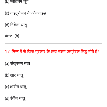
प्लेटिनम चूर्ण
(b)
नाइट्रोजन के ऑक्साइड
(c)
निकेल धातु
(d)
Ans:- (b)
17.
?
निम्न में से किस प्रकार के तत्व उत्तम उत्प्रेरक सिद्ध होते हैं
संक्रमण तत्व
(a)
क्षार धातु
(b)
क्षारीय धातु
(c)
रंगीन धातु
(d)