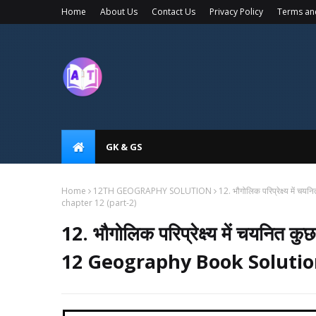
Home
About Us
Contact Us
Privacy Policy
Terms an
GK & GS
Home
12TH GEOGRAPHY SOLUTION
12. भौगोलिक परिप्रेक्ष्य में
chapter 12 (part-2)
12. भौगोलिक परिप्रेक्ष्य में चयनित क
12 Geography Book Solution