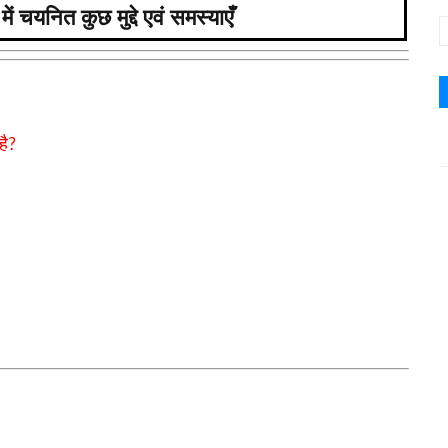
में चयनित कुछ मुद्दे एवं समस्याएँ
है
?