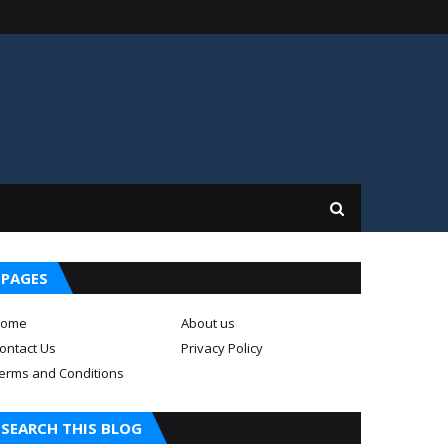
PAGES
ome
About us
ontact Us
Privacy Policy
erms and Conditions
SEARCH THIS BLOG