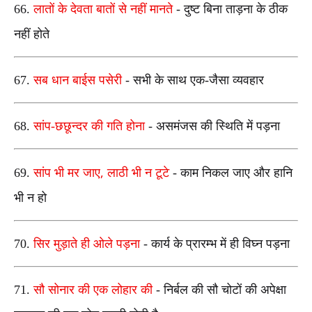
66.
लातों के देवता बातों से नहीं मानते
- दुष्ट बिना ताड़ना के ठीक
नहीं होते
67.
सब धान बाईस पसेरी
- सभी के साथ एक-जैसा व्यवहार
68.
सांप-छछून्दर की गति होना
- असमंजस की स्थिति में पड़ना
,
69.
सांप भी मर जाए
लाठी भी न टूटे
- काम निकल जाए और हानि
भी न हो
70.
सिर मुड़ाते ही ओले पड़ना
- कार्य के प्रारम्भ में ही विघ्न पड़‌ना
71.
सौ सोनार की एक लोहार की
- निर्बल की सौ चोटों की अपेक्षा