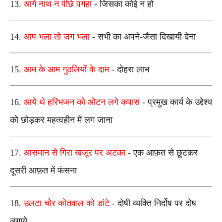
13.
आगे नाथ न पीछे पगहा
-
जिसका कोई न हो
14.
आप भला तो जग भला
-
सभी का अपने-जैसा दिखायी देना
15.
आम के आम गुठलियों के दाम
-
दोहरा लाभ
16.
आये थे हरिभजन को ओटन लगे कपास
-
प्रमुख कार्य के उद्देश्य
को छोड़कर महत्वहीन में लग जाना
17.
आसमान से गिरा खजूर पर अटका
-
एक आफ़त से छूटकर
दूसरी आफ़त में फंसना
18.
उलटा चोर कोतवाल को डांटे
-
दोषी व्यक्ति निर्दोष पर दोष
लगाये