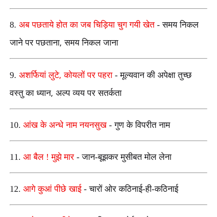
8.
अब पछताये होत का जब चिड़िया चुग गयी खेत
-
समय निकल
,
जाने पर पछताना
समय निकल जाना
,
9.
अशर्फियां लुटे
कोयलों पर पहरा
-
मूल्यवान की अपेक्षा तुच्छ
,
वस्तु का ध्यान
अल्प व्यय पर सतर्कता
10.
आंख के अन्धे नाम नयनसुख
-
गुण के विपरीत नाम
11.
आ बैल
! मुझे मार
-
जान-बूझकर मुसीबत मोल लेना
12.
आगे कुआं पीछे खाई
-
चारों ओर कठिनाई-ही-कठिनाई