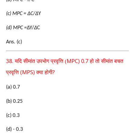
(c) MPC = ∆C/∆
Y
(d) MPC =
ΔΥ/
∆
C
Ans. (c)
38.
MPC) 0.7
यदि सीमांत उपभोग प्रवृत्ति (
हो तो सीमांत बचत
(MPS)
?
प्रवृत्ति
क्या होगी
(a) 0.7
(b) 0.25
(c) 0.3
(d) - 0.3