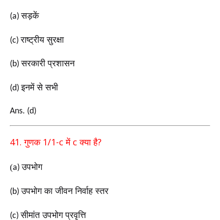
सड़कें
(a)
राष्ट्रीय सुरक्षा
(c)
सरकारी प्रशासन
(b)
इनमें से सभी
(d)
Ans. (d)
41.
1/1-c
c
?
गुणक
में
क्या है
(
उपभोग
a)
उपभोग का जीवन निर्वाह स्तर
(b)
सीमांत उपभोग प्रवृत्ति
(c)