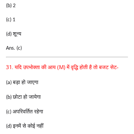
(b) 2
(c) 1
शून्य
(d)
Ans. (c)
31.
(M)
यदि उपभोक्ता की आय
में वृद्धि होती है तो बजट
सेट-
बड़ा हो जाएगा
(a)
छोटा हो जायेगा
(b)
अपरिवर्तित रहेगा
(c)
इनमें से कोई नहीं
(d)