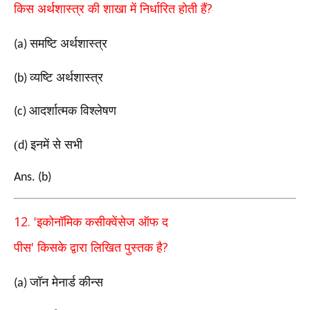
?
किस
अर्थशास्त्र
की
शाखा में निर्धारित होती हैं
समष्टि अर्थशास्त्र
(a)
व्यष्टि अर्थशास्त्र
(b)
आदर्शात्मक विश्लेषण
(c)
(
इनमें से सभी
d)
Ans. (b)
12. '
इकोनॉमिक कसीक्वेंसेज ऑफ द
'
?
पीस
किसके
द्वारा
लिखित
पुस्तक है
जॉन मेनार्ड कीन्स
(a)