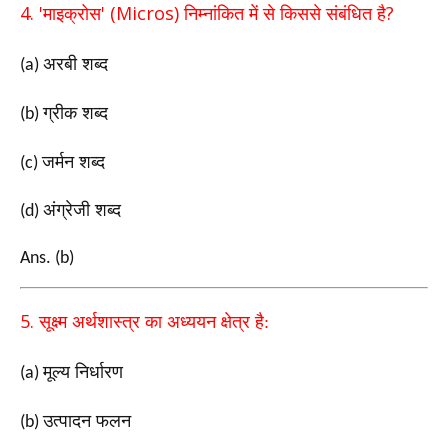
4. '
' (Micros)
?
माइक्रोस
निम्नांकित में से किससे संबंधित
है
अरबी शब्द
(a)
ग्रीक शब्द
(b)
जर्मन शब्द
(c)
अंग्रेजी शब्द
(d)
Ans. (b)
5.
सूक्ष्म अर्थशास्त्र का अध्ययन
क्षेत्र है:
मूल्य निर्धारण
(a)
उत्पादन फलन
(b)