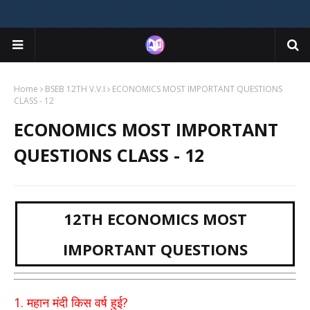
Home
BSEB 12TH V.V.I
ECONOMICS MOST IMPORTANT QUESTIONS
CLASS - 12
ECONOMICS MOST IMPORTANT
QUESTIONS CLASS - 12
12TH ECONOMICS MOST
IMPORTANT QUESTIONS
1.
?
महान मंदी किस वर्ष हुई