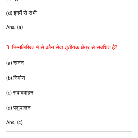
(
इनमें से सभी
d)
Ans. (a)
3.
?
निम्नलिखित में से कौन सेवा तृतीयक क्षेत्र से संबंधित है
खनन
(a)
निर्माण
(b)
संवादवाहन
(c)
पशुपालन
(d)
Ans. (c)