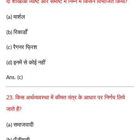
?
दो
शाखाओं व्यष्टि और समष्टि में निम्न में किसने विभाजित किया
मार्शल
(a)
रिकार्डों
(b)
रैगनर फ्रिश
(c)
इनमें से कोई नहीं
(d)
Ans. (c)
23.
किस अर्थव्यवस्था में कीमत यंत्र के आधार पर निर्णय लिये
?
जाते
है
समाजवादी
(a)
पूँजीवादी