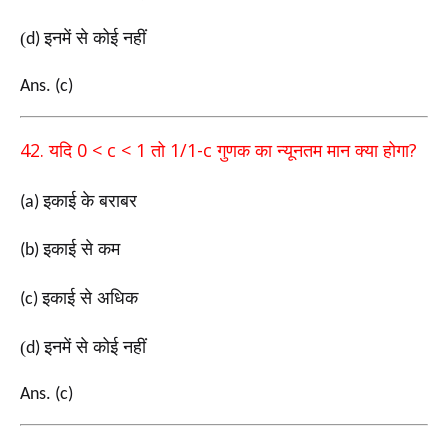
(
इनमें से कोई नहीं
d)
Ans. (c)
42.
0 < c < 1
1/1-c
?
यदि
तो
गुणक का न्यूनतम मान क्या होगा
इकाई के बराबर
(a)
इकाई से कम
(b)
इकाई से अधिक
(c)
(
इनमें से कोई नहीं
d)
Ans. (c)