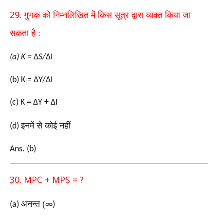
29.
गुणक को निम्नलिखित में किस सूत्र द्वारा व्यक्त किया जा
सकता
है :
(a) K =
Δ
S/
ΔΙ
(b) K = ΔY/ΔI
(c) K = ΔY + ΔI
इनमें से कोई नहीं
(d)
Ans. (b)
30. MPC + MPS = ?
अनन्त (
(a)
∞)