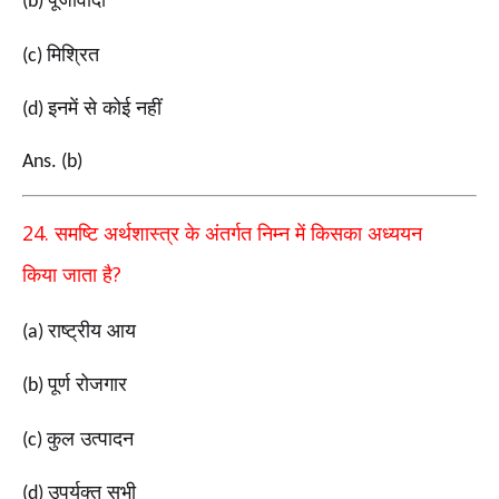
(b)
मिश्रित
(c)
इनमें से कोई नहीं
(d)
Ans. (b)
24.
समष्टि अर्थशास्त्र के अंतर्गत निम्न में किसका अध्ययन
?
किया
जाता है
राष्ट्रीय आय
(a)
पूर्ण रोजगार
(b)
कुल उत्पादन
(c)
उपर्युक्त सभी
(d)