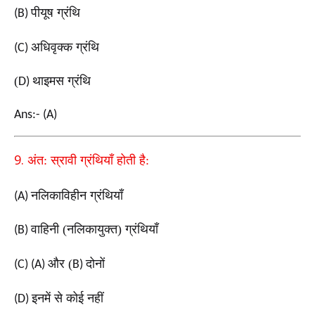
पीयूष ग्रंथि
(B)
अधिवृक्क ग्रंथि
(C)
(
थाइमस ग्रंथि
D)
Ans:- (A)
9.
अंत: स्रावी ग्रंथियाँ होती है:
नलिकाविहीन ग्रंथियाँ
(A)
वाहिनी (नलिकायुक्त) ग्रंथियाँ
(B)
और (
दोनों
(C) (A)
B)
इनमें से कोई नहीं
(D)