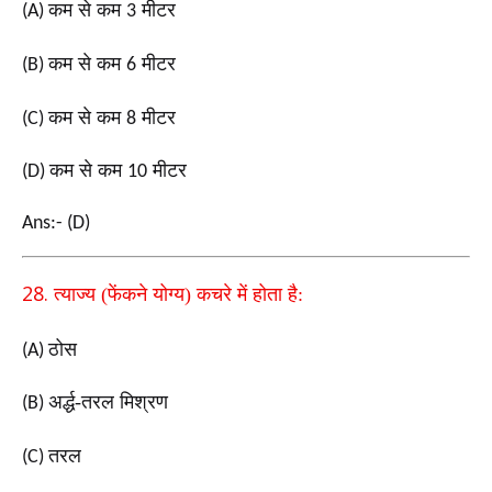
कम से कम
मीटर
(A)
3
कम से कम
मीटर
(B)
6
कम से कम
मीटर
(C)
8
कम से कम
मीटर
(D)
10
Ans:- (D)
28.
त्याज्य (फेंकने योग्य) कचरे में होता है:
ठोस
(A)
अर्द्ध-तरल मिश्रण
(B)
तरल
(C)