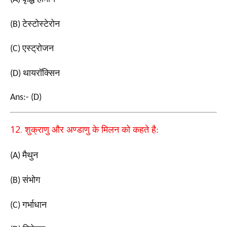
टेस्टोस्टेरोन
(B)
एस्ट्रोजन
(C)
थायरॉक्सिन
(D)
Ans:- (D)
12.
शुक्राणु और अण्डाणु के मिलन को कहते है:
मैथुन
(A)
संभोग
(B)
गर्भाधान
(C)