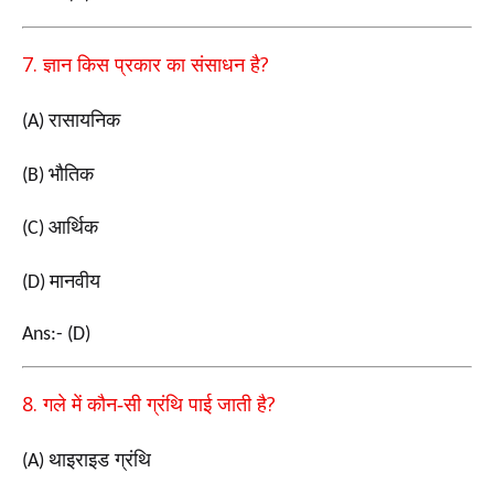
7.
?
ज्ञान किस प्रकार का संसाधन है
रासायनिक
(A)
भौतिक
(B)
आर्थिक
(C)
मानवीय
(D)
Ans:- (D)
8.
?
गले में कौन-सी ग्रंथि पाई जाती है
थाइराइड ग्रंथि
(A)