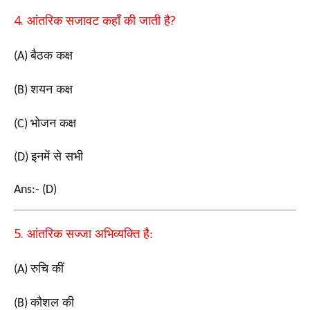
4.
?
आंतरिक सजावट कहाँ की जाती है
बैठक कक्ष
(A)
शयन कक्ष
(B)
भोजन कक्ष
(C)
इनमें से सभी
(D)
Ans:- (D)
5.
आंतरिक सज्जा अभिव्यक्ति है:
रुचि कीं
(A)
कौशल की
(B)