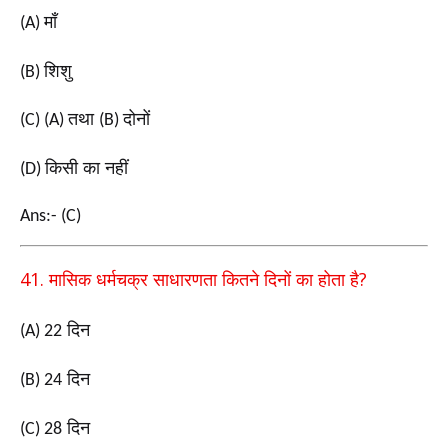
माँ
(A)
शिशु
(B)
तथा
दोनों
(C) (A)
(B)
किसी का नहीं
(D)
Ans:- (C)
41.
?
मासिक धर्मचक्र साधारणता कितने दिनों का होता है
दिन
(A) 22
दिन
(B) 24
दिन
(C) 28