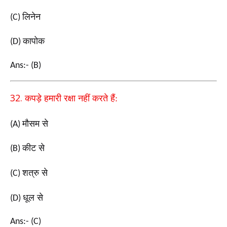
लिनेन
(C)
कापोक
(D)
Ans:- (B)
32.
कपड़े हमारी रक्षा नहीं करते हैं:
मौसम से
(A)
कीट से
(B)
शत्रु से
(C)
धूल से
(D)
Ans:- (C)