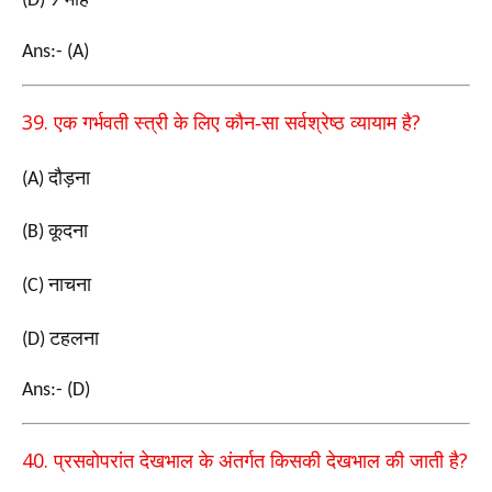
(D) 9
Ans:- (A)
39.
?
एक गर्भवती स्त्री के लिए कौन-सा सर्वश्रेष्ठ व्यायाम है
दौड़ना
(A)
कूदना
(B)
नाचना
(C)
टहलना
(D)
Ans:- (D)
40.
?
प्रसवोपरांत देखभाल के अंतर्गत किसकी देखभाल की जाती
है