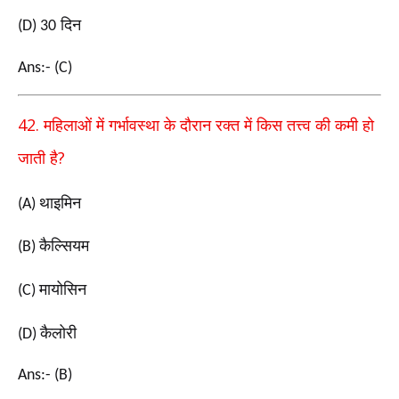
दिन
(D) 30
Ans:- (C)
42.
महिलाओं में गर्भावस्था के दौरान रक्त में किस तत्त्व की
कमी हो
?
जाती है
थाइमिन
(A)
कैल्सियम
(B)
मायोसिन
(C)
कैलोरी
(D)
Ans:- (B)