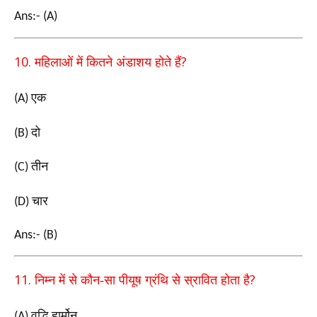
Ans:- (A)
10.
?
महिलाओं में कितने अंडाशय होते हैं
एक
(A)
दो
(B)
तीन
(C)
चार
(D)
Ans:- (B)
11.
?
निम्न में से कौन-सा पीयूष ग्रंथि से स्रावित होता है
वृद्धि हार्मोन
(A)