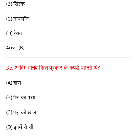
सिल्क
(B)
नायलॉन
(C)
रेयन
(D)
Ans:- (B)
35.
?
आदिम मानव किस प्रकार के कपड़े पहनते थे
बास
(A)
पेड़ का पत्ता
(B)
पेड़ की छाल
(C)
इनमें से सी
(D)