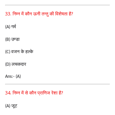
33.
?
निम्न में कौन ऊनी तन्तु की विशेषता है
गर्म
(A)
उण्डा
(B)
वजन के हल्के
(C)
लचकदार
(D)
Ans:- (A)
34.
?
निम्न में से कौन प्राणिज रेशा है
जूट
(A)