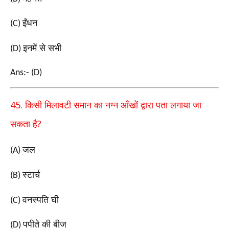
ईंधन
(C)
इनमें से सभी
(D)
Ans:- (D)
45.
किसी मिलावटी समान का नग्न आँखों द्वारा पता लगाया
जा
?
सकता है
जल
(A)
स्टार्च
(B)
वनस्पति घी
(C)
पपीते की बीज
(D)