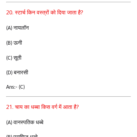
20.
?
स्टार्च किन वस्त्रों को दिया जाता है
नायलॉन
(A)
ऊनी
(B)
सूती
(C)
बनारसी
(D)
Ans:- (C)
21.
?
चाय का धब्बा किस वर्ग में आता है
वानस्पतिक धब्बे
(A)