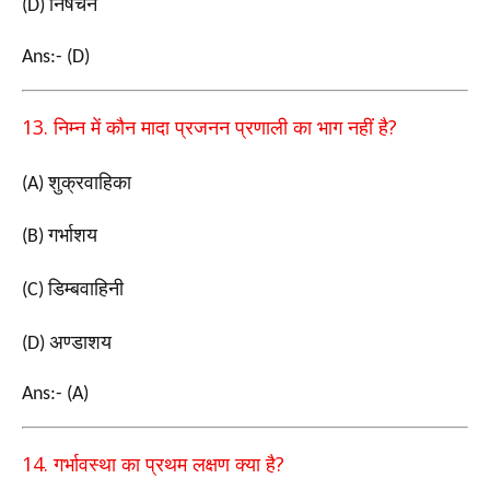
निषेचन
(D)
Ans:- (D)
13.
?
निम्न में कौन मादा प्रजनन प्रणाली का भाग नहीं है
शुक्रवाहिका
(A)
गर्भाशय
(B)
डिम्बवाहिनी
(C)
अण्डाशय
(D)
Ans:- (A)
14.
?
गर्भावस्था का प्रथम लक्षण क्या है