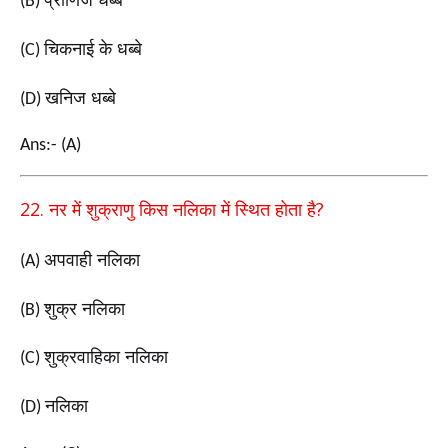
प्राणिज धब्बे
(B)
चिकनाई के धब्बे
(C)
खनिज धब्बे
(D)
Ans:- (A)
22.
?
नर में शुक्राणु किस नलिका में स्थित होता है
अपवाही नलिका
(A)
शुक्र नलिका
(B)
शुक्रवाहिका नलिका
(C)
नलिका
(D)