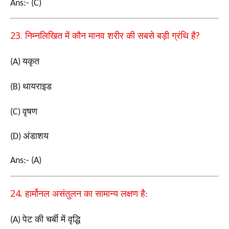
Ans:- (C)
23.
?
निम्नलिखित में कौन मानव शरीर की सबसे बड़ी ग्रंथि है
यकृत
(A)
थायराइड
(B)
वृषण
(C)
अंडाशय
(D)
Ans:- (A)
24.
हार्मोनल असंतुलन का सामान्य लक्षण है:
पेट की चर्बी में वृद्धि
(A)