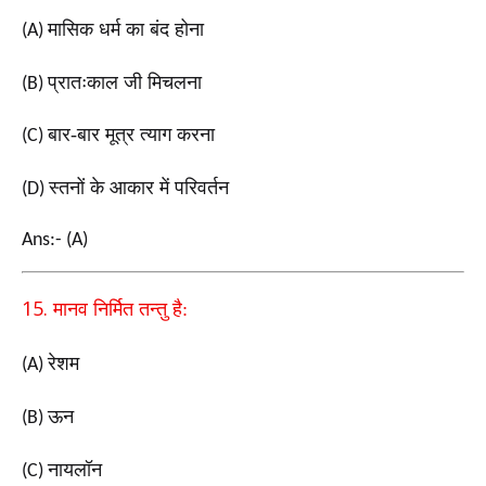
मासिक धर्म का बंद होना
(A)
प्रातःकाल जी मिचलना
(B)
बार-बार मूत्र त्याग करना
(C)
स्तनों के आकार में परिवर्तन
(D)
Ans:- (A)
15.
मानव निर्मित तन्तु है:
रेशम
(A)
ऊन
(B)
नायलॉन
(C)