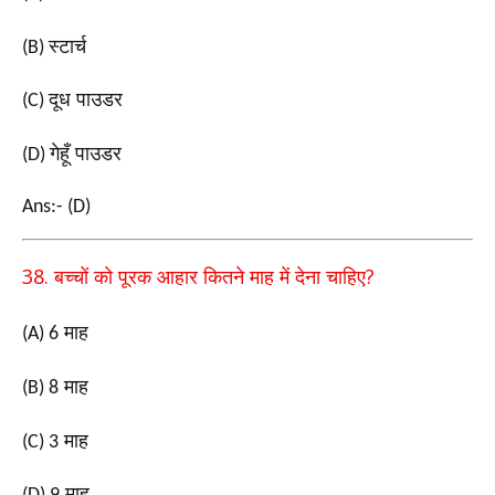
स्टार्च
(B)
दूध पाउडर
(C)
गेहूँ पाउडर
(D)
Ans:- (D)
38.
?
बच्चों को पूरक आहार कितने माह में देना चाहिए
माह
(A) 6
माह
(B) 8
माह
(C) 3
माह