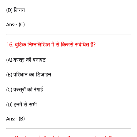
लिनन
(D)
Ans:- (C)
16.
?
बुटिक निम्नलिखित में से किससे संबंधित है
वस्त्र की बनावट
(A)
परिधान का डिजाइन
(B)
वस्त्रों की रंगाई
(C)
इनमें से सभी
(D)
Ans:- (B)