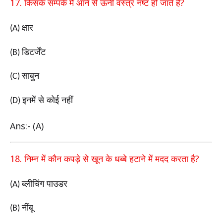
17.
?
किसके सम्पर्क में आने से ऊनी वस्त्र नष्ट हो जाते हैं
क्षार
(A)
डिटर्जेंट
(B)
साबुन
(C)
इनमें से कोई नहीं
(D)
Ans:- (A)
18.
?
निम्न में कौन कपड़े से खून के धब्बे हटाने में मदद
करता है
ब्लीचिंग पाउडर
(A)
नींबू
(B)