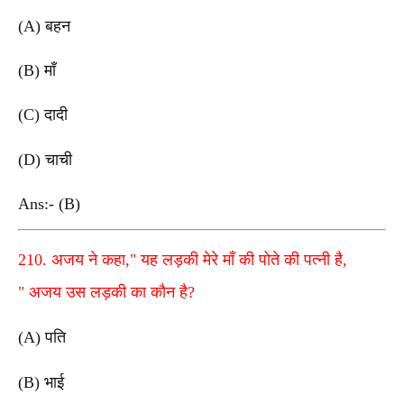
(A) बहन
(B) माँ
(C) दादी
(D) चाची
Ans:- (B)
210. अजय ने कहा," यह लड़की मेरे माँ की पोते की पत्नी है,
" अजय उस लड़की का कौन है?
(A) पति
(B) भाई