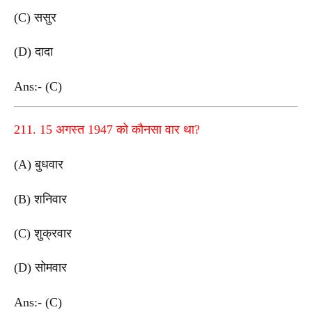
(C) ससुर
(D) दादा
Ans:- (C)
211. 15 अगस्त 1947 को कौनसा वार था?
(A) बुधवार
(B) शनिवार
(C) शुक्रवार
(D) सोमवार
Ans:- (C)