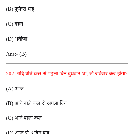
(B) फुफेरा भाई
(C) बहन
(D) भतीजा
Ans:- (B)
202. यदि बीते कल से पहला दिन बुधवार था, तो रविवार कब होगा?
(A) आज
(B) आने वाले कल से अगला दिन
(C) आने वाला कल
(D) आज से 3 दिन बाद