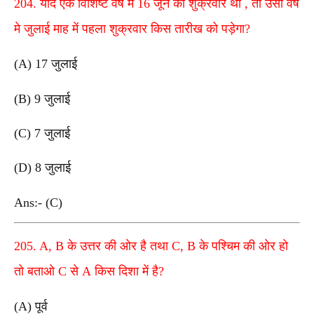
204. यदि एक विशिष्ट वर्ष में 16 जून को शुक्रवार था , तो उसी वर्ष
मे जुलाई माह में पहला शुक्रवार किस तारीख को पड़ेगा?
(A) 17 जुलाई
(B) 9 जुलाई
(C) 7 जुलाई
(D) 8 जुलाई
Ans:- (C)
205. A, B के उत्तर की ओर है तथा C, B के पश्चिम की ओर हो
तो बताओ C से A किस दिशा में है?
(A) पूर्व