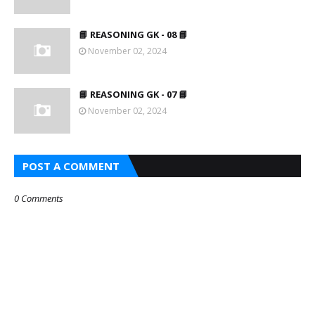
📘 REASONING GK - 08 📘
November 02, 2024
📘 REASONING GK - 07 📘
November 02, 2024
POST A COMMENT
0 Comments