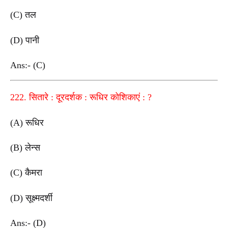
(C) तल
(D) पानी
Ans:- (C)
222. सितारे : दूरदर्शक : रूधिर कोशिकाएं : ?
(A) रूधिर
(B) लेन्स
(C) कैमरा
(D) सूक्ष्मदर्शी
Ans:- (D)