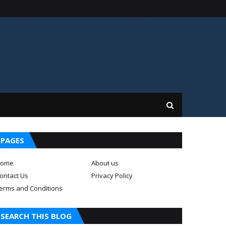
PAGES
ome
About us
ontact Us
Privacy Policy
erms and Conditions
SEARCH THIS BLOG