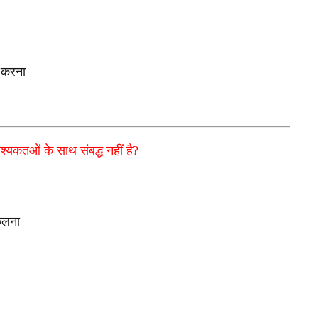
ग करना
श्यकतओं के साथ संबद्ध नहीं है?
िकलना