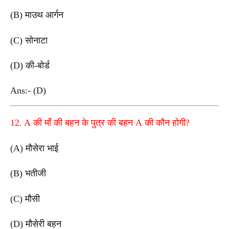
(B) माउथ आर्गन
(C) सोनाटा
(D) की-बोर्ड
Ans:- (D)
12. A की माँ की बहन के पुत्र की बहन A की कौन होगी?
(A) मौसेरा भाई
(B) भतीजी
(C) मौसी
(D) मौसेरी बहन