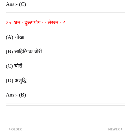
Ans:- (C)
25. धन : दुरूपयोग : : लेखन : ?
(A) धोखा
(B) साहित्यिक चोरी
(C) चोरी
(D) अशुद्धि
Ans:- (B)
OLDER
NEWER