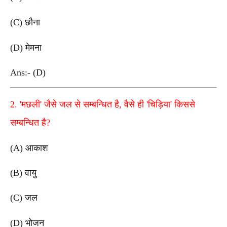
(C) छौना
(D) मेमना
Ans:- (D)
2. 'मछली' जैसे जल से सम्बन्धित है, वैसे ही 'चिड़िया' किससे
सम्बन्धित है?
(A) आकाश
(B) वायु
(C) जल
(D) भोजन