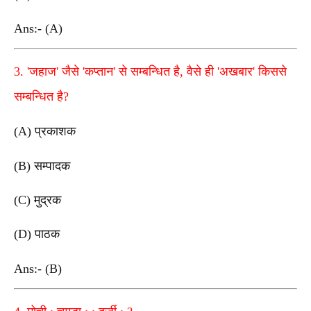
Ans:- (A)
3. 'जहाज' जैसे 'कप्तान' से सम्बन्धित है, वैसे ही 'अखबार' किससे
सम्बन्धित है?
(A) प्रकाशक
(B) सम्पादक
(C) मुद्रक
(D) पाठक
Ans:- (B)