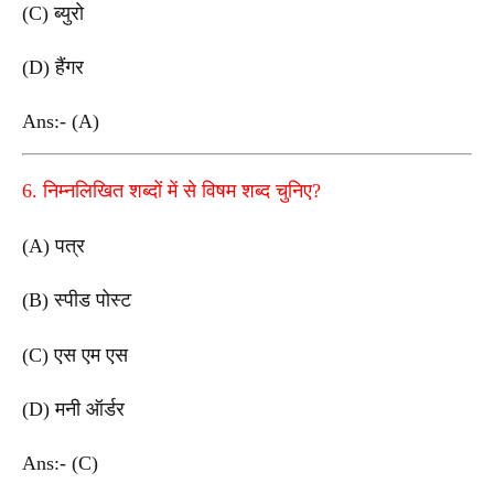
(C) ब्युरो
(D) हैंगर
Ans:- (A)
6. निम्नलिखित शब्दों में से विषम शब्द चुनिए?
(A) पत्र
(B) स्पीड पोस्ट
(C) एस एम एस
(D) मनी ऑर्डर
Ans:- (C)