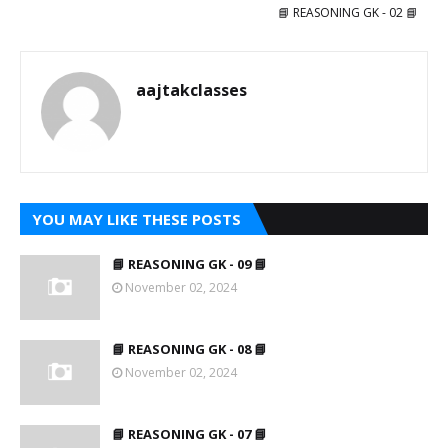
📘 REASONING GK - 02 📘
aajtakclasses
YOU MAY LIKE THESE POSTS
📘 REASONING GK - 09 📘
November 02, 2024
📘 REASONING GK - 08 📘
November 02, 2024
📘 REASONING GK - 07 📘