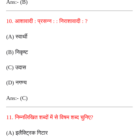
Ans:- (B)
10. आशावादी : प्रसन्न : : निराशावादी : ?
(A) स्वार्थी
(B) निकृष्ट
(C) उदास
(D) नगण्य
Ans:- (C)
11. निम्नलिखित शब्दों में से विषम शब्द चुनिए?
(A) इलैक्ट्रिक गिटार