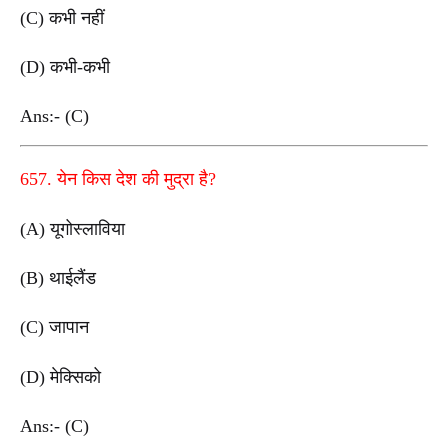
(C) कभी नहीं
(D) कभी-कभी
Ans:- (C)
657. येन किस देश की मुद्रा है?
(A) यूगोस्लाविया
(B) थाईलैंड
(C) जापान
(D) मेक्सिको
Ans:- (C)