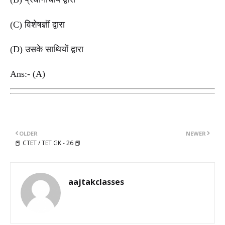
(C) विशेषज्ञॊं द्वारा
(D) उसके साथियों द्वारा
Ans:- (A)
OLDER
NEWER
📕 CTET / TET GK - 26 📕
aajtakclasses