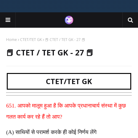
Home
CTET/TET GK
📕 CTET / TET GK - 27 📕
📕 CTET / TET GK - 27 📕
CTET/TET GK
651. आपको मालूम हुआ है कि आपके प्रधानाचार्य संस्था में कुछ
गलत कार्य कर रहे हैं तो आप?
(A) साथियों से परामर्श करके ही कोई निर्णय लेंगे