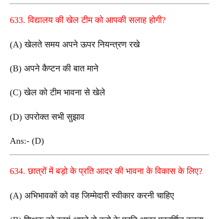
633. विद्यालय की खेल टीम को आपकी सलाह होगी?
(A) खेलते समय अपने ऊपर नियन्त्रण रखे
(B) अपने कैप्टन की बात माने
(C) खेल को टीम भावना से खेले
(D) उपरोक्त सभी सुझाव
Ans:- (D)
634. छात्रों में बड़ो के प्रति आदर की भावना के विकास के लिए?
(A) अभिभावकों को वह जिम्मेदारी स्वीकार करनी चाहिए