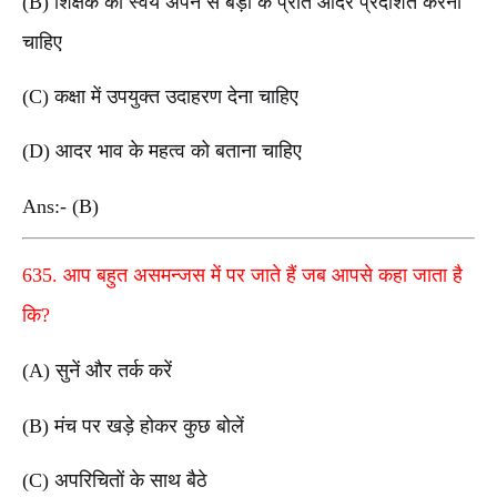
(B) शिक्षक को स्वयं अपने से बड़ो के प्रति आदर प्रदर्शित करना
चाहिए
(C) कक्षा में उपयुक्त उदाहरण देना चाहिए
(D) आदर भाव के महत्व को बताना चाहिए
Ans:- (B)
635. आप बहुत असमन्जस में पर जाते हैं जब आपसे कहा जाता है
कि?
(A) सुनें और तर्क करें
(B) मंच पर खड़े होकर कुछ बोलें
(C) अपरिचितों के साथ बैठे