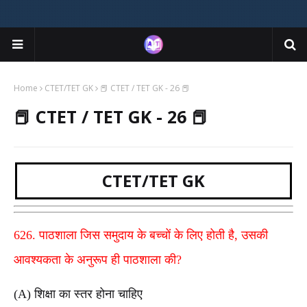
Home
CTET/TET GK
📕 CTET / TET GK - 26 📕
📕 CTET / TET GK - 26 📕
CTET/TET GK
626. पाठशाला जिस समुदाय के बच्चों के लिए होती है, उसकी
आवश्यकता के अनुरूप ही पाठशाला की?
(A) शिक्षा का स्तर होना चाहिए