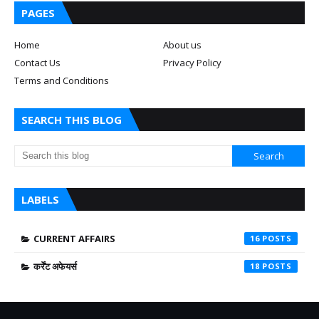
PAGES
Home
About us
Contact Us
Privacy Policy
Terms and Conditions
SEARCH THIS BLOG
LABELS
CURRENT AFFAIRS
16
कर्रेंट अफेयर्स
18