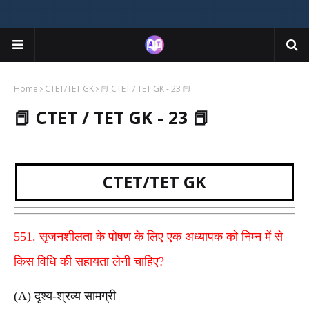
Home
CTET/TET GK
📕 CTET / TET GK - 23 📕
📕 CTET / TET GK - 23 📕
CTET/TET GK
551. सृजनशीलता के पोषण के लिए एक अध्यापक को निम्न में से
किस विधि की सहायता लेनी चाहिए?
(A) दृश्य-श्रव्य सामग्री