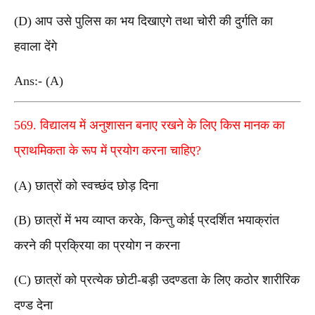
(D) आप उसे पुलिस का भय दिखाएगे तथा चोरी की दुर्गति का
हवाला देंगे
Ans:- (A)
569. विद्यालय में अनुशासन बनाए रखने के लिए किस मानक का
प्राथमिकता के रूप में प्रयोग करना चाहिए?
(A) छात्रों को स्वच्छंद छोड़ दिना
(B) छात्रों में भय व्याप्त करके, किन्तु कोई प्रदर्शित भयाक्रांत
करने की प्रक्रिया का प्रयोग न करना
(C) छात्रों को प्रत्येक छोटी-बड़ी उदण्डता के लिए कठोर शारीरिक
दण्ड देना