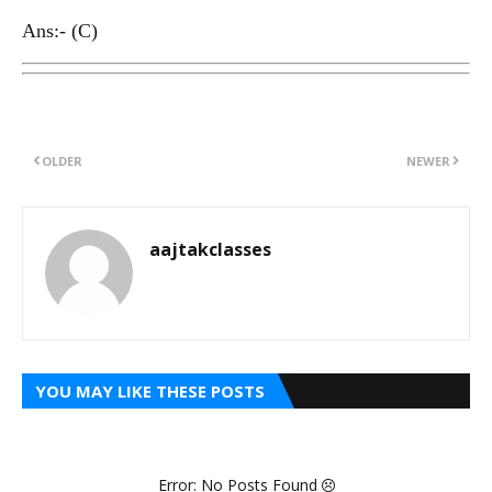
Ans:- (C)
OLDER
NEWER
aajtakclasses
YOU MAY LIKE THESE POSTS
Error: No Posts Found