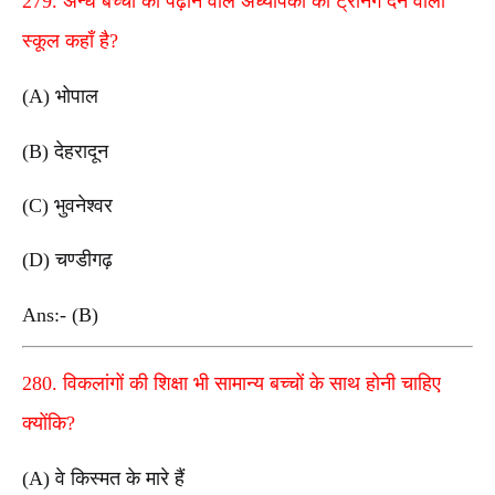
279. अन्धे बच्चों को पढ़ाने वाले अध्यापकों की ट्रेंनिंग देने वाला
स्कूल कहाँ है?
(A) भोपाल
(B) देहरादून
(C) भुवनेश्वर
(D) चण्डीगढ़
Ans:- (B)
280. विकलांगों की शिक्षा भी सामान्य बच्चों के साथ होनी चाहिए
क्योंकि?
(A) वे किस्मत के मारे हैं