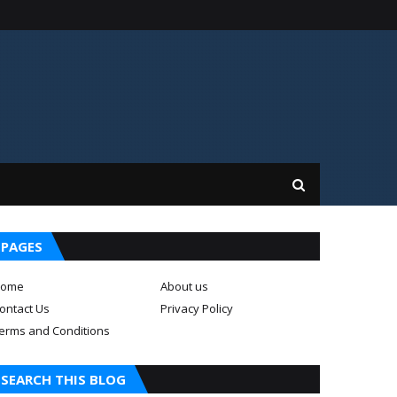
PAGES
ome
About us
ontact Us
Privacy Policy
erms and Conditions
SEARCH THIS BLOG