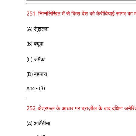
251.
निम्नलिखित में से किस देश को केरीबियाई सागर का 
एंगुइल्ला
(A)
क्यूबा
(B)
जमैका
(C)
बहमास
(D)
Ans:- (B)
252.
क्षेत्रफल के आधार पर ब्राज़ील के बाद दक्षिण अमेरि
अर्जेंटीना
(A)