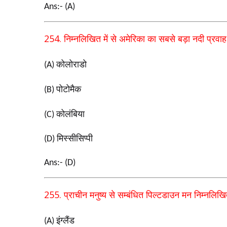
Ans:- (A)
254.
निम्नलिखित में से अमेरिका का सबसे बड़ा नदी प्रवाह
कोलोराडो
(A)
पोटोमैक
(B)
कोलंबिया
(C)
मिस्सीसिप्पी
(D)
Ans:- (D)
255.
प्राचीन मनुष्य से सम्बंधित पिल्टडाउन मन निम्नलिखित
इंग्लैंड
(A)