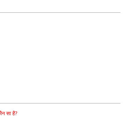
?
?
ौन सा है