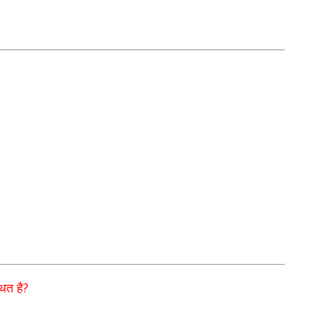
?
ित है