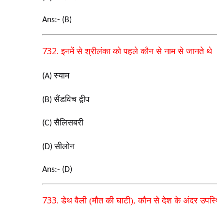
Ans:- (B)
732.
इनमें से श्रीलंका को पहले कौन से नाम से जानते थे
स्याम
(A)
सैंडविच द्वीप
(B)
सैलिसबरी
(C)
सीलोन
(D)
Ans:- (D)
733.
,
डेथ वैली (मौत की घाटी)
कौन से देश के अंदर उपस्थ