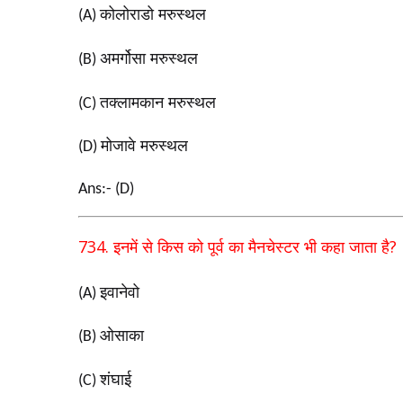
कोलोराडो मरुस्थल
(A)
अमर्गोसा मरुस्थल
(B)
तक्लामकान मरुस्थल
(C)
मोजावे मरुस्थल
(D)
Ans:- (D)
734.
?
इनमें से किस को पूर्व का मैनचेस्टर भी कहा जाता है
इवानेवो
(A)
ओसाका
(B)
शंघाई
(C)