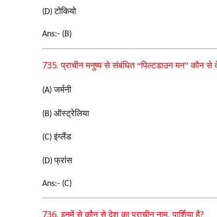
टोकियो
(D)
Ans:- (B)
735.
प्राचीन मनुष्य से संबंधित “पिल्टडाउन मन” कौन से द
जर्मनी
(A)
ऑस्ट्रेलिया
(B)
इंग्लैंड
(C)
फ्रांस
(D)
Ans:- (C)
736.
,
?
इनमें से कौन से देश का प्राचीन नाम
पार्शिया है