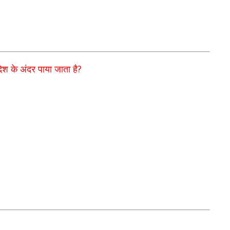
?
ेश के अंदर पाया जाता है