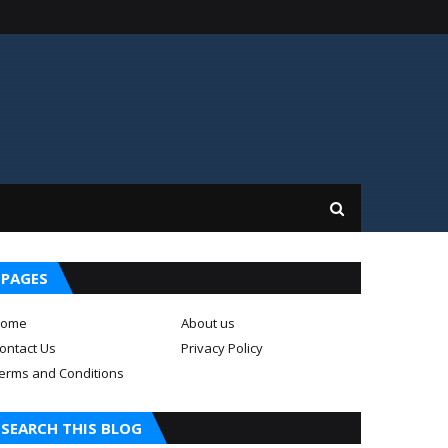
PAGES
ome
About us
ontact Us
Privacy Policy
erms and Conditions
SEARCH THIS BLOG