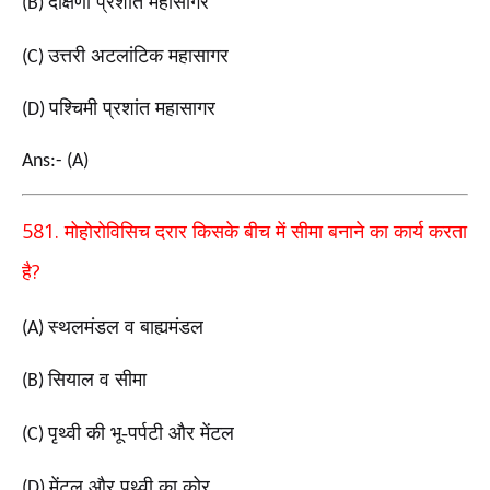
दक्षिणी प्रशांत महासागर
(B)
उत्तरी अटलांटिक महासागर
(C)
पश्चिमी प्रशांत महासागर
(D)
Ans:- (A)
581.
मोहोरोविसिच दरार किसके बीच में सीमा बनाने का कार्य करता
?
है
स्थलमंडल व बाह्यमंडल
(A)
सियाल व सीमा
(B)
पृथ्वी की भू-पर्पटी और मेंटल
(C)
मेंटल और पृथ्वी का कोर
(D)