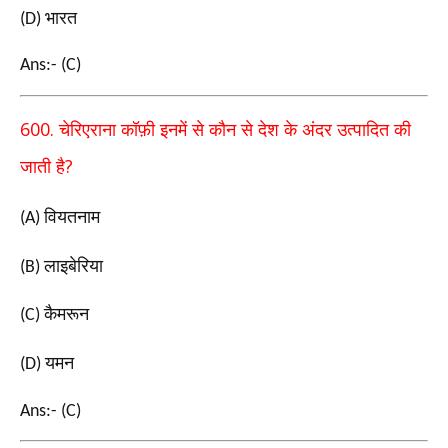
भारत
(D)
Ans:- (C)
600.
चेरिएराना कॉफ़ी इनमें से कौन से देश के अंदर उत्पादित की
?
जाती है
वियतनाम
(A)
लाइबेरिया
(B)
कैमरून
(C)
यमन
(D)
Ans:- (C)