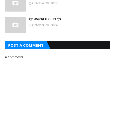
October 28, 2024
👉 World GK - 33 👈
October 28, 2024
POST A COMMENT
0 Comments