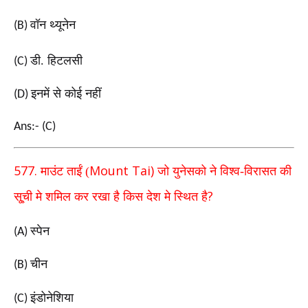
वॉन थ्यूनेन
(B)
डी. हिटलसी
(C)
इनमें से कोई नहीं
(D)
Ans:- (C)
577.
Mount Tai)
माउंट ताईं (
जो युनेसको ने विश्व-विरासत की
?
सू्ची मे शमिल कर रखा है किस देश मे स्थित है
स्पेन
(A)
चीन
(B)
इंडोनेशिया
(C)