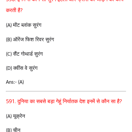
?
करती है
मोंट ब्लांक सुरंग
(A)
ऑरेंज फिश रिवर सुरंग
(B)
सैंट गोथार्ड सुरंग
(C)
क्वींस वे सुरंग
(D)
Ans:- (A)
591.
?
दुनिया का सबसे बड़ा गेहूं निर्यातक देश इनमें से कौन सा है
यूक्रेन
(A)
चीन
(B)