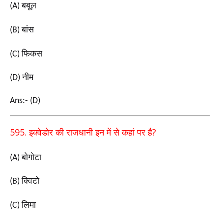
बबूल
(A)
बांस
(B)
फिकस
(C)
नीम
(D)
Ans:- (D)
595.
?
इक्वेडोर की राजधानी इन में से कहां पर है
बोगोटा
(A)
क्विटो
(B)
लिमा
(C)