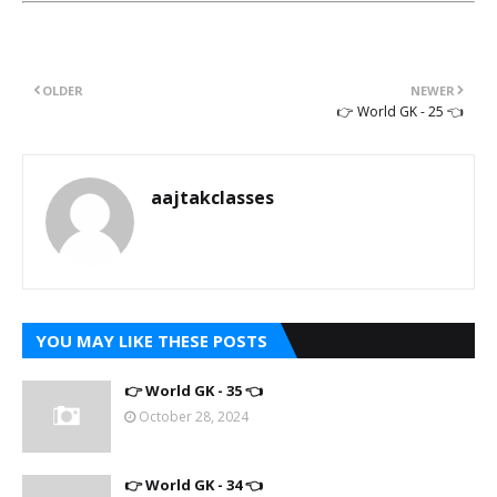
OLDER
NEWER
👉 World GK - 25 👈
aajtakclasses
YOU MAY LIKE THESE POSTS
👉 World GK - 35 👈
October 28, 2024
👉 World GK - 34 👈