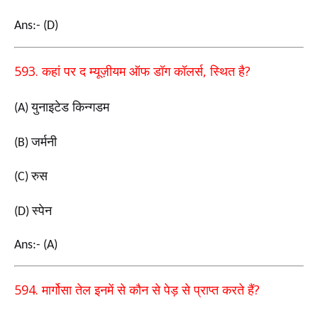
Ans:- (D)
593.
,
?
कहां पर द म्यूज़ीयम ऑफ डॉग कॉलर्स
स्थित है
युनाइटेड किन्गडम
(A)
जर्मनी
(B)
रुस
(C)
स्पेन
(D)
Ans:- (A)
594.
?
मार्गोसा तेल इनमें से कौन से पेड़ से प्राप्त करते हैं