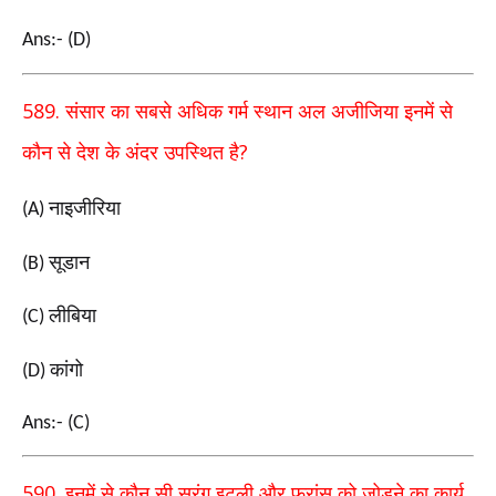
Ans:- (D)
589.
संसार का सबसे अधिक गर्म स्थान अल अजीजिया इनमें से
?
कौन से देश के अंदर उपस्थित है
नाइजीरिया
(A)
सूडान
(B)
लीबिया
(C)
कांगो
(D)
Ans:- (C)
590.
इनमें से कौन सी सुरंग इटली और फ्रांस को जोड़ने का कार्य