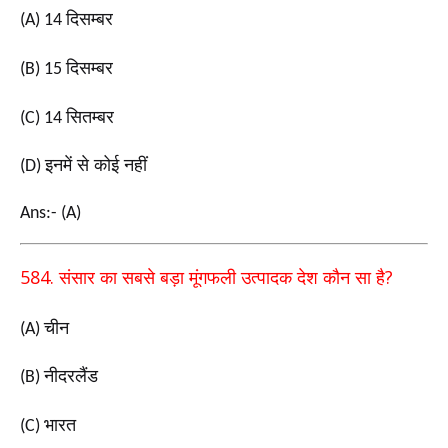
दिसम्बर
(A) 14
दिसम्बर
(B) 15
सितम्बर
(C) 14
इनमें से कोई नहीं
(D)
Ans:- (A)
584.
?
संसार का सबसे बड़ा मूंगफली उत्पादक देश कौन सा है
चीन
(A)
नीदरलैंड
(B)
भारत
(C)