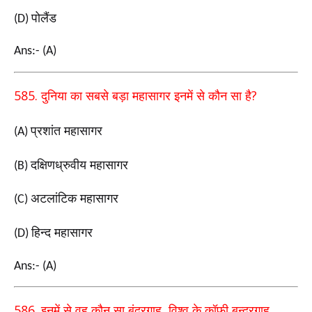
पोलैंड
(D)
Ans:- (A)
585.
?
दुनिया का सबसे बड़ा महासागर इनमें से कौन सा है
प्रशांत महासागर
(A)
दक्षिणध्रुवीय महासागर
(B)
अटलांटिक महासागर
(C)
हिन्द महासागर
(D)
Ans:- (A)
586.
,
इनमें से वह कौन सा बंदरगाह
विश्व के कॉफ़ी बन्दरगाह