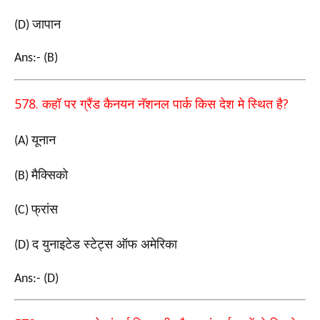
जापान
(D)
Ans:- (B)
578.
?
कहॉ पर ग्रैंड कैनयन नॅशनल पार्क किस देश मे स्थित है
यूनान
(A)
मैक्सिको
(B)
फ्रांस
(C)
द युनाइटेड स्टेट्स ऑफ अमेरिका
(D)
Ans:- (D)