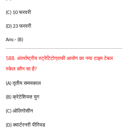
फरवरी
(C) 10
फरवरी
(D) 23
Ans:- (B)
588.
अंतर्राष्ट्रीय स्ट्रेटिटोग्राफी आयोग का नया टाइम टेबल
?
स्केल कौन सा है
तृतीय समयकाल
(A)
क्रेटेशियस युग
(B)
ओलिगोसीन
(C)
क्वार्टरनरी पीरियड
(D)