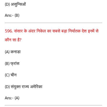
असुन्सिओं
(D)
Ans:- (B)
596.
संसार के अंदर निकेल का सबसे बड़ा निर्यातक देश इनमें से
?
कौन सा है
कनाडा
(A)
फ्रांस
(B)
चीन
(C)
संयुक्त राज्य अमेरिका
(D)
Ans:- (A)