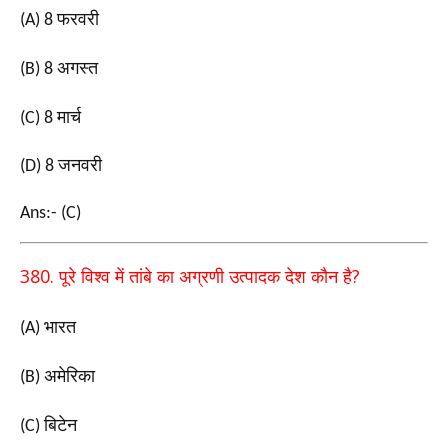
फरवरी
(A) 8
अगस्त
(B) 8
मार्च
(C) 8
जनवरी
(D) 8
Ans:- (C)
380.
?
पूरे विश्व में तांबे का अग्रणी उत्पादक देश कौन है
भारत
(A)
अमेरिका
(B)
बिटेन
(C)