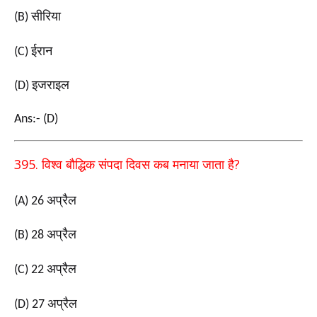
सीरिया
(B)
ईरान
(C)
इजराइल
(D)
Ans:- (D)
395.
?
विश्व बौद्धिक संपदा दिवस कब मनाया जाता है
अप्रैल
(A) 26
अप्रैल
(B) 28
अप्रैल
(C) 22
अप्रैल
(D) 27