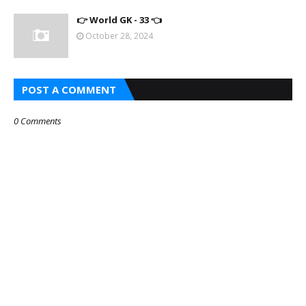
👉 World GK - 33 👈
October 28, 2024
POST A COMMENT
0 Comments