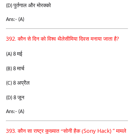
पुर्तगाल और मोरक्को
(D)
Ans:- (A)
392.
?
कौन से दिन को विश्व थैलेसीमिया दिवस मनाया जाता है
मई
(A) 8
मार्च
(B) 8
अप्रैल
(C) 8
जून
(D) 8
Ans:- (A)
393.
Sony Hack) ”
कौन सा राष्ट्र कुख्यात “सोनी हैक (
मामले