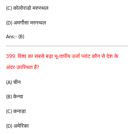
कोलोराडो मरुस्थल
(C)
अमर्गोसा मरुस्थल
(D)
Ans:- (B)
399.
विश्व का सबसे बड़ा भू-तापीय उर्जा प्लांट कौन से देश के
?
अंदर उपस्थित है
चीन
(A)
केन्या
(B)
कनाडा
(C)
अमेरिका
(D)