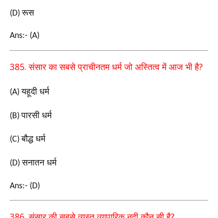
रूस
(D)
Ans:- (A)
385.
?
संसार का सबसे प्राचीनतम धर्म जो अस्तित्व में आज भी है
यहूदी धर्म
(A)
पारसी धर्म
(B)
बौद्ध धर्म
(C)
सनातन धर्म
(D)
Ans:- (D)
386.
?
संसार की सबसे व्यस्त व्यापारिक नदी कौन सी है