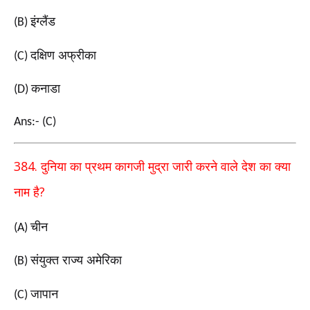
इंग्लैंड
(B)
दक्षिण अफ्रीका
(C)
कनाडा
(D)
Ans:- (C)
384.
दुनिया का प्रथम कागजी मुद्रा जारी करने वाले देश का क्या
?
नाम है
चीन
(A)
संयुक्त राज्य अमेरिका
(B)
जापान
(C)