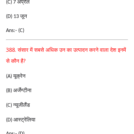
अप्रैल
(C) 7
जून
(D) 13
Ans:- (C)
388.
संसार में सबसे अधिक उन का उत्पादन करने वाला देश इनमें
?
से कौन है
यूक्रेन
(A)
अर्जेण्टीना
(B)
न्यूजीलैंड
(C)
आस्ट्रेलिया
(D)
Ans:- (D)