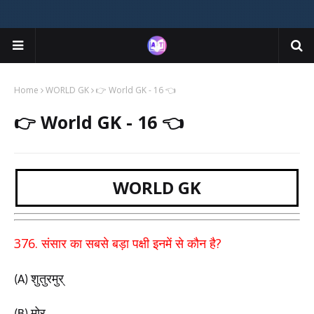
Home
WORLD GK
👉 World GK - 16 👈
👉 World GK - 16 👈
WORLD GK
376.
?
संसार का सबसे बड़ा पक्षी इनमें से कौन है
शुतुरमुर्
(A)
मोर