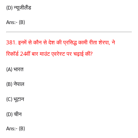
न्यूजीलैंड
(D)
Ans:- (B)
381.
,
इनमें से कौन से देश की प्रसिद्ध कामी रीता शेरपा
ने
24
?
रिकॉर्ड
वीं बार माउंट एवरेस्ट पर चढ़ाई की
भारत
(A)
नेपाल
(B)
भूटान
(C)
चीन
(D)
Ans:- (B)