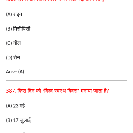
राइन
(A)
मिसीपिसी
(B)
नील
(C)
रोन
(D)
Ans:- (A)
387.
?
किस दिन को ‘विश्व स्वस्थ दिवस’ मनाया जाता है
मई
(A) 23
जुलाई
(B) 17