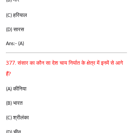
(B)
हरियाल
(C)
सारस
(D)
Ans:- (A)
377.
संसार का कौन सा देश चाय निर्यात के क्षेत्र में इनमें से आगे
?
हैं
कीनिया
(A)
भारत
(B)
श्रीलंका
(C)
चीन
(D)