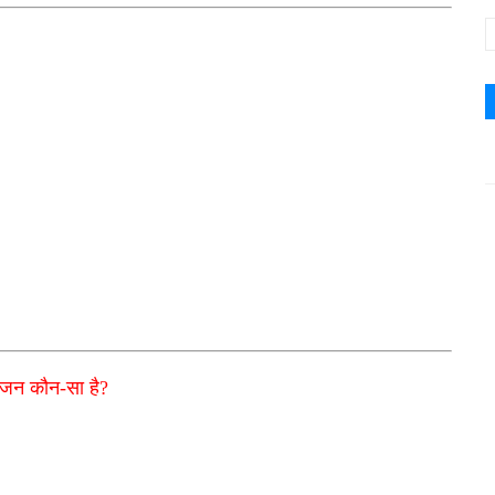
इंजन कौन-सा है?