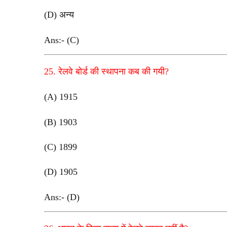
(D) अन्य
Ans:- (C)
25. रेलवे बोर्ड की स्थापना कब की गयी?
(A) 1915
(B) 1903
(C) 1899
(D) 1905
Ans:- (D)