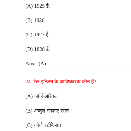
(A) 1925 ई.
(B) 1926
(C) 1927 ई.
(D) 1828 ई.
Ans:- (A)
24. रेल इन्जिन के आविष्कारक कौन हैं?
(A) जॉर्ज ऑरेवल
(B) अब्दुल गफ्फार खान
(C) जॉर्ज स्टीफेंसन