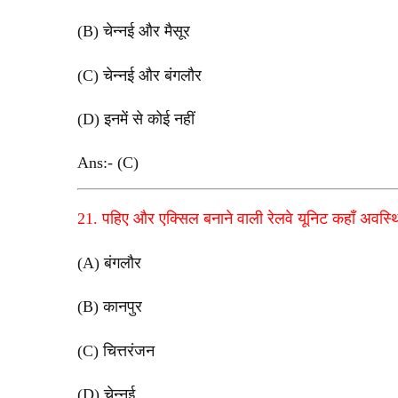
(B) चेन्नई और मैसूर
(C) चेन्नई और बंगलौर
(D) इनमें से कोई नहीं
Ans:- (C)
21. पहिए और एक्सिल बनाने वाली रेलवे यूनिट कहाँ अवस्थ
(A) बंगलौर
(B) कानपुर
(C) चित्तरंजन
(D) चेन्नई