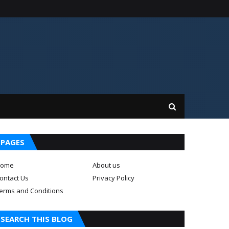
PAGES
ome
About us
ontact Us
Privacy Policy
erms and Conditions
SEARCH THIS BLOG