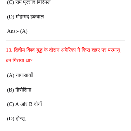
(C) राम प्रसाद बिस्मिल
(D) मोहम्मद इकबाल
Ans:- (A)
13. द्वितीय विश्व युद्ध के दौरान अमेरिका ने किस शहर पर परमाणु
बम गिराया था?
(A) नागासाकी
(B) हिरोशिमा
(C) A और B दोनों
(D) होन्शू