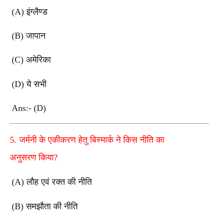
(A) इंग्लैण्ड
(B) जापान
(C) अमेरिका
(D) ये सभी
Ans:- (D)
5. जर्मनी के एकीकरण हेतु बिस्मार्क ने किस नीति का
अनुसरण
किया?
(A) लौह एवं रक्त की नीति
(B) समझौता की नीति