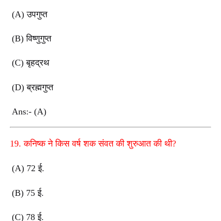
(A) उपगुप्त
(B) विष्णुगुप्त
(C) बृहद्रथ
(D) ब्रह्मगुप्त
Ans:- (A)
19. कनिष्क ने किस वर्ष शक संवत की शुरुआत की थी?
(A) 72 ई.
(B) 75 ई.
(C) 78 ई.