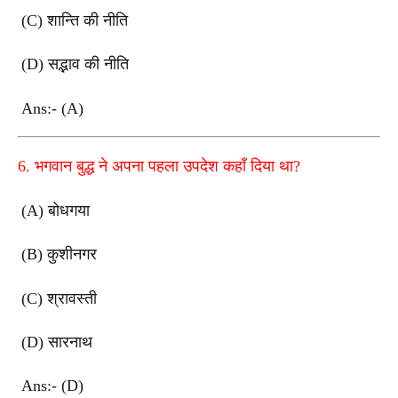
(C) शान्ति की नीति
(D) सद्भाव की नीति
Ans:- (A)
6. भगवान बुद्ध ने अपना पहला उपदेश कहाँ दिया था?
(A) बोधगया
(B) कुशीनगर
(C) श्रावस्ती
(D) सारनाथ
Ans:- (D)