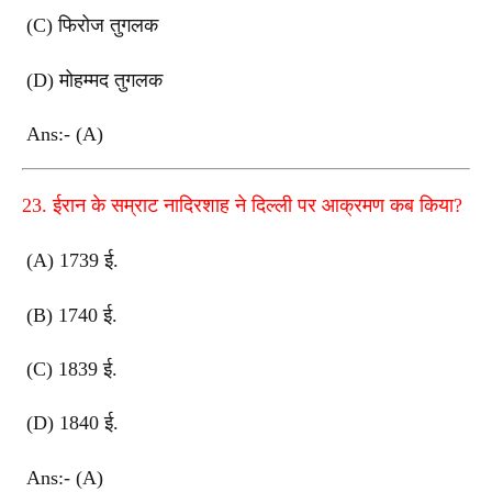
(C) फिरोज तुगलक
(D) मोहम्मद तुगलक
Ans:- (A)
23. ईरान के सम्राट नादिरशाह ने दिल्ली पर आक्रमण कब किया?
(A) 1739 ई.
(B) 1740 ई.
(C) 1839 ई.
(D) 1840 ई.
Ans:- (A)