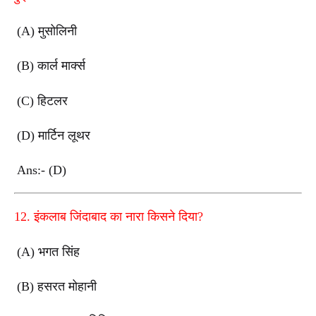
(A) मुसोलिनी
(B) कार्ल मार्क्स
(C) हिटलर
(D) मार्टिन लूथर
Ans:- (D)
12. इंकलाब जिंदाबाद का नारा किसने दिया?
(A) भगत सिंह
(B) हसरत मोहानी