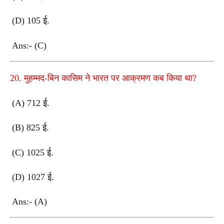
(D) 105 ई.
Ans:- (C)
20. मुहम्मद-बिन कासिम ने भारत पर आक्रमण कब किया था?
(A) 712 ई.
(B) 825 ई.
(C) 1025 ई.
(D) 1027 ई.
Ans:- (A)