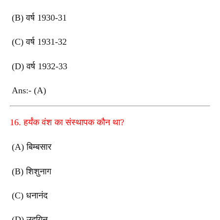
(B) वर्ष 1930-31
(C) वर्ष 1931-32
(D) वर्ष 1932-33
Ans:- (A)
16. हर्यंक वंश का संस्थापक कौन था?
(A) बिम्बसार
(B) शिशुनाग
(C) धनानंद
(D) उदयिन