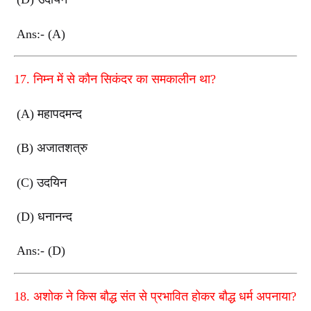
Ans:- (A)
17. निम्न में से कौन सिकंदर का समकालीन था?
(A) महापदमन्द
(B) अजातशत्रु
(C) उदयिन
(D) धनानन्द
Ans:- (D)
18. अशोक ने किस बौद्ध संत से प्रभावित होकर बौद्ध धर्म अपनाया?