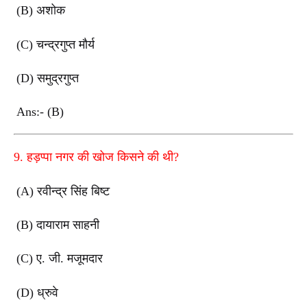
(B) अशोक
(C) चन्द्रगुप्त मौर्य
(D) समुद्रगुप्त
Ans:- (B)
9. हड़प्पा नगर की खोज किसने की थी?
(A) रवीन्द्र सिंह बिष्ट
(B) दायाराम साहनी
(C) ए. जी. मजूमदार
(D) ध्रुवे