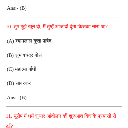
Ans:- (B)
10. तुम मुझे खून दो, मैं तुम्हें आजादी दूंगा किसका नारा था?
(A) श्यामलाल गुप्ता पार्षद
(B) सुभाषचंद्र बोस
(C) महात्मा गाँधी
(D) सावरकर
Ans:- (B)
11. यूरोप में धर्म सुधार आंदोलन की शुरुआत किसके प्रयासों से
हुई?