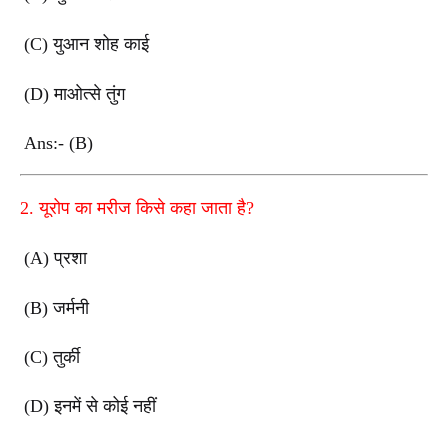
(C) युआन शोह काई
(D) माओत्से तुंग
Ans:- (B)
2. यूरोप का मरीज किसे कहा जाता है?
(A) प्रशा
(B) जर्मनी
(C) तुर्की
(D) इनमें से कोई नहीं