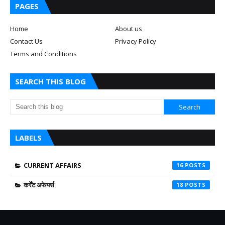
PAGES
Home
About us
Contact Us
Privacy Policy
Terms and Conditions
SEARCH THIS BLOG
LABELS
CURRENT AFFAIRS
16
कर्रेंट अफेयर्स
18