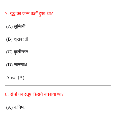
7. बुद्ध का जन्म कहाँ हुआ था?
(A) लुम्बिनी
(B) श्रावस्ती
(C) कुशीनगर
(D) सारनाथ
Ans:- (A)
8. रांची का स्तूप किसने बनवाया था?
(A) कनिष्क