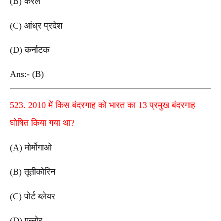
(B) केरल
(C) आंध्र प्रदेश
(D) कर्नाटक
Ans:- (B)
523. 2010 में किस बंदरगाह को भारत का 13 प्रमुख बंदरगाह
घोषित किया गया था?
(A) मोर्मोगाओ
(B) तूतीकोरिन
(C) पोर्ट ब्लेयर
(D) एन्नोर