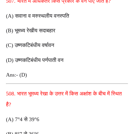
507. भारत में अधिकतर किस प्रकार के वन पाए जाते हैं?
(A) सवाना व मरुस्थलीय वनस्पति
(B) भूमध्य रेखीय सदाबहार
(C) उष्णकटिबंधीय वर्षावन
(D) उष्णकटिबंधीय पर्णपाती वन
Ans:- (D)
508. भारत भूमध्य रेखा के उत्तर में किस अक्षांश के बीच में स्थित
है?
(A) 7°4 से 39°6
(B) 8°7 से 36°6