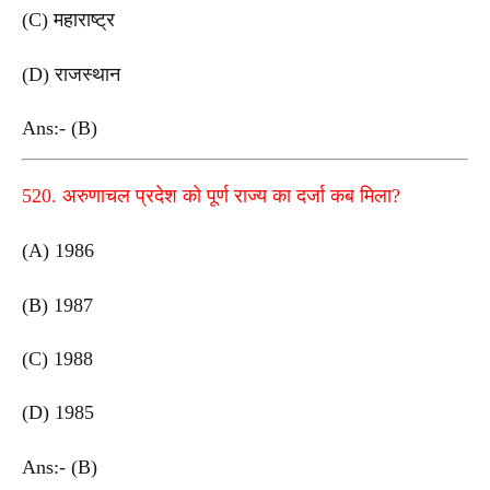
(C) महाराष्ट्र
(D) राजस्थान
Ans:- (B)
520. अरुणाचल प्रदेश को पूर्ण राज्य का दर्जा कब मिला?
(A) 1986
(B) 1987
(C) 1988
(D) 1985
Ans:- (B)