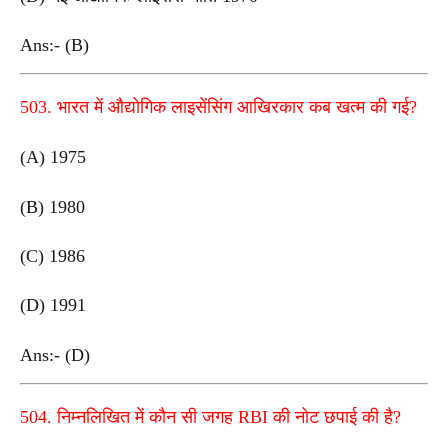
Ans:- (B)
503. भारत में औद्योगिक लाइसेंसिंग आखिरकार कब खत्म की गई?
(A) 1975
(B) 1980
(C) 1986
(D) 1991
Ans:- (D)
504. निम्नलिखित में कौन सी जगह RBI की नोट छपाई की है?