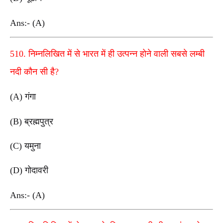
Ans:- (A)
510. निम्नलिखित में से भारत में ही उत्पन्न होने वाली सबसे लम्बी
नदी कौन सी है?
(A) गंगा
(B) ब्रह्मपुत्र
(C) यमुना
(D) गोदावरी
Ans:- (A)