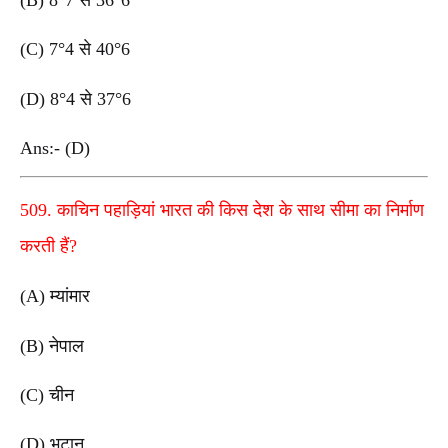
(C) 7°4 से 40°6
(D) 8°4 से 37°6
Ans:- (D)
509. काचिन पहाड़ियां भारत की किस देश के साथ सीमा का निर्माण
करती हैं?
(A) म्यांमार
(B) नेपाल
(C) चीन
(D) भूटान