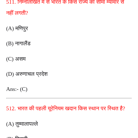
511. निम्नलिखित में से भारत के किस राज्य की सीमा म्यांमार से
नहीं लगती?
(A) मणिपुर
(B) नागालैंड
(C) असम
(D) अरुणाचल प्रदेश
Ans:- (C)
512. भारत की पहली यूरेनियम खदान किस स्थान पर स्थित है?
(A) तुम्मालापल्ले