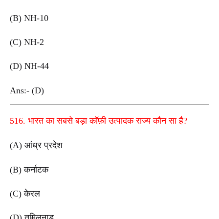
(B) NH-10
(C) NH-2
(D) NH-44
Ans:- (D)
516. भारत का सबसे बड़ा कॉफ़ी उत्पादक राज्य कौन सा है?
(A) आंध्र प्रदेश
(B) कर्नाटक
(C) केरल
(D) तमिलनाडु