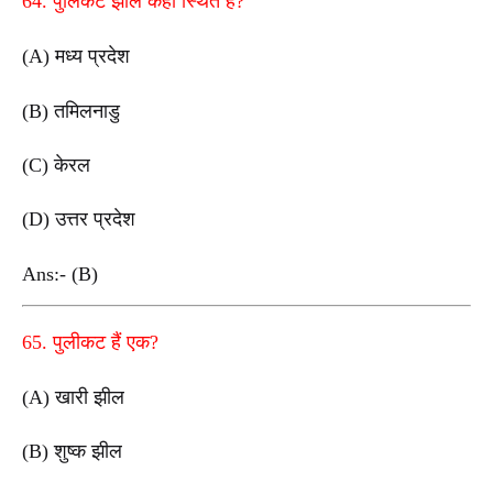
64. पुलिकट झील कहां स्थित है?
(A) मध्य प्रदेश
(B) तमिलनाडु
(C) केरल
(D) उत्तर प्रदेश
Ans:- (B)
65. पुलीकट हैं एक?
(A) खारी झील
(B) शुष्क झील