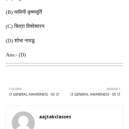
(B) यामिनी कृष्णमूर्ति
(C) चित्रा विश्वेश्वरन
(D) शोभा नायडू
Ans:- (D)
OLDER
NEWER
📑 GENERAL AWARENESS - 03 📑
📑 GENERAL AWARENESS - 05 📑
aajtakclasses