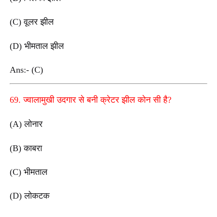
(C) वूलर झील
(D) भीमताल झील
Ans:- (C)
69. ज्वालामुखी उदगार से बनी क्रेटर झील कोन सी है?
(A) लोनार
(B) काबरा
(C) भीमताल
(D) लोकटक