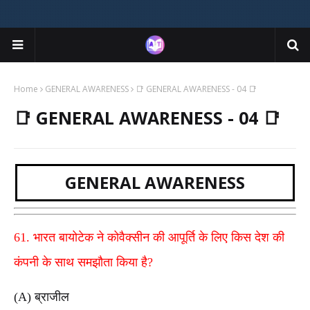
Home
GENERAL AWARENESS
📑 GENERAL AWARENESS - 04 📑
📑 GENERAL AWARENESS - 04 📑
GENERAL AWARENESS
61. भारत बायोटेक ने कोवैक्सीन की आपूर्ति के लिए किस देश की
कंपनी के साथ समझौता किया है?
(A) ब्राजील