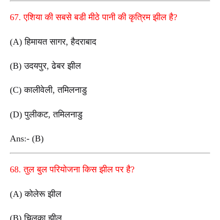
67. एशिया की सबसे बडी मीठे पानी की कृत्रिम झील है?
(A) हिमायत सागर, हैदराबाद
(B) उदयपुर, ढेबर झील
(C) कालीवेली, तमिलनाडु
(D) पुलीकट, तमिलनाडु
Ans:- (B)
68. तुल बुल परियोजना किस झील पर है?
(A) कोलेरू झील
(B) चिलका झील