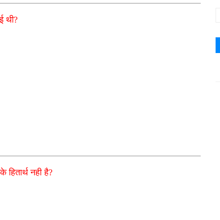
गई थी?
े हितार्थ नही है?