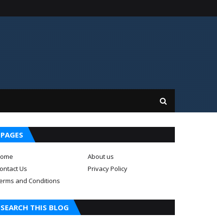
PAGES
ome
About us
ontact Us
Privacy Policy
erms and Conditions
SEARCH THIS BLOG