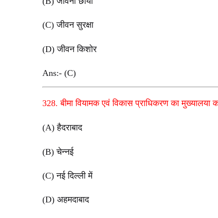
(B) जीवना छाया
(C) जीवन सुरक्षा
(D) जीवन किशोर
Ans:- (C)
328. बीमा वियामक एवं विकास प्राधिकरण का मुख्यालया कह
(A) हैदराबाद
(B) चेन्नई
(C) नई दिल्ली में
(D) अहमदाबाद