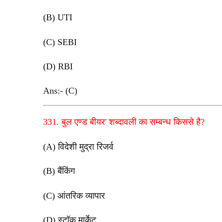
(B) UTI
(C) SEBI
(D) RBI
Ans:- (C)
331. बुल एण्ड बीयर' शब्दावली का सम्बन्ध किससे है?
(A) विदेशी मुद्रा रिजर्व
(B) बैंकिंग
(C) आंतरिक व्यापार
(D) स्टॉक मार्केट