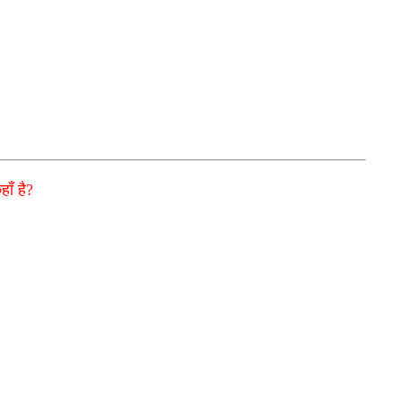
ाँ है?