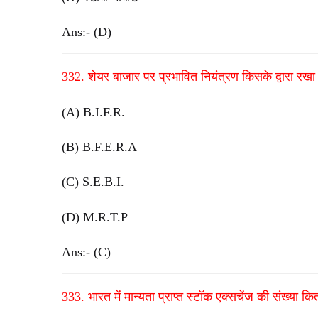
Ans:- (D)
332. शेयर बाजार पर प्रभावित नियंत्रण किसके द्वारा रखा
(A) B.I.F.R.
(B) B.F.E.R.A
(C) S.E.B.I.
(D) M.R.T.P
Ans:- (C)
333. भारत में मान्यता प्राप्त स्टॉक एक्सचेंज की संख्या कि