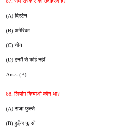
87. संघ सरकार का उदाहरण है?
(A) ब्रिटेन
(B) अमेरिका
(C) चीन
(D) इनमें से कोई नहीं
Ans:- (B)
88. लियांग किचाओ कौन था?
(A) राजा फुल्से
(B) हुईंन्ह फू सो