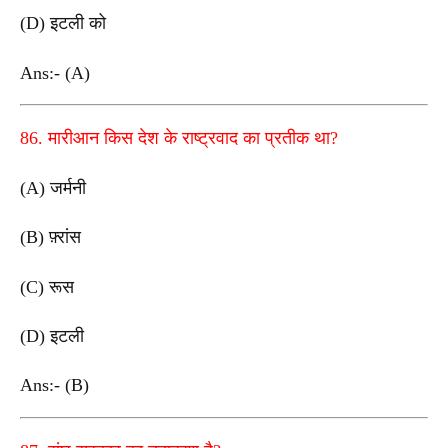
(D) इटली को
Ans:- (A)
86. मारीआन किस देश के राष्ट्रवाद का प्रतीक था?
(A) जर्मनी
(B) फ़्रांस
(C) रूस
(D) इटली
Ans:- (B)