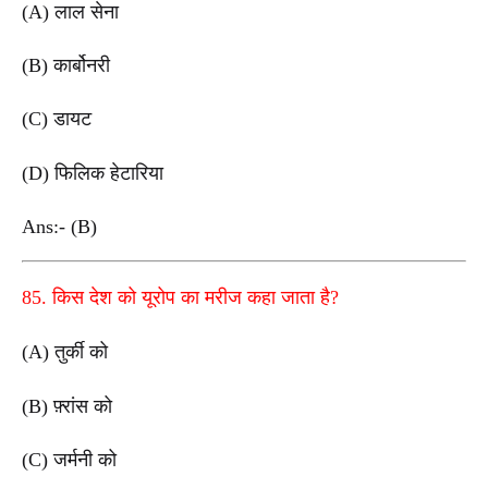
(A) लाल सेना
(B) कार्बोनरी
(C) डायट
(D) फिलिक हेटारिया
Ans:- (B)
85. किस देश को यूरोप का मरीज कहा जाता है?
(A) तुर्की को
(B) फ़्रांस को
(C) जर्मनी को