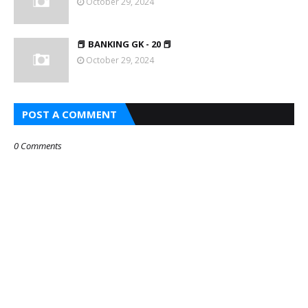
October 29, 2024
📕 BANKING GK - 20 📕
October 29, 2024
POST A COMMENT
0 Comments