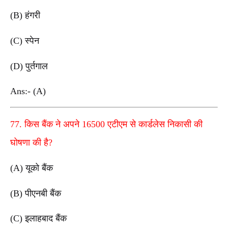
(B) हंगरी
(C) स्पेन
(D) पुर्तगाल
Ans:- (A)
77. किस बैंक ने अपने 16500 एटीएम से कार्डलेस निकासी की
घोषणा की है?
(A) यूको बैंक
(B) पीएनबी बैंक
(C) इलाहबाद बैंक