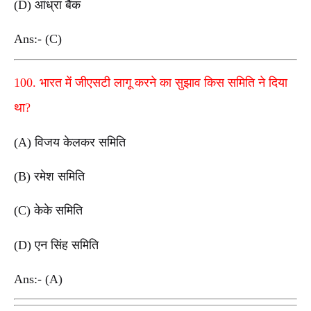
(D) आंध्रा बैंक
Ans:- (C)
100. भारत में जीएसटी लागू करने का सुझाव किस समिति ने दिया
था?
(A) विजय केलकर समिति
(B) रमेश समिति
(C) केके समिति
(D) एन सिंह समिति
Ans:- (A)