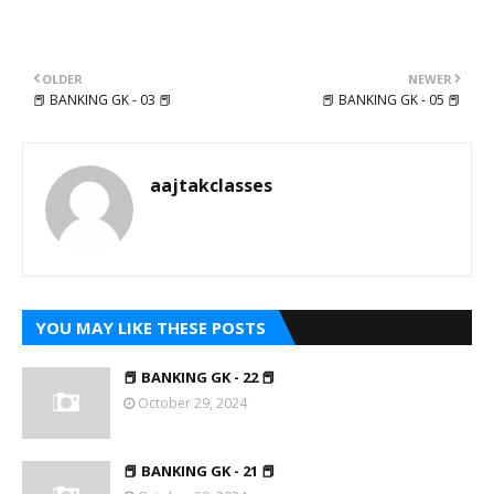
OLDER
NEWER
📕 BANKING GK - 03 📕
📕 BANKING GK - 05 📕
aajtakclasses
YOU MAY LIKE THESE POSTS
📕 BANKING GK - 22 📕
October 29, 2024
📕 BANKING GK - 21 📕