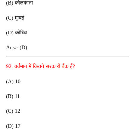
(B) कोलकाता
(C) मुम्बई
(D) कोच्चि
Ans:- (D)
92. वर्तमान में कितने सरकारी बैंक हैं?
(A) 10
(B) 11
(C) 12
(D) 17