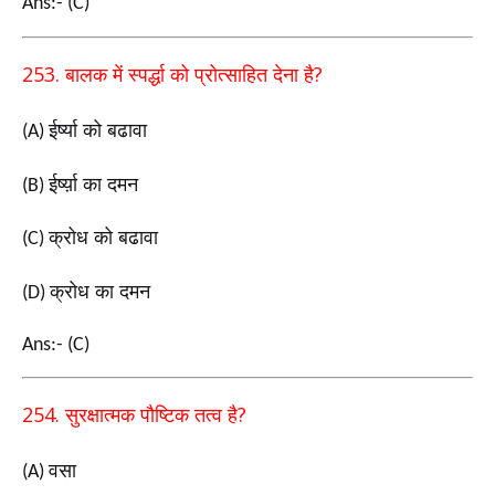
Ans:- (C)
253.
?
बालक में स्पर्द्धा को प्रोत्साहित देना है
ईर्ष्या को बढावा
(A)
ईर्ष्य़ा का दमन
(B)
क्रोध को बढावा
(C)
क्रोध का दमन
(D)
Ans:- (C)
254.
?
सुरक्षात्मक पौष्टिक तत्व है
वसा
(A)