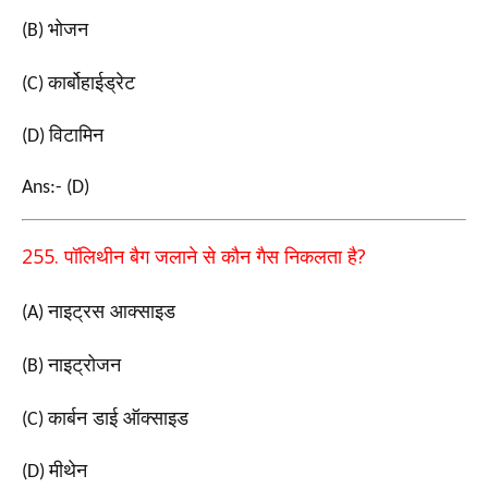
भोजन
(B)
कार्बोहाईड्रेट
(C)
विटामिन
(D)
Ans:- (D)
255.
?
पॉलिथीन बैग जलाने से कौन गैस निकलता है
नाइट्रस आक्साइड
(A)
नाइट्रोजन
(B)
कार्बन डाई ऑक्साइड
(C)
मीथेन
(D)