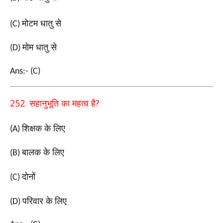
मोटम धातु से
(C)
मोम धातु से
(D)
Ans:- (C)
252.
?
सहानुभूति का महत्व है
शिक्षक के लिए
(A)
बालक के लिए
(B)
दोनों
(C)
परिवार के लिए
(D)