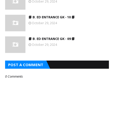
October 29, 2024
📘 B. ED ENTRANCE GK - 10 📘
October 29, 2024
📘 B. ED ENTRANCE GK - 09 📘
October 29, 2024
POST A COMMENT
0 Comments