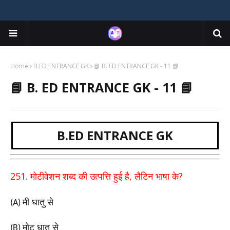
Home
B.ED ENTRANCE GK
📘 B. ED ENTRANCE GK - 11 📘
📘 B. ED ENTRANCE GK - 11 📘
B.ED ENTRANCE GK
251.
,
?
मोटीवेशन शब्द की उत्पत्ति हुई है
लैटिन भाषा के
मी धातु से
(A)
मोट धातु से
(B)