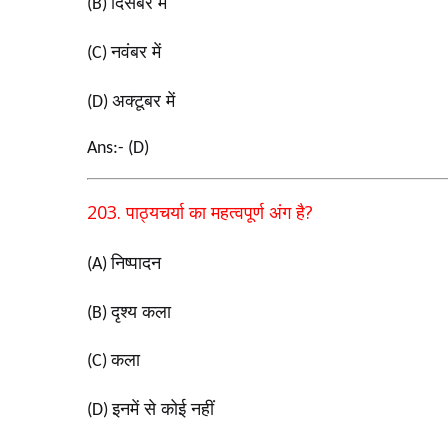
दिसंबर में
(B)
नवंबर में
(C)
अक्टूबर में
(D)
Ans:- (D)
203.
?
पाठ्यचर्या का महत्वपूर्ण अंग है
निष्पादन
(A)
दृश्य कला
(B)
कला
(C)
इनमें से कोई नहीं
(D)