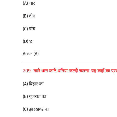
चार
(A)
तीन
(B)
पांच
(C)
छः
(D)
Ans:- (A)
209. '
'
चले धान काटे धनिया जल्दी चलना
यह कहाँ का प्र
बिहार का
(A)
गुजरात का
(B)
झारखण्ड का
(C)