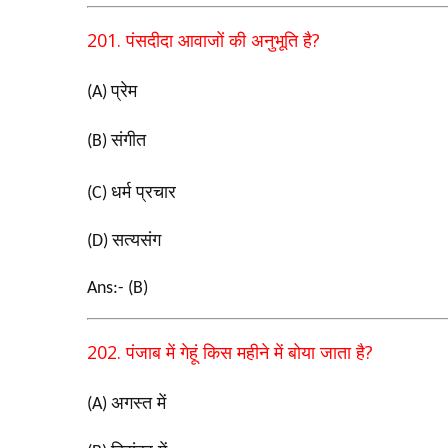
201.
?
पंसदीदा आवाजों की अनुभूति है
प्रेम
(A)
संगीत
(B)
धर्म प्रचार
(C)
सत्यसंग
(D)
Ans:- (B)
202.
?
पंजाब में गेहूं किस महीने में बोया जाता है
अगस्त में
(A)