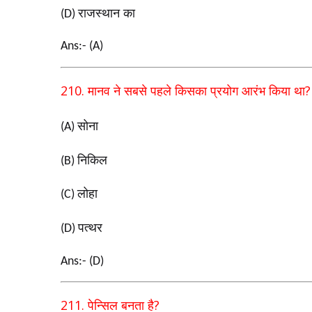
राजस्थान का
(D)
Ans:- (A)
210.
?
मानव ने सबसे पहले किसका प्रयोग आरंभ किया था
सोना
(A)
निकिल
(B)
लोहा
(C)
पत्थर
(D)
Ans:- (D)
211.
?
पेन्सिल बनता है