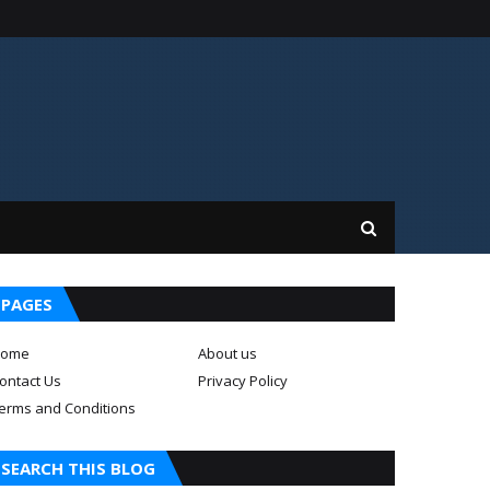
PAGES
ome
About us
ontact Us
Privacy Policy
erms and Conditions
SEARCH THIS BLOG