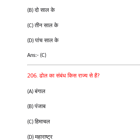
दो साल के
(B)
तीन साल के
(C)
पांच साल के
(D)
Ans:- (C)
206.
?
ढोल का संबंध किस राज्य से है
बंगाल
(A)
पंजाब
(B)
हिमाचल
(C)
महाराष्ट्र
(D)