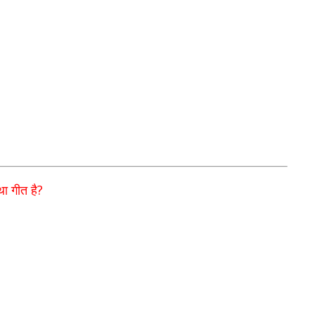
?
था गीत है