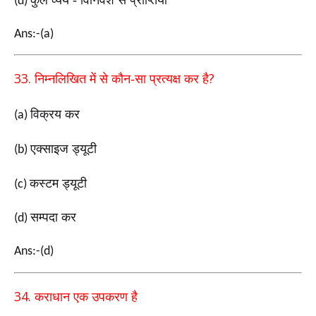
कुल व्यय - विनिवेश से प्राप्तियाँ
(d)
Ans:-(a)
33.
?
निम्नलिखित में से कौन-सा प्रत्यक्ष कर है
विक्रय कर
(a)
एक्साइज ड्यूटी
(b)
कस्टम ड्यूटी
(c)
सम्पदा कर
(d)
Ans:-(d)
34.
कराधान एक उपकरण है