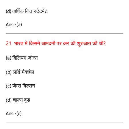
वार्षिक वित्त स्टेटमेंट
(d)
Ans:-(a)
21.
?
भारत में किसने आमदनी पर कर की शुरुआत की थी
विलियम जोन्स
(a)
(
लॉर्ड मैकहेल
b)
(
जेम्स विल्सन
c)
(
चाल्स वुड
d)
Ans:-(c)