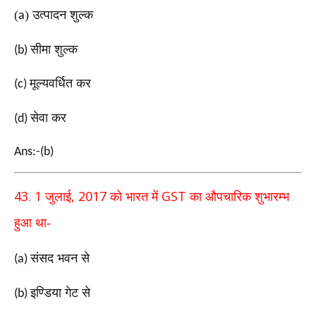
(
) उत्पादन शुल्क
a
सीमा शुल्क
(b)
मूल्यवर्धित कर
(c)
सेवा कर
(d)
Ans:-(b)
43. 1
, 2017
GST
जुलाई
को भारत में
का औपचारिक शुभारम्भ
हुआ था-
संसद भवन से
(a)
इण्डिया गेट से
(b)