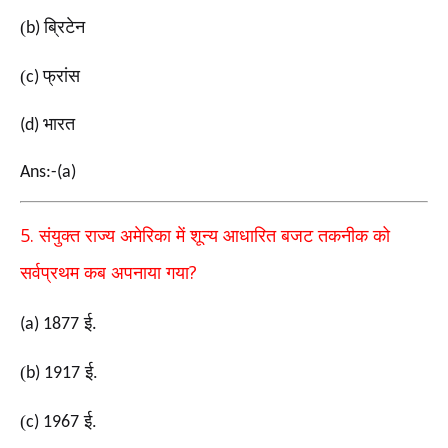
(
ब्रिटेन
b)
(
फ्रांस
c)
भारत
(d)
Ans:-(a)
5.
संयुक्त राज्य अमेरिका में शून्य आधारित बजट तकनीक को
?
सर्वप्रथम कब अपनाया गया
ई
(a) 1877
.
(
ई.
b) 1917
(
ई.
c) 1967