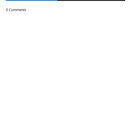
0 Comments