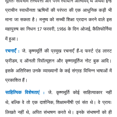
मूलतः सार्वभौम तत्त्ववेत्ता और परम स्वाधीन आत्मविद् थे अथवा इन्हें
प्राचीन स्वाधीनता ऋषियों की परंपरा की एक आधुनिक कड़ी भी
माना जा सकता है। मनुष्य को सच्ची शिक्षा प्रदान करने वाले इस
महापुरुष का निधन
फरवरी
के दिन ओजई
कैलिफोर्निया
17
, 1986
,
में हुआ।
रचनाएँ :
जे. कृष्णमूर्ति की प्रमुख रचनाएँ हैं-द फर्स्ट एंड लास्ट
फ्रीडम
द ऑनली रिवॉल्यूशन और कृष्णामूर्तिज नोट बुक आदि।
,
इसके अतिरिक्त उनके व्याख्यानों के कई संग्रह विभिन्न भाषाओं में
प्रकाशित हैं।
साहित्यिक विशेषताएं :
जे. कृष्णमूर्ति कोई साहित्याकार नहीं
थे
बल्कि वे तो एक दार्शनिक
शिक्षामनीषी एवं संत थे। वे प्रायः
,
,
लिखते नहीं थे
अपित संभाषण करते थे। इनके संभाषणों को ही
,