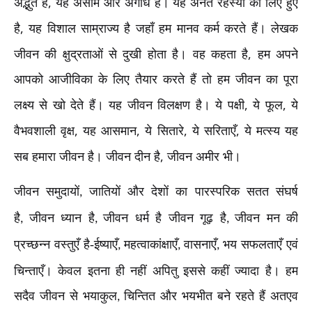
,
अद्भुत है
यह असीम और अगाध है। यह अनंत रहस्यों को लिए हुए
,
है
यह विशाल साम्राज्य है जहाँ हम मानव कर्म करते हैं। लेखक
,
जीवन की क्षुद्रताओं से दुखी होता है। वह कहता है
हम अपने
आपको आजीविका के लिए तैयार करते हैं तो हम जीवन का पूरा
,
,
लक्ष्य से खो देते हैं। यह जीवन विलक्षण है। ये पक्षी
ये फूल
ये
,
,
,
,
वैभवशाली वृक्ष
यह आसमान
ये सितारे
ये सरिताएँ
ये मत्स्य यह
,
सब हमारा जीवन है। जीवन दीन है
जीवन अमीर भी।
जीवन समुदायों
जातियों और देशों का पारस्परिक सतत संघर्ष
,
है
जीवन ध्यान है
जीवन धर्म है जीवन गूढ़ है
जीवन मन की
,
,
,
प्रच्छन्न वस्तुएँ है-ईष्याएँ
महत्वाकांक्षाएँ
वासनाएँ
भय सफलताएँ एवं
,
,
,
चिन्ताएँ। केवल इतना ही नहीं अपितु इससे कहीं ज्यादा है। हम
सदैव जीवन से भयाकुल
चिन्तित और भयभीत बने रहते हैं अतएव
,