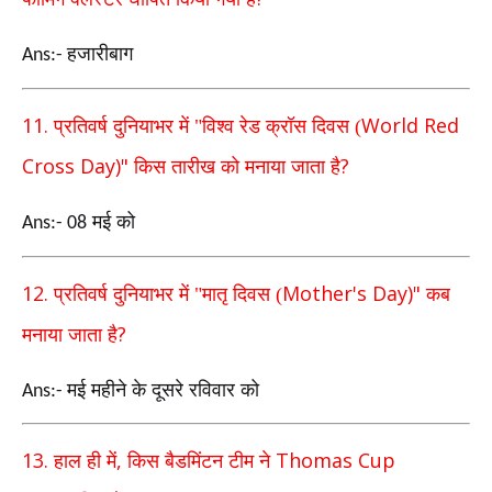
हजारीबाग
Ans:-
11.
World Red
प्रतिवर्ष दुनियाभर में "विश्व रेड क्रॉस दिवस (
Cross Day)"
?
किस तारीख को मनाया जाता है
मई को
Ans:- 08
12.
Mother's Day)"
प्रतिवर्ष दुनियाभर में "मातृ दिवस (
कब
?
मनाया जाता है
मई महीने के दूसरे रविवार को
Ans:-
13.
,
Thomas Cup
हाल ही में
किस बैडमिंटन टीम ने