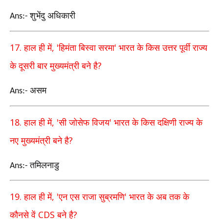
शुभेंदु अधिकारी
Ans:-
17.
, '
'
हाल ही में
हिमंता बिस्वा सरमा
भारत के किस उत्तर पूर्वी राज्य
?
के दूसरी बार मुख्यमंत्री बने है
असम
Ans:-
18.
, '
'
हाल ही में
सी जोसेफ विजय
भारत के किस दक्षिणी राज्य के
?
नए मुख्यमंत्री बने है
तमिलनाडु
Ans:-
19.
, '
'
हाल ही में
एन एस राजा सुब्रमणि
भारत के अब तक के
CDS
?
कौनसे वें
बने है