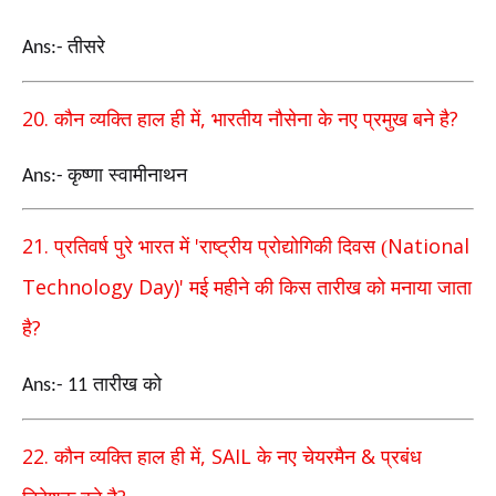
तीसरे
Ans:-
20.
,
?
कौन व्यक्ति हाल ही में
भारतीय नौसेना के नए प्रमुख बने है
कृष्णा स्वामीनाथन
Ans:-
21.
'
National
प्रतिवर्ष पुरे भारत में
राष्ट्रीय प्रोद्योगिकी दिवस (
Technology Day)'
मई महीने की किस तारीख को मनाया जाता
?
है
तारीख को
Ans:- 11
22.
, SAIL
&
कौन व्यक्ति हाल ही में
के नए चेयरमैन
प्रबंध