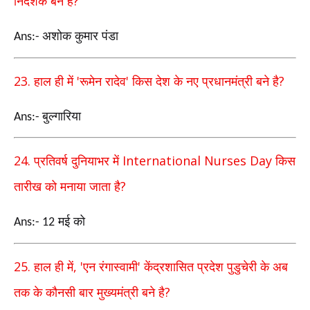
?
निदेशक बने है
अशोक कुमार पंडा
Ans:-
23.
'
'
?
हाल ही में
रूमेन रादेव
किस देश के नए प्रधानमंत्री बने है
बुल्गारिया
Ans:-
24.
International Nurses Day
प्रतिवर्ष दुनियाभर में
किस
?
तारीख को मनाया जाता है
मई को
Ans:- 12
25.
, '
'
हाल ही में
एन रंगास्वामी
केंद्रशासित प्रदेश पुडुचेरी के अब
?
तक के कौनसी बार मुख्यमंत्री बने है