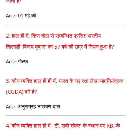
?
जाता है
मई को
Ans:- 01
2.
,
हाल ही में
किस खेल से सम्बन्धित प्रसिद्द भारतीय
'
'
57
?
खिलाड़ी
विजय कुमार
का
वर्ष की उम्र में निधन हुआ है
गोल्फ
Ans:-
3.
,
कौन व्यक्ति हाल ही ही में
भारत के नए रक्षा लेखा महानियंत्रक
CGDA)
?
(
बने है
अनुराग्रह नारायण दास
Ans:-
4.
, '
'
RBI
कौन व्यक्ति हाल ही में
टी. राबी शंकर
के स्थान पर
के