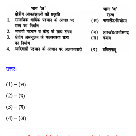
-
उत्तर
(1) – (
स)
(2) – (
द)
(3) – (
ब)
(4) – (
अ)