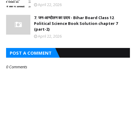
April 22, 2026
7. जन-आन्दोलन का उदय - Bihar Board Class 12
Political Science Book Solution chapter 7
(part-2)
April 22, 2026
POST A COMMENT
0 Comments