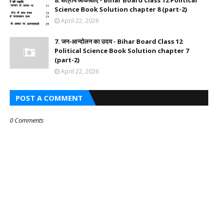
8. क्षेत्रीय आकांक्षाएँ - Bihar Board Class 12 Political
Science Book Solution chapter 8 (part-2)
April 22, 2026
7. जन-आन्दोलन का उदय - Bihar Board Class 12
Political Science Book Solution chapter 7
(part-2)
April 22, 2026
POST A COMMENT
0 Comments