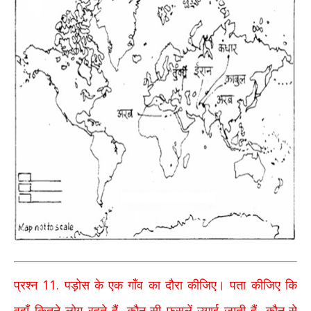
11.
प्रश्न
पड़ोस के एक गाँव का दौरा कीजिए। पता कीजिए कि
,
,
वहाँ कितने लोग रहते हैं
कौन-सी फसलें उगाई जाती हैं
कौन-से