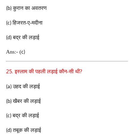
कुरान का अवतरण
(b)
हिजरत-ए-मदीना
(c)
बद्र की लड़ाई
(d)
Ans:-
(
c)
25.
?
इस्लाम की पहली लड़ाई कौन-सी थी
उहद की लड़ाई
(a)
खैबर की लड़ाई
(b)
बद्र की लड़ाई
(c)
तबूक की लड़ाई
(d)