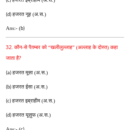
हजरत इब्राहीम (अ.स.)
(c)
हजरत नूह (अ.स.)
(d)
Ans:-
(
b)
32.
कौन-से पैग़म्बर को “खलीलुल्लाह” (अल्लाह के दोस्त) कहा
?
जाता है
हजरत मूसा (अ.स.)
(a)
हजरत ईसा (अ.स.)
(b)
हजरत इब्राहीम (अ.स.)
(c)
हजरत यूसुफ (अ.स.)
(d)
Ans:-
(
c)