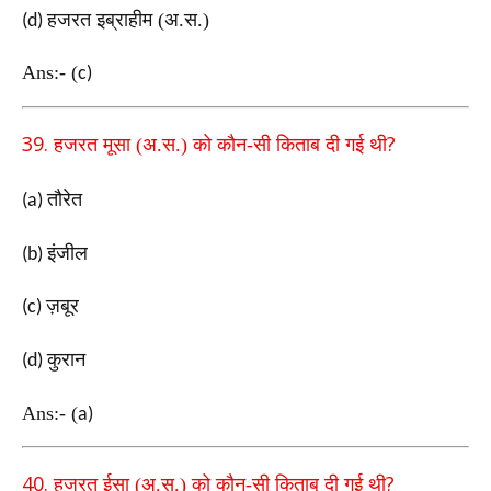
हजरत इब्राहीम (अ.स.)
(d)
Ans:-
(
c)
39.
?
हजरत मूसा (अ.स.) को कौन-सी किताब दी गई थी
तौरेत
(a)
इंजील
(b)
ज़बूर
(c)
कुरान
(d)
Ans:-
(
a)
40.
?
हजरत ईसा (अ.स.) को कौन-सी किताब दी गई थी