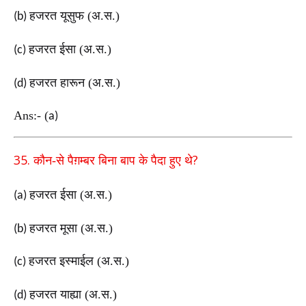
हजरत यूसुफ (अ.स.)
(b)
हजरत ईसा (अ.स.)
(c)
हजरत हारून (अ.स.)
(d)
Ans:-
(
a)
35.
?
कौन-से पैग़म्बर बिना बाप के पैदा हुए थे
हजरत ईसा (अ.स.)
(a)
हजरत मूसा (अ.स.)
(b)
हजरत इस्माईल (अ.स.)
(c)
हजरत याह्या (अ.स.)
(d)