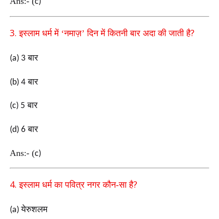
Ans:-
(
c)
3.
?
इस्लाम धर्म में ‘नमाज़’ दिन में कितनी बार अदा की जाती है
बार
(a) 3
बार
(b) 4
बार
(c) 5
बार
(d) 6
Ans:-
(
c)
4.
?
इस्लाम धर्म का पवित्र नगर कौन-सा है
येरुशलम
(a)