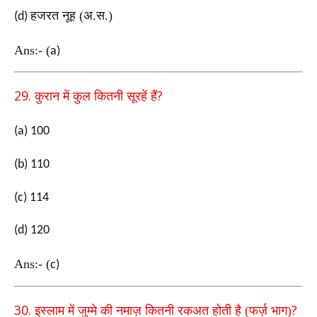
हजरत नूह (अ.स.)
(d)
Ans:-
(
a)
29.
?
कुरान में कुल कितनी सूरहें हैं
(a) 100
(b) 110
(c) 114
(d) 120
Ans:-
(
c)
30.
?
इस्लाम में जुम्मे की नमाज़ कितनी रकअत होती है (फर्ज़ भाग)