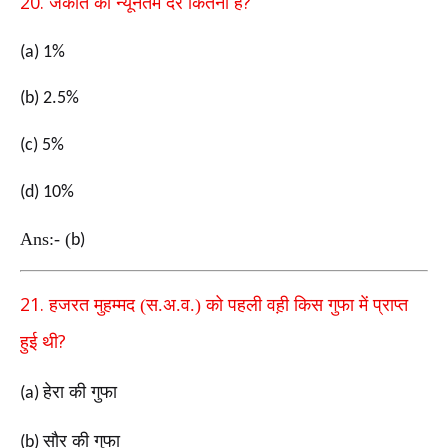
20.
?
जकात की न्यूनतम दर कितनी है
(a) 1%
(b) 2.5%
(c) 5%
(d) 10%
Ans:-
(
b)
21.
हजरत मुहम्मद (स.अ.व.) को पहली वह़ी किस गुफा में प्राप्त
?
हुई थी
हेरा की गुफा
(a)
सौर की गुफा
(b)