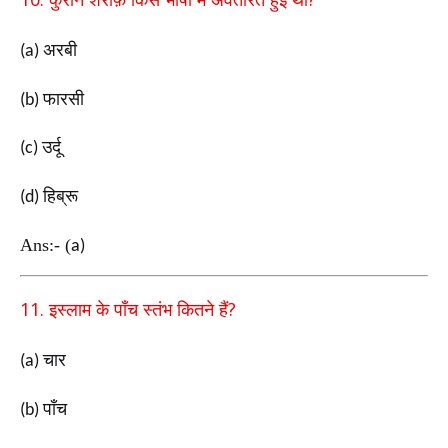
अरबी
(a)
फारसी
(b)
उर्दू
(c)
हिब्रू
(d)
Ans:-
(
a)
11.
?
इस्लाम के पाँच स्तंभ कितने हैं
चार
(a)
पाँच
(b)