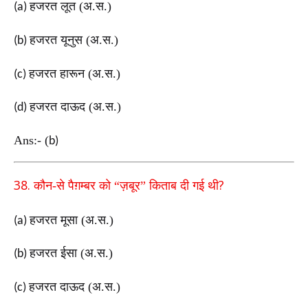
हजरत लूत (अ.स.)
(a)
हजरत यूनुस (अ.स.)
(b)
हजरत हारून (अ.स.)
(c)
हजरत दाऊद (अ.स.)
(d)
Ans:-
(
b)
38.
?
कौन-से पैग़म्बर को “ज़बूर” किताब दी गई थी
हजरत मूसा (अ.स.)
(a)
हजरत ईसा (अ.स.)
(b)
हजरत दाऊद (अ.स.)
(c)