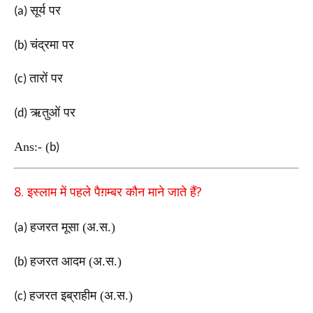
सूर्य पर
(a)
चंद्रमा पर
(b)
तारों पर
(c)
ऋतुओं पर
(d)
Ans:-
(
b)
8.
?
इस्लाम में पहले पैग़म्बर कौन माने जाते हैं
हजरत मूसा (अ.स.)
(a)
हजरत आदम (अ.स.)
(b)
हजरत इब्राहीम (अ.स.)
(c)