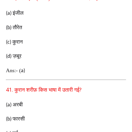
इंजील
(a)
तौरेत
(b)
कुरान
(c)
ज़बूर
(d)
Ans:-
(
a)
41.
?
कुरान शरीफ़ किस भाषा में उतारी गई
अरबी
(a)
फारसी
(b)