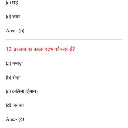
छह
(c)
सात
(d)
Ans:-
(
b)
12.
?
इस्लाम का पहला स्तंभ कौन-सा है
नमाज़
(a)
रोज़ा
(b)
कलिमा (ईमान)
(c)
जकात
(d)
Ans:-
(
c)