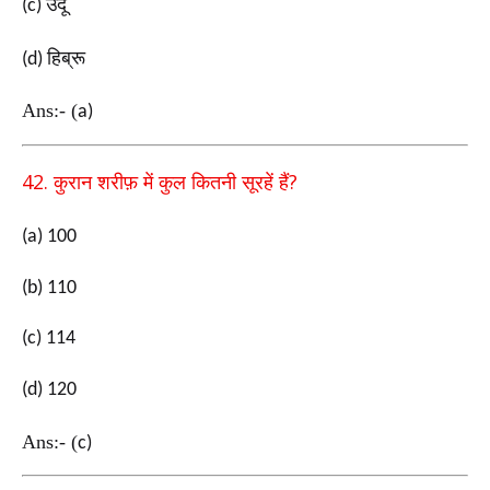
उर्दू
(c)
हिब्रू
(d)
Ans:-
(
a)
42.
?
कुरान शरीफ़ में कुल कितनी सूरहें हैं
(a) 100
(b) 110
(c) 114
(d) 120
Ans:-
(
c)