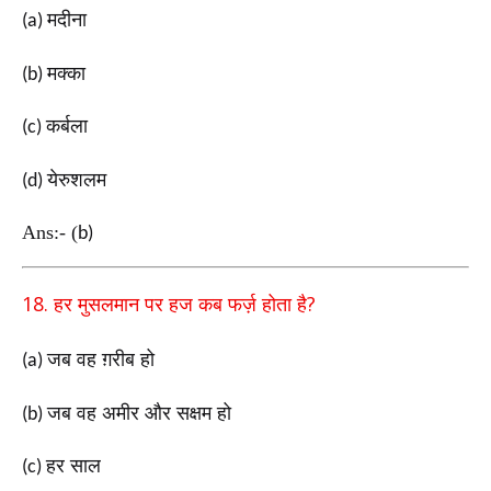
मदीना
(a)
मक्का
(b)
कर्बला
(c)
येरुशलम
(d)
Ans:-
(
b)
18.
?
हर मुसलमान पर हज कब फर्ज़ होता है
जब वह ग़रीब हो
(a)
जब वह अमीर और सक्षम हो
(b)
हर साल
(c)