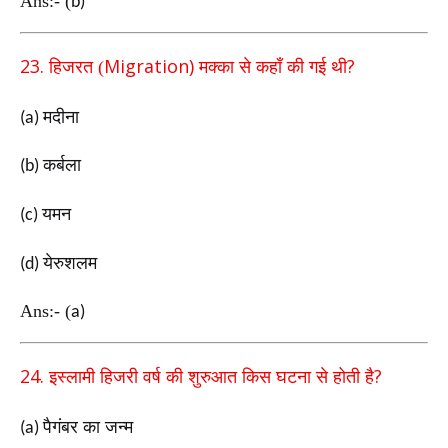
Ans:-
(
b)
23.
Migration)
?
हिजरत (
मक्का से कहाँ की गई थी
मदीना
(a)
कर्बला
(b)
यमन
(c)
येरुशलम
(d)
Ans:-
(
a)
24.
?
इस्लामी हिजरी वर्ष की शुरुआत किस घटना से होती है
पैगंबर का जन्म
(a)