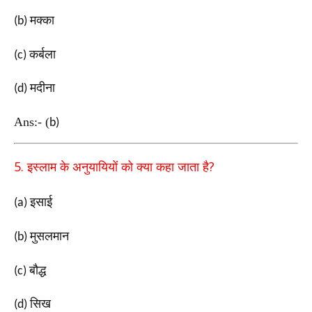
मक्का
(b)
कर्बला
(c)
मदीना
(d)
Ans:-
(
b)
5.
?
इस्लाम के अनुयायियों को क्या कहा जाता है
इसाई
(a)
मुसलमान
(b)
बौद्ध
(c)
सिख
(d)