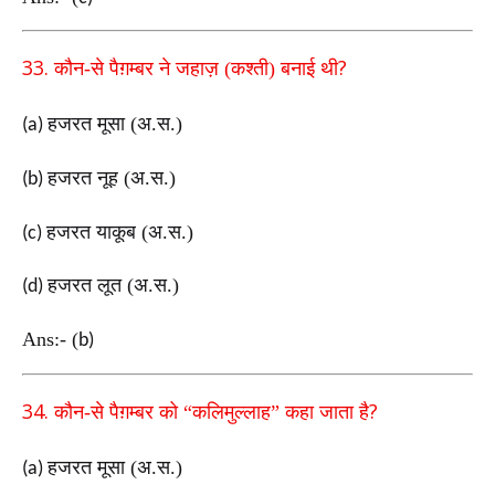
33.
?
कौन-से पैग़म्बर ने जहाज़ (कश्ती) बनाई थी
हजरत मूसा (अ.स.)
(a)
हजरत नूह (अ.स.)
(b)
हजरत याकूब (अ.स.)
(c)
हजरत लूत (अ.स.)
(d)
Ans:-
(
b)
34.
?
कौन-से पैग़म्बर को “कलिमुल्लाह” कहा जाता है
हजरत मूसा (अ.स.)
(a)