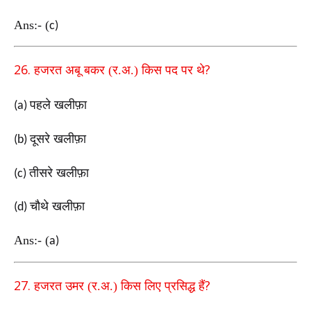
Ans:-
(
c)
26.
?
हजरत अबू बकर (र.अ.) किस पद पर थे
पहले खलीफ़ा
(a)
दूसरे खलीफ़ा
(b)
तीसरे खलीफ़ा
(c)
चौथे खलीफ़ा
(d)
Ans:-
(
a)
27.
?
हजरत उमर (र.अ.) किस लिए प्रसिद्ध हैं