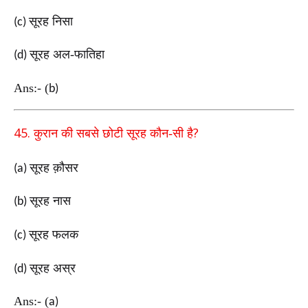
सूरह निसा
(c)
सूरह अल-फातिहा
(d)
Ans:-
(
b)
45.
?
कुरान की सबसे छोटी सूरह कौन-सी है
सूरह क़ौसर
(a)
सूरह नास
(b)
सूरह फलक
(c)
सूरह अस्र
(d)
Ans:-
(
a)