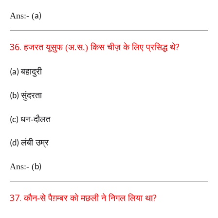
Ans:-
(
a)
36.
?
हजरत यूसुफ (अ.स.) किस चीज़ के लिए प्रसिद्ध थे
बहादुरी
(a)
सुंदरता
(b)
धन-दौलत
(c)
लंबी उम्र
(d)
Ans:-
(
b)
37.
?
कौन-से पैग़म्बर को मछली ने निगल लिया था