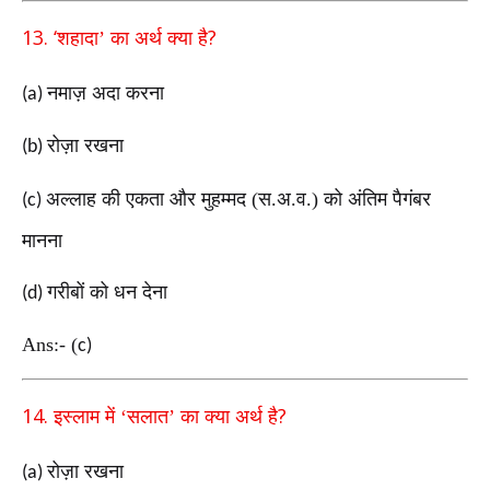
13. ‘
?
शहादा’ का अर्थ क्या है
नमाज़ अदा करना
(a)
रोज़ा रखना
(b)
अल्लाह की एकता और मुहम्मद (स.अ.व.) को अंतिम पैगंबर
(c)
मानना
गरीबों को धन देना
(d)
Ans:-
(
c)
14.
?
इस्लाम में ‘सलात’ का क्या अर्थ है
रोज़ा रखना
(a)