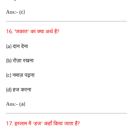
Ans:-
(
c)
16. ‘
?
जकात’ का क्या अर्थ है
दान देना
(a)
रोज़ा रखना
(b)
नमाज़ पढ़ना
(c)
हज करना
(d)
Ans:-
(
a)
17.
?
इस्लाम में ‘हज’ कहाँ किया जाता है