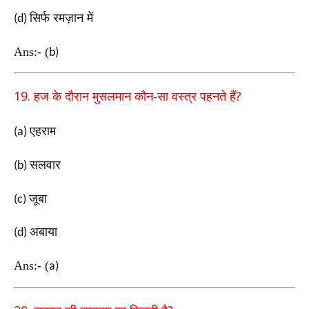
सिर्फ रमज़ान में
(d)
Ans:-
(
b)
19.
?
हज के दौरान मुसलमान कौन-सा वस्त्र पहनते हैं
एहराम
(a)
सलवार
(b)
जूबा
(c)
अबाया
(d)
Ans:-
(
a)