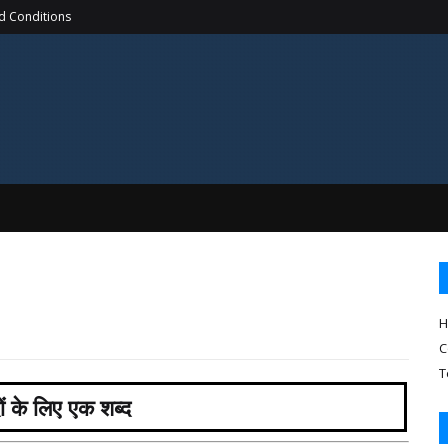
d Conditions
H
C
T
ं के लिए एक शब्द