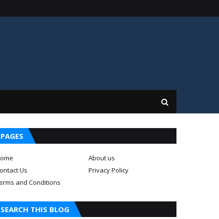
PAGES
ome
About us
ontact Us
Privacy Policy
erms and Conditions
SEARCH THIS BLOG