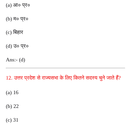
(a) आ० प्र०
(b) म० प्र०
(c) बिहार
(d) उ० प्र०
Ans:- (d)
12. उत्तर प्रदेश से राज्यसभा के लिए कितने सदस्य चुने जाते हैं?
(a) 16
(b) 22
(c) 31