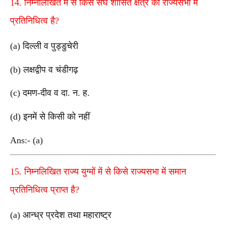
14. निम्नलिखित में से किस संघ शासित क्षेत्र का राज्यसभा में
प्रतिनिधित्व है?
(a) दिल्ली व पुड्डुचेरी
(b) लक्षद्वीप व चंडीगढ़
(c) दमण-दीव व दा. न. ह.
(d) इनमें से किसी को नहीं
Ans:- (a)
15. निम्नलिखित राज्य युग्मों में से किसे राज्यसभा में समान
प्रतिनिधित्व प्राप्त है?
(a) आन्ध्र प्रदेश तथा महाराष्ट्र