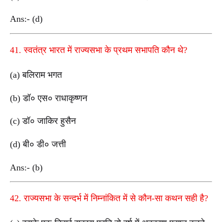
Ans:- (d)
41. स्वतंत्र भारत में राज्यसभा के प्रथम सभापति कौन थे?
(a) बलिराम भगत
(b) डॉ० एस० राधाकृष्णन
(c) डॉ० जाकिर हुसैन
(d) बी० डी० जत्ती
Ans:- (b)
42. राज्यसभा के सन्दर्भ में निम्नांकित में से कौन-सा कथन सही है?