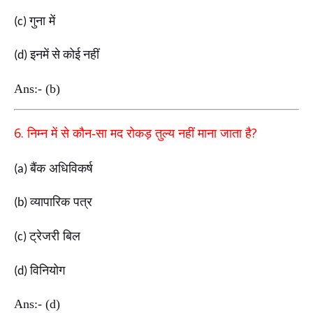
गुना में
(c)
इनमें
से
कोई
नहीं
(d)
Ans:- (b)
6.
?
निम्न में से कौन-सा मद रोकड़ तुल्य नहीं माना जाता है
बैंक अधिविकर्ष
(a)
व्यापारिक पत्र
(b)
ट्रेजरी बिल
(c)
विनियोग
(d)
Ans:- (d)