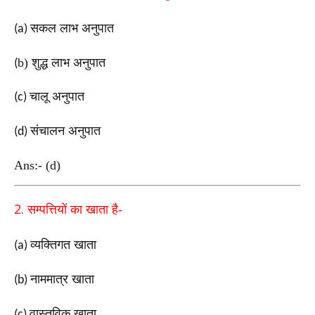
सकल लाभ अनुपात
(a)
b
) शुद्ध लाभ अनुपात
(
चालू अनुपात
(c)
संचालन अनुपात
(d)
Ans:- (d)
2.
सम्पत्तियों का खाता है-
व्यक्तिगत खाता
(a)
नाममात्र खाता
(b)
वास्तविक खाता
(c)