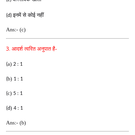
इनमें से कोई नहीं
(d)
Ans:- (c)
3.
आदर्श त्वरित अनुपात है-
a
)
(
2 : 1
b
)
(
1 : 1
c
)
(
5 : 1
)
(d
4 : 1
Ans:- (b)