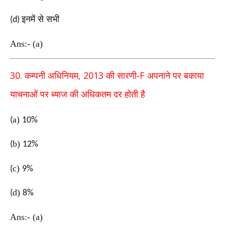
इनमें से सभी
(d)
Ans:- (a)
30.
, 2013
F
कम्पनी अधिनियम
की सारणी-
अपनाने पर बकाया
याचनाओं पर ब्याज की
अधिकतम दर होती है
a
)
(
10%
b
)
(
12%
c
)
(
9%
d
)
(
8%
Ans:- (a)