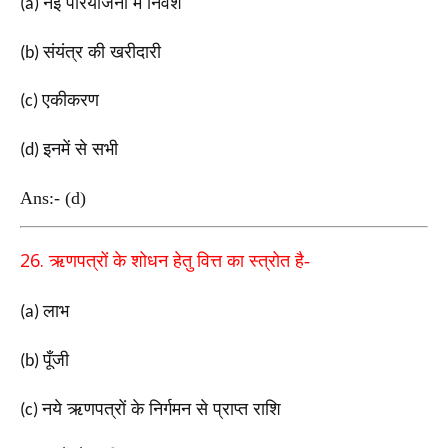
नई परियोजना में निवेश
(a)
संयंत्र की खरीदारी
(b)
एकीकरण
(c)
इनमें से सभी
(d)
Ans:- (d)
26.
ऋणपत्रों के शोधन हेतु वित्त का स्त्रोत है-
लाभ
(a)
पूँजी
(b)
नये ऋणपत्रों के निर्गमन से प्राप्त राशि
(c)