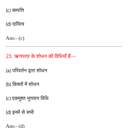
सम्पत्ति
(c)
दायित्व
(d)
Ans:- (c)
23.
ऋणपत्र के शोधन की विधियाँ हैं—
परिवर्तन द्वारा शोधन
(a)
किश्तों में शोधन
(b)
एकमुश्त भुगतान विधि
(c)
इनमें से सभी
(d)
Ans:- (d)