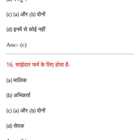
और (
दोनों
(c) (a)
b)
इनमें से कोई नहीं
(d)
Ans:- (c)
16.
साझेदार फर्म के लिए होता है-
मालिक
(a)
अभिकर्ता
(b)
और (
दोनों
(c) (a)
b)
सेवक
(d)