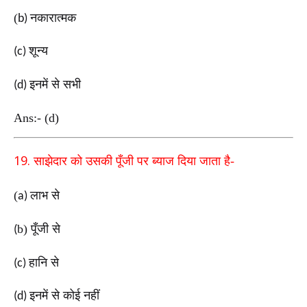
(
नकारात्मक
b)
शून्य
(c)
इनमें से सभी
(d)
Ans:- (d)
19.
साझेदार को उसकी पूँजी पर ब्याज दिया जाता है-
(
लाभ से
a)
b
) पूँजी से
(
हानि से
(c)
इनमें से कोई नहीं
(d)