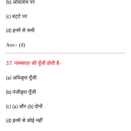
अधिलाभ पर
(b)
बट्टे पर
(c)
इनमें से सभी
(d)
Ans:- (d)
37.
नाममात्र की पूँजी होती है-
अधिकृत पूँजी
(a)
पंजीकृत पूँजी
(b)
और (
दोनों
(c) (a)
b)
इनमें से कोई नहीं
(d)