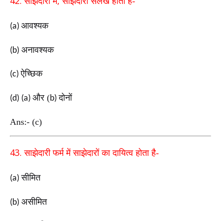
42.
,
साझेदारी में
साझेदारी संलेख होता है-
आवश्यक
(a)
अनावश्यक
(b)
ऐच्छिक
(c)
और (
दोनों
(d) (a)
b)
Ans:- (c)
43.
साझेदारी फर्म में साझेदारों का दायित्व होता है-
सीमित
(a)
असीमित
(b)