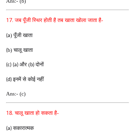
Ans:- (b)
17.
जब पूँजी स्थिर होती है तब खाता खोला जाता है-
) पूँजी खाता
(a
b
) चालू खाता
(
और (
दोनों
(c) (a)
b)
इनमें से कोई नहीं
(d)
Ans:- (c)
18.
चालू खाता हो सकता है-
सकारात्मक
(a)