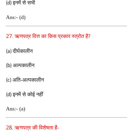
इनमें से सभी
(d)
Ans:- (d)
27.
?
ऋणपत्र वित्त का किस प्रकार स्त्रोत है
दीर्घकालीन
(a)
अल्पकालीन
(b)
अति-अल्पकालीन
(c)
इनमें से कोई नहीं
(d)
Ans:- (a)
28.
ऋणपत्र की विशेषता है-