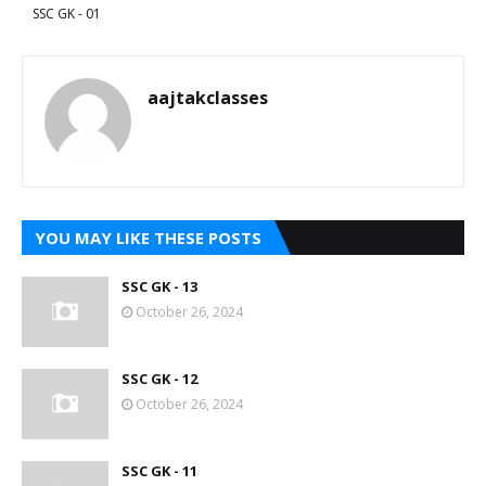
SSC GK - 01
aajtakclasses
YOU MAY LIKE THESE POSTS
SSC GK - 13
October 26, 2024
SSC GK - 12
October 26, 2024
SSC GK - 11