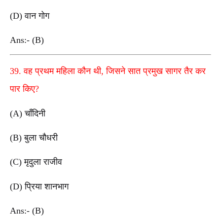
(D) वान गोग
Ans:- (B)
39. वह प्रथम महिला कौन थी, जिसने सात प्रमुख सागर तैर कर
पार किए?
(A) चाँदिनी
(B) बुला चौधरी
(C) मृदुला राजीव
(D) प्रिया शानभाग
Ans:- (B)