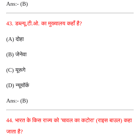
Ans:- (B)
43. डब्ल्यू.टी.ओ. का मुख्यालय कहाँ है?
(A) दोहा
(B) जेनेवा
(C) यूरूगे
(D) न्यूयॉर्क
Ans:- (B)
44. भारत के किस राज्य को 'चावल का कटोरा' (राइस बाउल) कहा
जाता है?