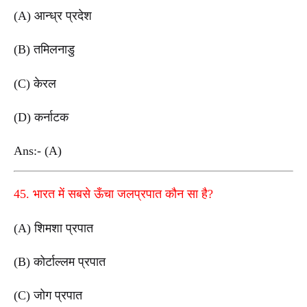
(A) आन्ध्र प्रदेश
(B) तमिलनाडु
(C) केरल
(D) कर्नाटक
Ans:- (A)
45. भारत में सबसे ऊँचा जलप्रपात कौन सा है?
(A) शिमशा प्रपात
(B) कोर्टाल्लम प्रपात
(C) जोग प्रपात