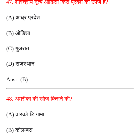
47. शास्त्रीय नृत्य ओडिसी किस प्रदेश की उपज है?
(A) आंध्र प्रदेश
(B) ओडिसा
(C) गुजरात
(D) राजस्थान
Ans:- (B)
48. अमरीका की खोज किसने की?
(A) वास्को-डि गामा
(B) कोलम्बस