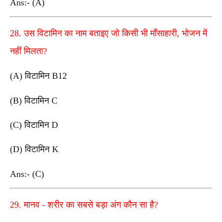
Ans:- (A)
28. उस विटामिन का नाम बताइए जो किसी भी माँसाहारी, भोजन में
नहीं मिलता?
(A) विटामिन B12
(B) विटामिन C
(C) विटामिन D
(D) विटामिन K
Ans:- (C)
29. मानव - शरीर का सबसे बड़ा अंग कौन सा है?