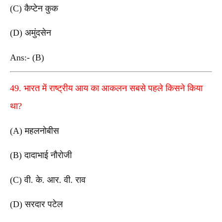
(C) कैप्टेन कुक
(D) अमुंदसेन
Ans:- (B)
49. भारत में राष्ट्रीय आय का आकलन सबसे पहले किसने किया
था?
(A) महलनोबीस
(B) दादाभाई नौरोजी
(C) वी. के. आर. वी. राव
(D) सरदार पटेल