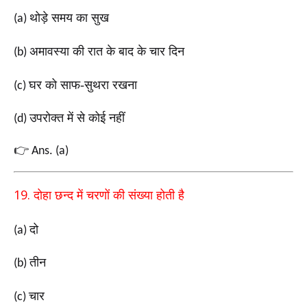
थोड़े समय का सुख
(a)
अमावस्या की रात के बाद के चार दिन
(b)
घर को साफ-सुथरा रखना
(c)
उपरोक्त में से कोई नहीं
(d)
👉
Ans. (a)
19.
दोहा छन्द में चरणों की संख्या होती है
दो
(a)
तीन
(b)
चार
(c)