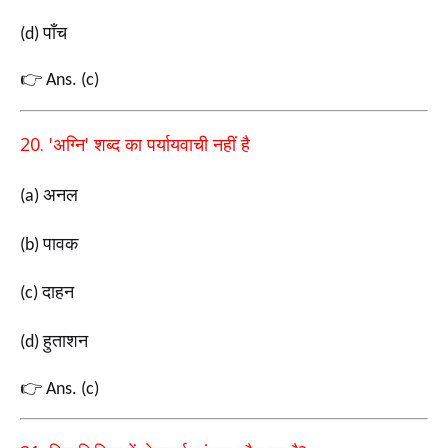
पाँच
(d)
👉
Ans. (c)
20. '
'
अग्नि
शब्द का
पर्यायवाची नहीं है
अनल
(a)
पावक
(b)
दाहन
(c)
हुताशन
(d)
👉
Ans. (c)