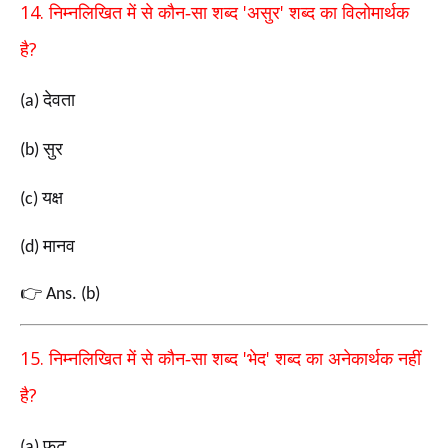
14.
'
'
निम्नलिखित में से कौन-सा शब्द
असुर
शब्द का विलोमार्थक
?
है
देवता
(a)
सुर
(b)
यक्ष
(c)
मानव
(d)
👉
Ans. (b)
15.
'
'
निम्नलिखित में से कौन-सा शब्द
भेद
शब्द का अनेकार्थक नहीं
?
है
फूट
(a)