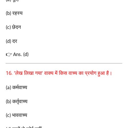
रहस्य
(b)
छेदन
(c)
दर
(d)
👉
Ans. (d)
16. '
'
लेख लिखा गया
वाक्य में किस वाच्य का प्रयोग हुआ है।
कर्मवाच्य
(a)
कर्तृवाच्य
(b)
भाववाच्य
(c)