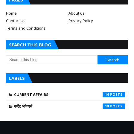
Home
About us
Contact Us
Privacy Policy
Terms and Conditions
SEARCH THIS BLOG
LABELS
CURRENT AFFAIRS
16
कर्रेंट अफेयर्स
18