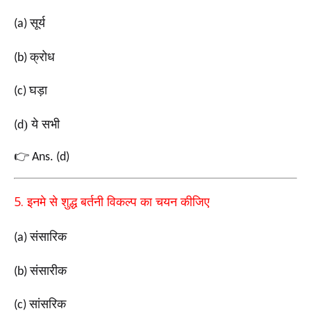
सूर्य
(a)
क्रोध
(b)
घड़ा
(c)
) ये सभी
(d
👉
Ans. (d)
5.
इनमे से शुद्ध बर्तनी विकल्प का चयन कीजिए
संसारिक
(a)
संसारीक
(b)
सांसरिक
(c)