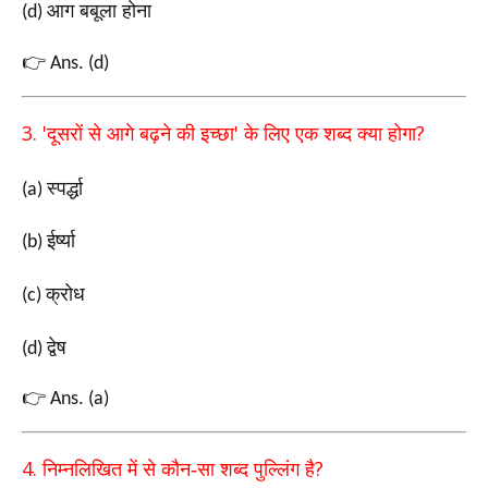
आग बबूला होना
(d)
👉
Ans. (d)
3. '
'
?
दूसरों से आगे बढ़ने की इच्छा
के लिए एक शब्द क्या होगा
स्पर्द्धा
(a)
ईर्ष्या
(b)
क्रोध
(c)
द्वेष
(d)
👉
Ans. (a)
4.
?
निम्नलिखित में से कौन-सा शब्द पुल्लिंग है