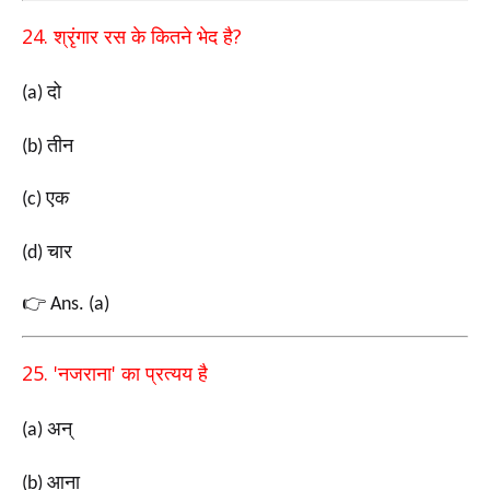
24.
?
श्रृंगार रस के कितने भेद है
दो
(a)
तीन
(b)
एक
(c)
चार
(d)
👉
Ans. (a)
25. '
'
नजराना
का प्रत्यय है
अन्
(a)
आना
(b)