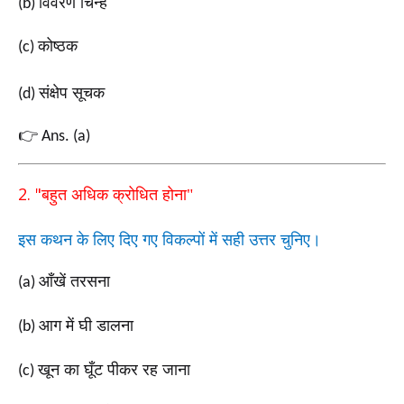
विवरण चिन्ह
(b)
कोष्ठक
(c)
संक्षेप सूचक
(d)
👉
Ans. (a)
2. "
बहुत अधिक क्रोधित होना"
इस कथन के लिए दिए गए विकल्पों में सही उत्तर चुनिए।
आँखें तरसना
(a)
आग में घी डालना
(b)
खून का घूँट पीकर रह जाना
(c)