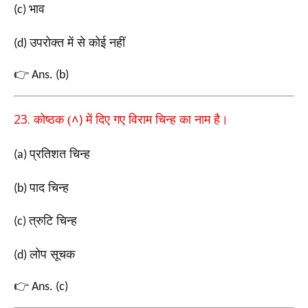
भाव
(c)
उपरोक्त में से कोई नहीं
(d)
👉
Ans. (b)
23.
˄
)
कोष्ठक (
में दिए गए विराम चिन्ह का नाम है।
प्रतिशत चिन्ह
(a)
पाद चिन्ह
(b)
त्रुटि चिन्ह
(c)
लोप सूचक
(d)
👉
Ans. (c)