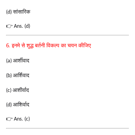
सांसारिक
(d)
👉
Ans. (d)
6.
इनमे से शुद्ध बर्तनी विकल्प का चयन कीजिए
आर्शीवाद
(a)
आर्शिवाद
(b)
आशीर्वाद
(c)
आशिर्वाद
(d)
👉
Ans. (c)