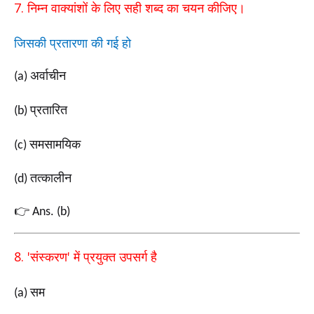
7.
निम्न वाक्यांशों के लिए सही शब्द का चयन कीजिए।
जिसकी प्रतारणा की गई हो
अर्वाचीन
(a)
प्रतारित
(b)
समसामयिक
(c)
तत्कालीन
(d)
👉
Ans. (b)
8. '
'
संस्करण
में प्रयुक्त
उपसर्ग है
सम
(a)