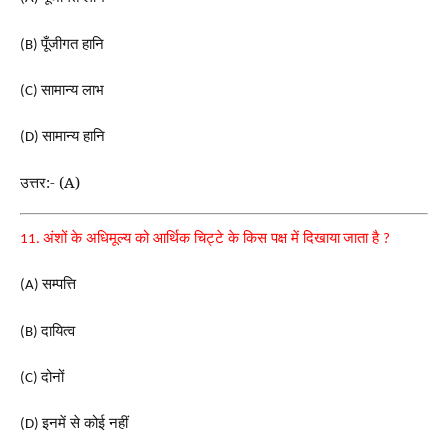
पूँजीगत हानि
(B)
सामान्य लाभ
(C)
सामान्य हानि
(D)
उत्तर:- (A)
अंशों के अधिमूल्य को आर्थिक चिट्टे के किस पक्ष में दिखाया
जाता है
11.
?
सम्पत्ति
(A)
दायित्व
(B)
दोनों
(C)
इनमें से कोई नहीं
(D)