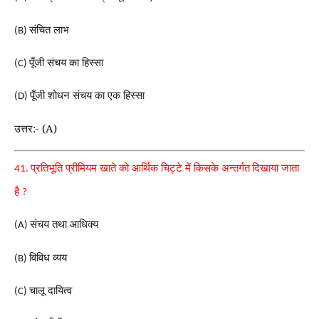
संचित लाभ
(B)
पूँजी संचय का हिस्सा
(C)
पूँजी शोधन संचय का एक हिस्सा
(D)
उत्तर:- (A)
प्रतिभूति प्रीमियम खाते को आर्थिक चिट्टे में किसके अन्तर्गत
दिखाया जाता
41.
है
?
संचय तथा आधिक्य
(A)
विविध व्यय
(B)
चालू दायित्व
(C)