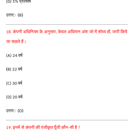
प्रतिवर्ष
(D) 5%
उत्तर:- (
)
B
कंपनी अधिनियम के अनुसार
केवल अधिमान अंश जो में शोध्य हों
जारी किये
18.
,
,
जा सकते हैं।
वर्ष
(A) 24
(
वर्ष
B) 22
वर्ष
(C) 30
वर्ष
(D) 20
उत्तर:- (
)
D
इनमें से कंपनी की पंजीकृत
पूँजी कौन-सी है
19.
?