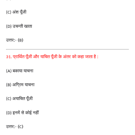
अंश पूँजी
(C)
उचन्ती खाता
(D)
उत्तर:- (
)
B
प्रार्थित पूँजी और याचित पूँजी के अंतर को कहा जाता है :
31.
बकाया याचना
(A)
अग्रिम याचना
(B)
अयाचित पूँजी
(C)
इनमें से कोई नहीं
(D)
उत्तर:- (
)
C