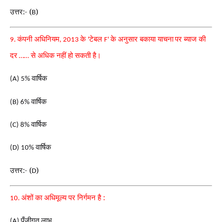
उत्तर:- (
)
B
कंपनी अधिनियम
के
टेबल
के अनुसार बकाया याचना
पर ब्याज की
9.
, 2013
'
F'
दर
से अधिक नहीं हो सकती है।
……
वार्षिक
(A) 5%
वार्षिक
(B) 6%
वार्षिक
(C) 8%
वार्षिक
(D) 10%
उत्तर:- (
)
D
अंशों का अधिमूल्य पर निर्गमन है :
10.
पूँजीगत लाभ
(A)