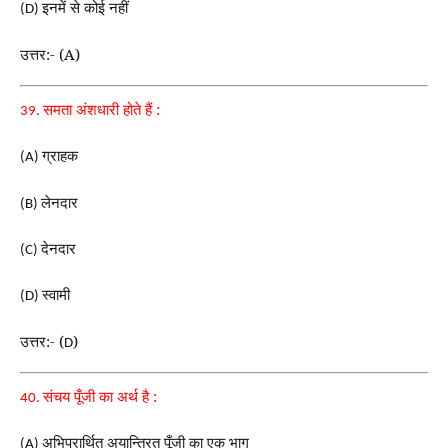
इनमें से कोई नहीं
(D)
उत्तर:- (A)
समता अंशधारी होते हैं :
39.
ग्राहक
(A)
लेनदार
(B)
देनदार
(C)
स्वामी
(D)
उत्तर:- (
)
D
संचय पूँजी का अर्थ है :
40.
अभिप्रार्थित अयान्त्रित पूँजी का एक भाग
(A)