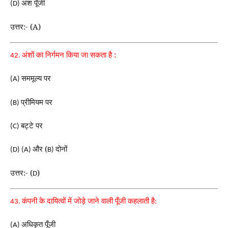
अंश पूँजी
(D)
उत्तर:- (A)
अंशों का निर्गमन किया जा सकता है :
42.
सममूल्य पर
(A)
प्रीमियम पर
(B)
बट्टे पर
(C)
और (
दोनों
(D) (A)
B)
उत्तर:- (
)
D
कंपनी के दायित्वों में जोड़े जाने वाली पूँजी कहलाती है
43.
:
अधिकृत पूँजी
(A)