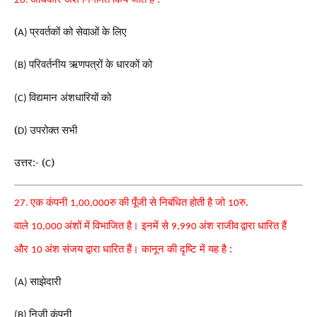
26.
(
प्रवर्तकों को सेवाओं के लिए
A)
परिवर्तनीय ऋणपत्रों के धारकों को
(B)
विद्यमान अंशधारियों को
(C)
(
उपरोक्त सभी
D)
उत्तर:- (
)
C
एक कंपनी
रु की पूँजी से निबंधित होती है जो
रु.
27.
1,00,000
10
वाले
अंशों में विभाजित है। इनमें से
अंश राजीव
द्वारा धारित हैं
10,000
9,990
और
अंश संजय द्वारा धारित हैं। कानून की दृष्टि में यह है :
10
साझेदारी
(A)
निजी कंपनी
(B)