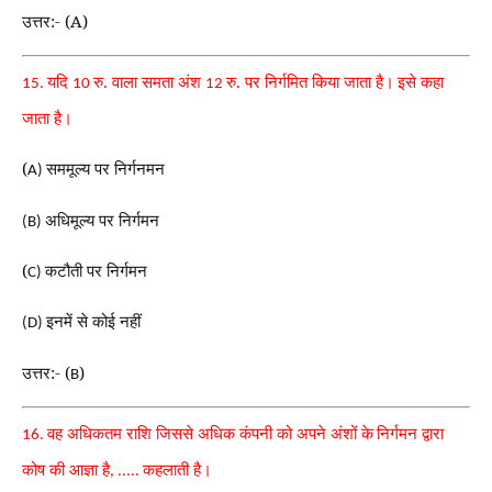
उत्तर:- (A)
यदि
रु. वाला समता अंश
रु. पर निर्गमित किया जाता है।
इसे कहा
15.
10
12
जाता है।
(
सममूल्य पर निर्गनमन
A)
अधिमूल्य पर निर्गमन
(B)
(
कटौती पर निर्गमन
C)
इनमें से कोई नहीं
(D)
उत्तर:- (
)
B
वह अधिकतम राशि जिससे अधिक कंपनी को अपने अंशों के
निर्गमन द्वारा
16.
कोष की आज्ञा है
कहलाती है।
, .....