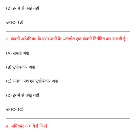
इनमें से कोई नहीं
(D)
उत्तर:- (
)
B
कंपनी अधिनियम के प्रावधानों के अन्तर्गत एक कंपनी निर्गमित कर
सकती है :
3.
समता अंश
(A)
पूर्वाधिकार अंश
(B)
समता अंश एवं पूर्वाधिकार अंश
(C)
इनमें से कोई नहीं
(D)
उत्तर:- (
)
C
अधिकार अंश वे हैं जिन्हें
4.