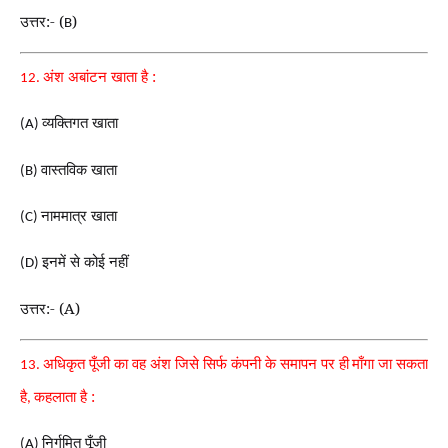
उत्तर:- (
)
B
अंश अबांटन खाता है :
12.
व्यक्तिगत खाता
(A)
वास्तविक खाता
(B)
नाममात्र खाता
(C)
इनमें से कोई नहीं
(D)
उत्तर:- (A)
अधिकृत पूँजी का वह अंश जिसे सिर्फ कंपनी के समापन पर ही
माँगा जा सकता
13.
है
कहलाता है :
,
निर्गमित पूँजी
(A)