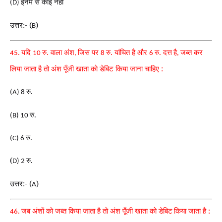
इनमें से कोई नहीं
(D)
उत्तर:- (
)
B
यदि
रु. वाला अंश
जिस पर
रु. यांचित है और
रु. दत्त
है
जब्त कर
45.
10
,
8
6
,
लिया जाता है तो अंश पूँजी खाता को डेबिट किया जाना चाहिए :
रु.
(A) 8
रु.
(B) 10
रु.
(C) 6
(
रु.
D) 2
उत्तर:- (
)
A
जब अंशों को जब्त किया जाता है तो अंश पूँजी खाता को डेबिट
किया जाता है :
46.