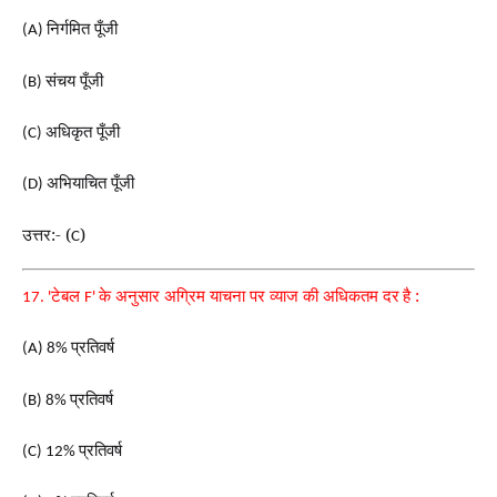
निर्गमित पूँजी
(A)
संचय पूँजी
(B)
अधिकृत पूँजी
(C)
अभियाचित पूँजी
(D)
उत्तर:- (
)
C
टेबल
के अनुसार अग्रिम याचना पर व्याज की अधिकतम दर
है :
17. '
F'
प्रतिवर्ष
(A) 8%
प्रतिवर्ष
(B) 8%
प्रतिवर्ष
(C) 12%