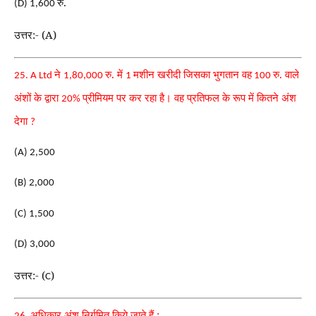
रु.
(D) 1,600
उत्तर:- (A)
ने
रु. में
मशीन खरीदी जिसका भुगतान वह
रु. वाले
25. A Ltd
1,80,000
1
100
अंशों के द्वारा
प्रीमियम पर कर रहा है। वह प्रतिफल के रूप में कितने अंश
20%
देगा
?
(A) 2,500
(B) 2,000
(C) 1,500
(D) 3,000
उत्तर:- (
)
C
अधिकार अंश निर्गमित किये जाते हैं :