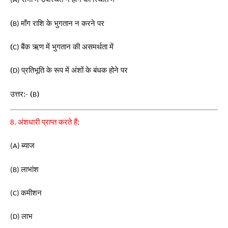
(A)
(
माँग राशि के भुगतान न करने पर
B)
(
बैंक ऋण में भुगतान की असमर्थता में
C)
(
प्रतिभूति के रूप में अंशों के बंधक होने पर
D)
उत्तर:- (
)
B
अंशधारी प्राप्त करते हैं:
8.
ब्याज
(A)
लाभांश
(B)
कमीशन
(C)
लाभ
(D)