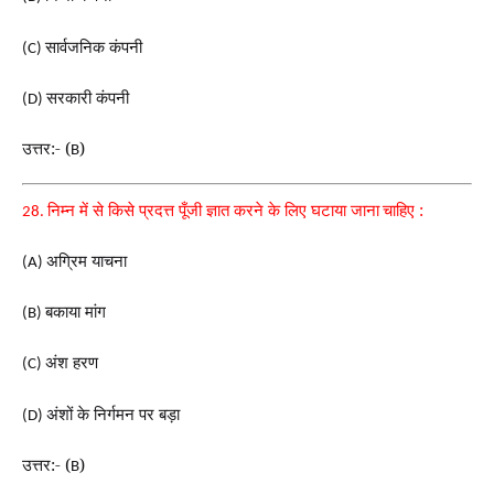
सार्वजनिक कंपनी
(C)
सरकारी कंपनी
(D)
उत्तर:- (
)
B
निम्न में से किसे प्रदत्त पूँजी ज्ञात करने के लिए घटाया जाना
चाहिए :
28.
अग्रिम याचना
(A)
बकाया मांग
(B)
अंश हरण
(C)
अंशों के निर्गमन पर बड़ा
(D)
उत्तर:- (
)
B